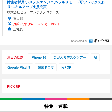
障害者採用/システムエンジニア/フルリモート可/フレックスあ
り/スキルアップ支援充実
株式会社ヒューマンテクノロジーズ
東京都
月給27万9,246円～56万3,195円
正社員
Sponsored by
注目の話題
iPhone 16
こだわりデスクツアー
AI
Google Pixel 9
韓国ドラマ
K-POP
PICK UP
特集・連載