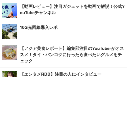
【動画レビュー】注目ガジェットを動画で解説！公式Y
ouTubeチャンネル
10G光回線導入レポ
【アジア美食レポート】編集部注目のYouTuberがオス
スメ！タイ・バンコクに行ったら食べたいグルメをチ
ェック
【エンタメRBB】注目の人にインタビュー
【坂道グループニュース】ーエンタメRBBー
今観るべきオススメ「韓国ドラマ」