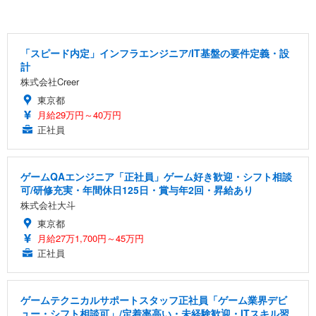
「スピード内定」インフラエンジニア/IT基盤の要件定義・設
計
株式会社Creer
東京都
月給29万円～40万円
正社員
ゲームQAエンジニア「正社員」ゲーム好き歓迎・シフト相談
可/研修充実・年間休日125日・賞与年2回・昇給あり
株式会社大斗
東京都
月給27万1,700円～45万円
正社員
ゲームテクニカルサポートスタッフ正社員「ゲーム業界デビ
ュー・シフト相談可」/定着率高い・未経験歓迎・ITスキル習