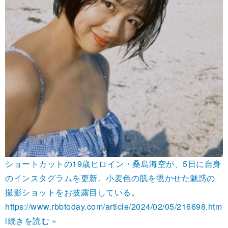
ショートカットの19歳ヒロイン・桑島海空が、5日に自身
のインスタグラムを更新。小麦色の肌を覗かせた魅惑の
撮影ショットをお披露目している。
https://www.rbbtoday.com/article/2024/02/05/216698.htm
l
続きを読む »