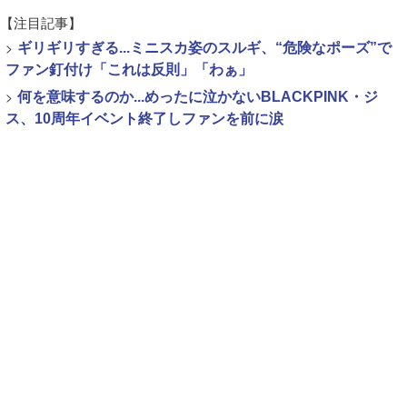
【注目記事】
>
ギリギリすぎる...ミニスカ姿のスルギ、“危険なポーズ”で
ファン釘付け「これは反則」「わぁ」
>
何を意味するのか...めったに泣かないBLACKPINK・ジ
ス、10周年イベント終了しファンを前に涙