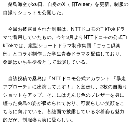
桑島海空が26日、自身のX（旧Twitter）を更新。制服の
自撮りショットを公開した。
今回お披露目された制服は、NTTドコモのTikTokドラ
マで着用していたもの。今年3月よりNTTドコモの公式Ti
kTokでは、縦型ショートドラマ制作集団「ごっこ倶楽
部」とコラボ制作した学生青春ドラマを配信しており、
桑島はいち生徒役として出演している。
当該投稿で桑島は「NTTドコモ公式アカウント 『暴走
アプローチ』に出演してます！」と宣伝し、2枚の自撮り
ショットをアップ。そこにはえんじ色のブレザーを身に
纏った桑島の姿が収められており、可愛らしい笑顔をこ
ちらに向けている。各誌面で披露している水着姿も魅力
的だが、制服姿も実に愛らしい。