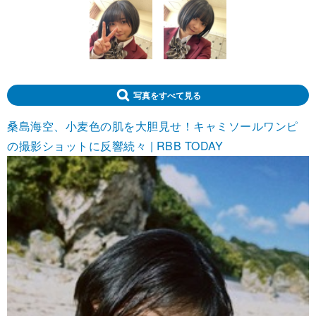
写真をすべて見る
桑島海空、小麦色の肌を大胆見せ！キャミソールワンピ
の撮影ショットに反響続々 | RBB TODAY