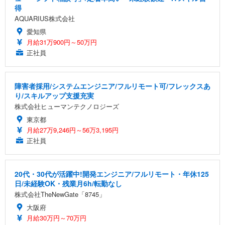
得
AQUARIUS株式会社
愛知県
月給31万900円～50万円
正社員
障害者採用/システムエンジニア/フルリモート可/フレックスあ
り/スキルアップ支援充実
株式会社ヒューマンテクノロジーズ
東京都
月給27万9,246円～56万3,195円
正社員
20代・30代が活躍中!開発エンジニア/フルリモート・年休125
日/未経験OK・残業月6h/転勤なし
株式会社TheNewGate「8745」
大阪府
月給30万円～70万円