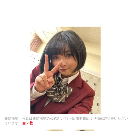
桑島海空（写真は桑島海空の公式Xより）※所属事務所より掲載許諾をいただい
ています
全 2 枚