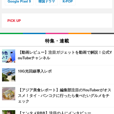
Google Pixel 9
韓国ドラマ
K-POP
PICK UP
特集・連載
【動画レビュー】注目ガジェットを動画で解説！公式Y
ouTubeチャンネル
10G光回線導入レポ
【アジア美食レポート】編集部注目のYouTuberがオス
スメ！タイ・バンコクに行ったら食べたいグルメをチ
ェック
【エンタメRBB】注目の人にインタビュー