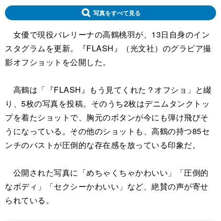
写真をすべて見る
女優で現役バレリーナの高鶴桃羽が、13日自身のイン
スタグラムを更新。『FLASH』（光文社）のグラビア撮
影オフショットを公開した。
高鶴は「『FLASH』もう見てくれた？オフショ」と綴
り、5枚の写真を投稿。そのうち2枚はデニムタンクトッ
プを着たショットで、胸元のボタンが今にも弾け飛びそ
うになっている。その他のショットも、高鶴の持つ85セ
ンチのバストが圧倒的な存在感を放っている印象だ。
公開された写真に「めちゃくちゃかわいい」「圧倒的
なボディ」「セクシーかわいい」など、絶賛の声が寄せ
られている。