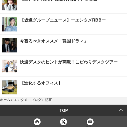
【坂道グループニュース】ーエンタメRBBー
今観るべきオススメ「韓国ドラマ」
快適デスクのヒントが満載！こだわりデスクツアー
【進化するオフィス】
記事
ホーム
›
エンタメ
›
ブログ
›
TOP