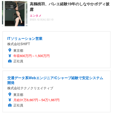
高鶴桃羽、バレエ経験19年のしなやかボディ披
露
エンタメ
2023.12.5(火) 22:13
ITソリューション営業
株式会社SHIFT
東京都
年収600万円～1,500万円
正社員
交通データ系Webエンジニア/Cシャープ経験で安定システム
開発
株式会社テクノクリエイティブ
東京都
月給31万6,667円～54万1,667円
正社員