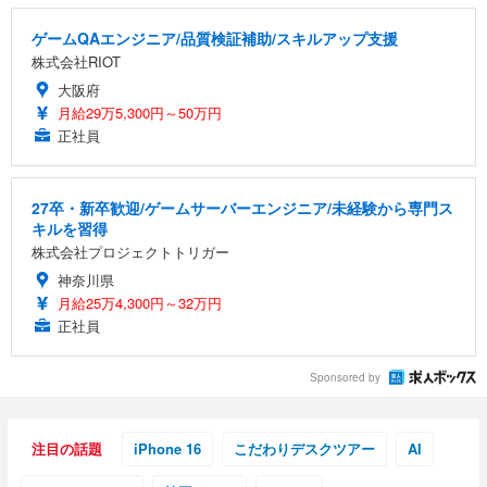
ゲームQAエンジニア/品質検証補助/スキルアップ支援
株式会社RIOT
大阪府
月給29万5,300円～50万円
正社員
27卒・新卒歓迎/ゲームサーバーエンジニア/未経験から専門ス
キルを習得
株式会社プロジェクトトリガー
神奈川県
月給25万4,300円～32万円
正社員
Sponsored by
注目の話題
iPhone 16
こだわりデスクツアー
AI