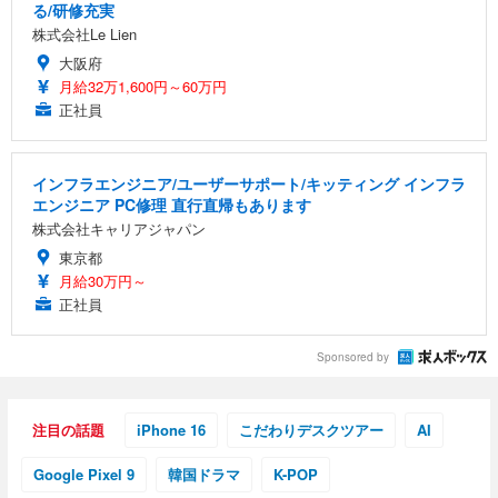
る/研修充実
株式会社Le Lien
大阪府
月給32万1,600円～60万円
正社員
インフラエンジニア/ユーザーサポート/キッティング インフラ
エンジニア PC修理 直行直帰もあります
株式会社キャリアジャパン
東京都
月給30万円～
正社員
Sponsored by
注目の話題
iPhone 16
こだわりデスクツアー
AI
Google Pixel 9
韓国ドラマ
K-POP