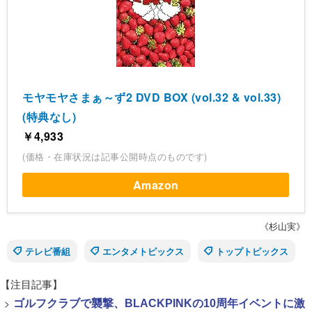
モヤモヤさまぁ～ず2 DVD BOX (vol.32 & vol.33)
(特典なし)
￥4,933
(価格・在庫状況は記事公開時点のものです)
Amazon
《杉山実》
テレビ番組
エンタメトピックス
トップトピックス
【注目記事】
>
ゴルフクラブで襲撃、BLACKPINKの10周年イベントに激