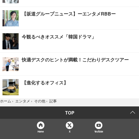
【坂道グループニュース】ーエンタメRBBー
今観るべきオススメ「韓国ドラマ」
快適デスクのヒントが満載！こだわりデスクツアー
【進化するオフィス】
記事
ホーム
›
エンタメ
›
その他
›
TOP
Home
X
YouTube