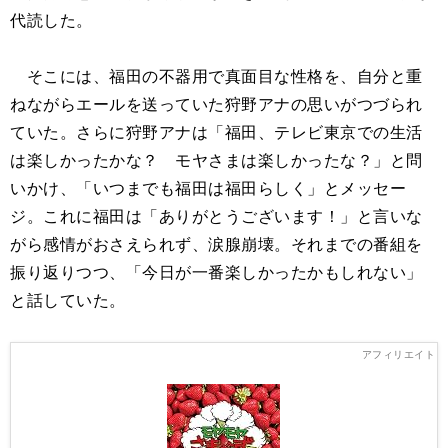
代読した。
そこには、福田の不器用で真面目な性格を、自分と重
ねながらエールを送っていた狩野アナの思いがつづられ
ていた。さらに狩野アナは「福田、テレビ東京での生活
は楽しかったかな？ モヤさまは楽しかったな？」と問
いかけ、「いつまでも福田は福田らしく」とメッセー
ジ。これに福田は「ありがとうございます！」と言いな
がら感情がおさえられず、涙腺崩壊。それまでの番組を
振り返りつつ、「今日が一番楽しかったかもしれない」
と話していた。