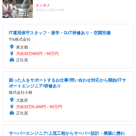
エンタメ
2020.2.16(日) 10:26
IT運用保守スタッフ・座学・OJT研修あり・空調完備
Yts株式会社
東京都
月給33万900円～50万円
正社員
困った人をサポートするお仕事!問い合わせ対応から開始/ITサ
ポートエンジニア/研修あり
株式会社小林
大阪府
月給33万6,300円～50万円
正社員
サーバーエンジニア/上流工程からサーバー設計・構築に携わ