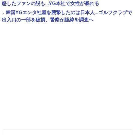
怒したファンの説も...YG本社で女性が暴れる
>
韓国YGエンタ社屋を襲撃したのは日本人...ゴルフクラブで
出入口の一部を破損、警察が経緯を調査へ