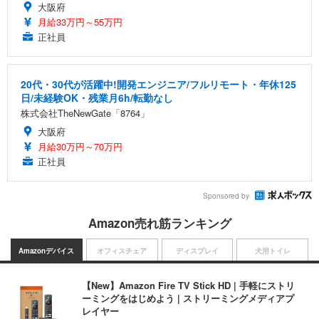
大阪府
月給33万円～55万円
正社員
20代・30代が活躍中!開発エンジニア/フルリモート・年休125
日/未経験OK・残業月6h/転勤なし
株式会社TheNewGate「8764」
大阪府
月給30万円～70万円
正社員
Sponsored by
Amazon売れ筋ランキング
Amazonデバイス
オフィスチェア
ディスプレイ
犬用トイレ
【New】Amazon Fire TV Stick HD | 手軽にストリ
ーミングをはじめよう | ストリーミングメディアプ
レイヤー