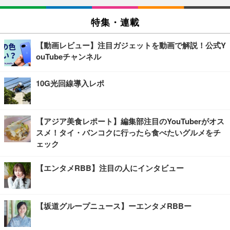
特集・連載
【動画レビュー】注目ガジェットを動画で解説！公式Y
ouTubeチャンネル
10G光回線導入レポ
【アジア美食レポート】編集部注目のYouTuberがオス
スメ！タイ・バンコクに行ったら食べたいグルメをチ
ェック
【エンタメRBB】注目の人にインタビュー
【坂道グループニュース】ーエンタメRBBー