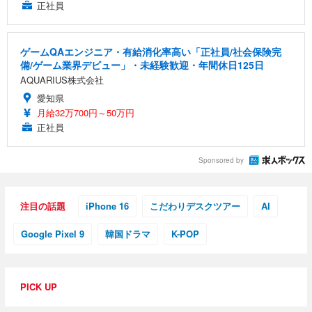
正社員
ゲームQAエンジニア・有給消化率高い「正社員/社会保険完
備/ゲーム業界デビュー」・未経験歓迎・年間休日125日
AQUARIUS株式会社
愛知県
月給32万700円～50万円
正社員
Sponsored by
注目の話題
iPhone 16
こだわりデスクツアー
AI
Google Pixel 9
韓国ドラマ
K-POP
PICK UP