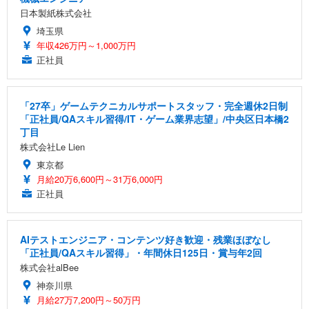
日本製紙株式会社
埼玉県
年収426万円～1,000万円
正社員
「27卒」ゲームテクニカルサポートスタッフ・完全週休2日制
「正社員/QAスキル習得/IT・ゲーム業界志望」/中央区日本橋2
丁目
株式会社Le Lien
東京都
月給20万6,600円～31万6,000円
正社員
AIテストエンジニア・コンテンツ好き歓迎・残業ほぼなし
「正社員/QAスキル習得」・年間休日125日・賞与年2回
株式会社alBee
神奈川県
月給27万7,200円～50万円