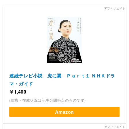
連続テレビ小説 虎に翼 Ｐａｒｔ１ ＮＨＫドラ
マ・ガイド
￥1,400
(価格・在庫状況は記事公開時点のものです)
Amazon