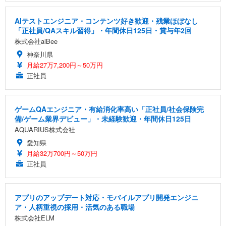
AIテストエンジニア・コンテンツ好き歓迎・残業ほぼなし
「正社員/QAスキル習得」・年間休日125日・賞与年2回
株式会社alBee
神奈川県
月給27万7,200円～50万円
正社員
ゲームQAエンジニア・有給消化率高い「正社員/社会保険完
備/ゲーム業界デビュー」・未経験歓迎・年間休日125日
AQUARIUS株式会社
愛知県
月給32万700円～50万円
正社員
アプリのアップデート対応・モバイルアプリ開発エンジニ
ア・人柄重視の採用・活気のある職場
株式会社ELM