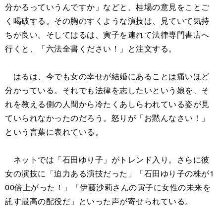
分かるっていうんですか」などと、桂場の意見をことご
く喝破する。その胸のすくような演技は、見ていて気持
ちが良い。そしてはるは、寅子を連れて法律専門書店へ
行くと、「六法全書ください！」と注文する。
はるは、今でも女の幸せが結婚にあることは痛いほど
分かっている。それでも法律を志したいという娘を、そ
れを教える側の人間から冷たくあしらわれている姿が見
ていられなかったのだろう。怒りが「お黙んなさい！」
という言葉に表れている。
ネットでは「石田ゆり子」がトレンド入り。さらに彼
女の演技に「迫力ある演技だった」「石田ゆり子の株が1
00倍上がった！」「伊藤沙莉さんの寅子に女性の未来を
託す最高の配役だ」といった声が寄せられている。