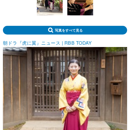
写真をすべて見る
朝ドラ『虎に翼』ニュース | RBB TODAY