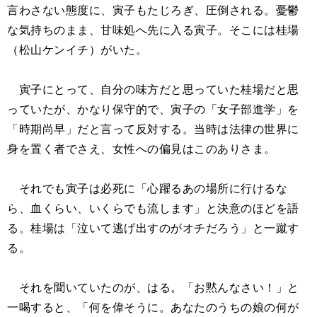
言わさない態度に、寅子もたじろぎ、圧倒される。憂鬱
な気持ちのまま、甘味処へ先に入る寅子。そこには桂場
（松山ケンイチ）がいた。
寅子にとって、自分の味方だと思っていた桂場だと思
っていたが、かなり保守的で、寅子の「女子部進学」を
「時期尚早」だと言って反対する。当時は法律の世界に
身を置く者でさえ、女性への偏見はこのありさま。
それでも寅子は必死に「心躍るあの場所に行けるな
ら、血くらい、いくらでも流します」と決意のほどを語
る。桂場は「泣いて逃げ出すのがオチだろう」と一蹴す
る。
それを聞いていたのが、はる。「お黙んなさい！」と
一喝すると、「何を偉そうに。あなたのうちの娘の何が