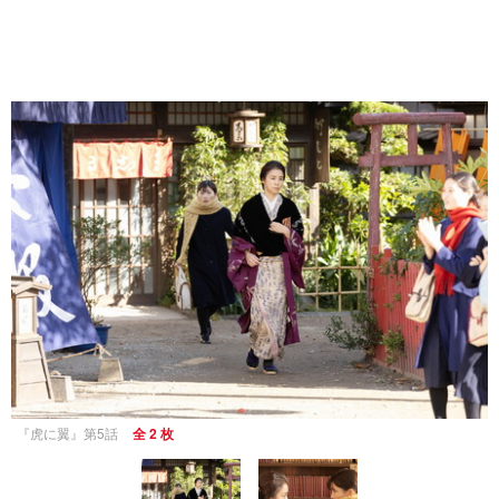
『虎に翼』第5話
全 2 枚