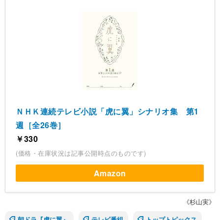
ＮＨＫ連続テレビ小説「虎に翼」シナリオ集 第1
週［全26巻］
￥330
(価格・在庫状況は記事公開時点のものです)
Amazon
《杉山実》
朝ドラ『虎に翼』
テレビ番組
トップトピックス