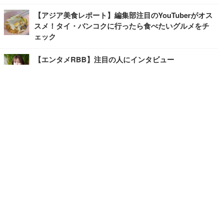
【アジア美食レポート】編集部注目のYouTuberがオス
スメ！タイ・バンコクに行ったら食べたいグルメをチ
ェック
【エンタメRBB】注目の人にインタビュー
【坂道グループニュース】ーエンタメRBBー
今観るべきオススメ「韓国ドラマ」
快適デスクのヒントが満載！こだわりデスクツアー
【進化するオフィス】