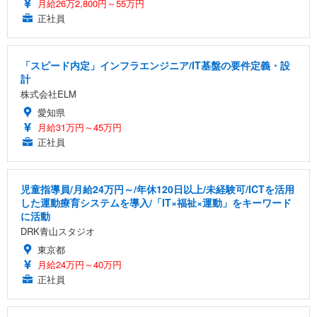
月給26万2,800円～55万円
正社員
「スピード内定」インフラエンジニア/IT基盤の要件定義・設
計
株式会社ELM
愛知県
月給31万円～45万円
正社員
児童指導員/月給24万円～/年休120日以上/未経験可/ICTを活用
した運動療育システムを導入/「IT×福祉×運動」をキーワード
に活動
DRK青山スタジオ
東京都
月給24万円～40万円
正社員