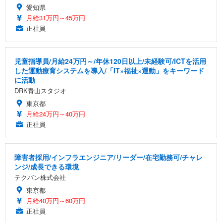
愛知県
月給31万円～45万円
正社員
児童指導員/月給24万円～/年休120日以上/未経験可/ICTを活用
した運動療育システムを導入/「IT×福祉×運動」をキーワード
に活動
DRK青山スタジオ
東京都
月給24万円～40万円
正社員
障害者採用/インフラエンジニア/リーダー/在宅勤務可/チャレ
ンジ/成長できる環境
テクバン株式会社
東京都
月給40万円～60万円
正社員