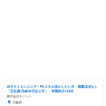
AIテストエンジニア・PCスキル活かしたい方・残業ほぼなし
「正社員/月給30万以上可」・年間休日125日
株式会社キソシン
大阪府