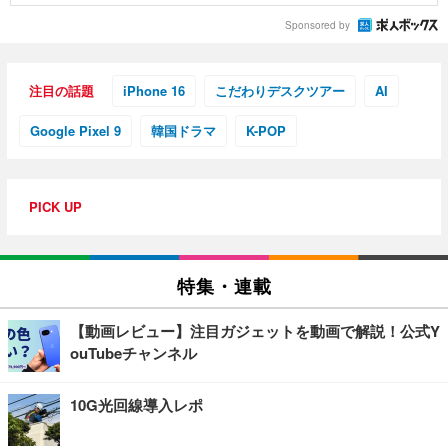
Sponsored by
注目の話題
iPhone 16
こだわりデスクツアー
AI
Google Pixel 9
韓国ドラマ
K-POP
PICK UP
特集・連載
【動画レビュー】注目ガジェットを動画で解説！公式Y
ouTubeチャンネル
10G光回線導入レポ