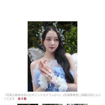
（写真は堀未央奈の公式インスタグラムから）※所属事務所に掲載許諾をもら
ってます
全 3 枚