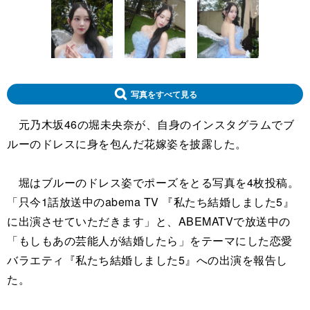
写真をすべて見る
元乃木坂46の堀未央奈が、自身のインスタグラムでブ
ルーのドレスに身を包んだ花嫁姿を披露した。
堀はブルーのドレス姿でポーズをとる写真を4枚投稿。
「只今1話放送中のabema TV 『私たち結婚しました5』
に出演させていただきます」と、ABEMATVで放送中の
「もしもあの芸能人が結婚したら」をテーマにした恋愛
バラエティ『私たち結婚しました5』への出演を報告し
た。