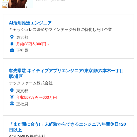
AI活用推進エンジニア
キャッシュレス決済やフィンテック分野に特化したIT企業
東京都
月給28万5,000円～
正社員
客先常駐 ネイティブアプリエンジニア/東京都/六本木一丁目
駅/港区
テックファーム株式会社
東京都
年収557万円～600万円
正社員
「まだ間に合う!」未経験からできるエンジニア/年間休日120
日以上
AQUARIUS株式会社