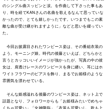
のシングル曲スッピンと涙。を作曲して下さった事もあ
り、時を経てKANさんの名曲を歌えるなんて思っていな
かったので、とても嬉しかったです。いつまでもこの素
敵な曲が受け継がれますように」などと思いを綴ってい
た。
今回お披露目されたワンピース姿は、その番組衣装の
よう。モーニング娘。時代の後藤といえば、どちらかと
言うとカッコいいイメージが強かったが、写真の中の彼
女は、肩透けレースのワンピースを身に纏い、耳にはホ
ワイトフラワーのピアスを飾り、まるでお姫様のような
雰囲気を漂わせている。
そんな姫感溢れる後藤のワンピース姿は、ネット上で
話題となり、フォロワーからも「お姫様みたいでめちゃ
くちゃ可愛い」「女神降臨」「衣装も可愛いし、歌も上