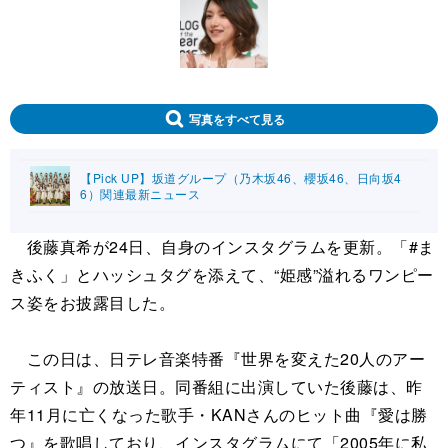
写真をすべて見る
【Pick UP】坂道グループ（乃木坂46、櫻坂46、日向坂4
6）関連最新ニュース
後藤真希が24日、自身のインスタグラムを更新。「#ま
きふく」とハッシュタグを添えて、“姫感”溢れるワンピー
ス姿をお披露目した。
この日は、日テレ音楽特番『世界を変えた20人のアー
ティスト』の放送日。同番組に出演していた後藤は、昨
年11月に亡くなった歌手・KANさんのヒット曲『愛は勝
つ』を歌唱しており、インスタグラムにて「2005年に私