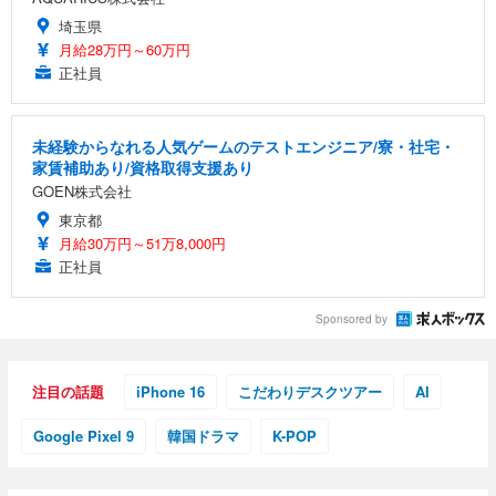
埼玉県
月給28万円～60万円
正社員
未経験からなれる人気ゲームのテストエンジニア/寮・社宅・
家賃補助あり/資格取得支援あり
GOEN株式会社
東京都
月給30万円～51万8,000円
正社員
Sponsored by
注目の話題
iPhone 16
こだわりデスクツアー
AI
Google Pixel 9
韓国ドラマ
K-POP