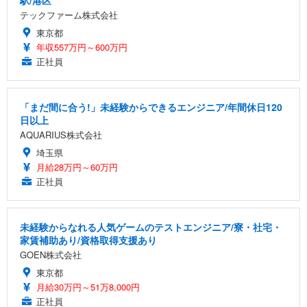
駅/港区
テックファーム株式会社
東京都
年収557万円～600万円
正社員
「まだ間に合う!」未経験からできるエンジニア/年間休日120
日以上
AQUARIUS株式会社
埼玉県
月給28万円～60万円
正社員
未経験からなれる人気ゲームのテストエンジニア/寮・社宅・
家賃補助あり/資格取得支援あり
GOEN株式会社
東京都
月給30万円～51万8,000円
正社員