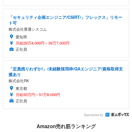
「セキュリティ企画エンジニア/CSIRT/」フレックス」リモー
ト可
株式会社豊通シスコム
愛知県
月給29万4,000円～39万7,000円
正社員
「定員残りわずか!」/未経験採用枠/QAエンジニア/資格取得支
援あり
株式会社RK
東京都
月給30万円～51万8,000円
正社員
Sponsored by
Amazon売れ筋ランキング