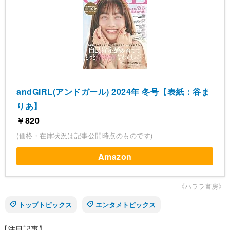
andGIRL(アンドガール) 2024年 冬号【表紙：谷ま
りあ】
￥820
(価格・在庫状況は記事公開時点のものです)
Amazon
《ハララ書房》
トップトピックス
エンタメトピックス
【注目記事】