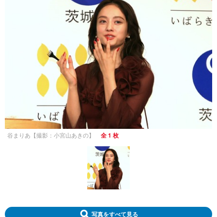
谷まりあ【撮影：小宮山あきの】
全 1 枚
写真をすべて見る