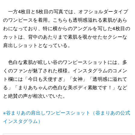
一方4枚目と5枚目の写真では、オフショルダータイプ
のワンピースを着用。こちらも透明感溢れる素肌があら
わになっており、特に横からのアングルを写した4枚目の
カットは、背中のあたりまで素肌を覗かせたセクシーな
肩出しショットとなっている。
色白な素肌が眩しい谷のワンピースショットには、多
くのファンが魅了された模様。インスタグラムのコメン
ト欄には「今日も天使すぎ」「女神」「透明感に溢れて
る」「まりあちゃんの色白な美ボディ素敵です！」など
と絶賛の声が相次いでいた。
※谷まりあの肩出しワンピースショット（谷まりあの公式
インスタグラム）