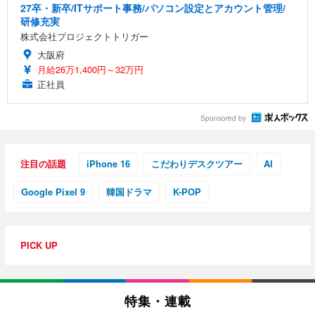
27卒・新卒/ITサポート事務/パソコン設定とアカウント管理/
研修充実
株式会社プロジェクトトリガー
大阪府
月給26万1,400円～32万円
正社員
Sponsored by
注目の話題
iPhone 16
こだわりデスクツアー
AI
Google Pixel 9
韓国ドラマ
K-POP
PICK UP
特集・連載