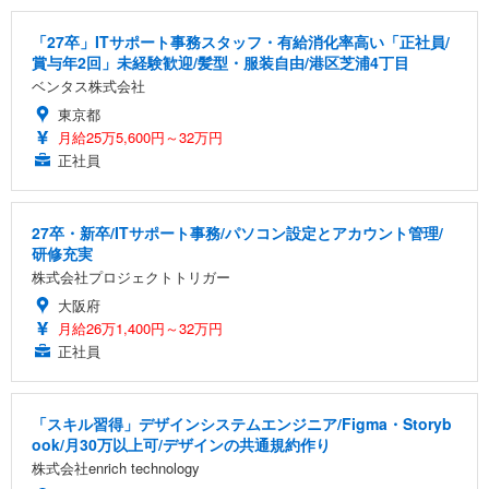
「27卒」ITサポート事務スタッフ・有給消化率高い「正社員/
賞与年2回」未経験歓迎/髪型・服装自由/港区芝浦4丁目
ベンタス株式会社
東京都
月給25万5,600円～32万円
正社員
27卒・新卒/ITサポート事務/パソコン設定とアカウント管理/
研修充実
株式会社プロジェクトトリガー
大阪府
月給26万1,400円～32万円
正社員
「スキル習得」デザインシステムエンジニア/Figma・Storyb
ook/月30万以上可/デザインの共通規約作り
株式会社enrich technology