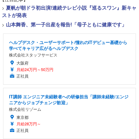
>
夏帆が朝ドラ初出演!連続テレビ小説『巡るスワン』新キャ
ストが発表
>
山本舞香、第一子出産を報告!「母子ともに健康です」
ヘルプデスク・ユーザーサポート/憧れのITデビュー基礎から
学べてキャリア広がるヘルプデスク
株式会社スタッフサービス
大阪府
月給24万円～50万円
正社員
IT講師 エンジニア未経験者への研修担当「講師未経験/エンジ
ニアからジョブチェンジ歓迎」
株式会社リゾーム
東京都
月給28万円～
正社員