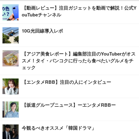
【動画レビュー】注目ガジェットを動画で解説！公式Y
ouTubeチャンネル
10G光回線導入レポ
【アジア美食レポート】編集部注目のYouTuberがオス
スメ！タイ・バンコクに行ったら食べたいグルメをチ
ェック
【エンタメRBB】注目の人にインタビュー
【坂道グループニュース】ーエンタメRBBー
今観るべきオススメ「韓国ドラマ」