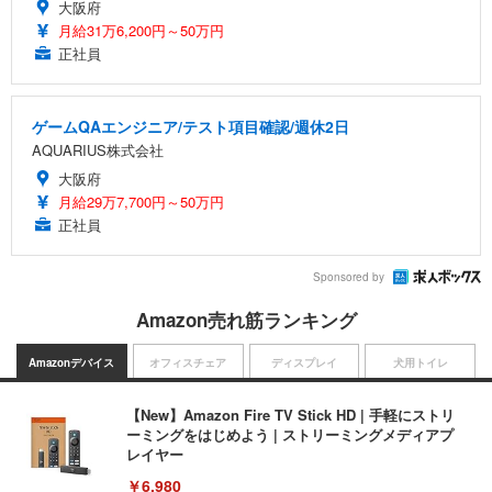
大阪府
月給31万6,200円～50万円
正社員
ゲームQAエンジニア/テスト項目確認/週休2日
AQUARIUS株式会社
大阪府
月給29万7,700円～50万円
正社員
Sponsored by
Amazon売れ筋ランキング
Amazonデバイス
オフィスチェア
ディスプレイ
犬用トイレ
【New】Amazon Fire TV Stick HD | 手軽にストリ
ーミングをはじめよう | ストリーミングメディアプ
レイヤー
￥6,980