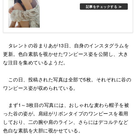
定した。
記事をチェックする ≫
タレントの谷まりあが13日、自身のインスタグラムを
更新。色白素肌を覗かせたワンピース姿を公開し、大き
な注目を集めているようだ。
この日、投稿された写真は全部で5枚。それぞれに谷の
ワンピース姿が収められている。
まず1～3枚目の写真には、おしゃれな麦わら帽子を被
った谷の姿が。肩紐がリボンタイプのワンピースを着用
しており、二の腕や肩のライン、さらにはデコルテなど
色白な素肌を大胆に覗かせている。