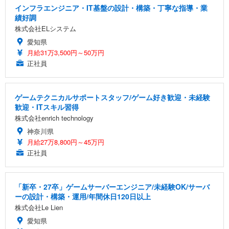
インフラエンジニア・IT基盤の設計・構築・丁寧な指導・業
績好調
株式会社ELシステム
愛知県
月給31万3,500円～50万円
正社員
ゲームテクニカルサポートスタッフ/ゲーム好き歓迎・未経験
歓迎・ITスキル習得
株式会社enrich technology
神奈川県
月給27万8,800円～45万円
正社員
「新卒・27卒」ゲームサーバーエンジニア/未経験OK/サーバ
ーの設計・構築・運用/年間休日120日以上
株式会社Le Lien
愛知県