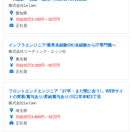
株式会社Le Lien
愛知県
月給26万3,100円～32万円
正社員
インフラエンジニア/業界未経験OK/未経験からIT専門職へ
株式会社リーディング・エッジ社
東京都
月給33万3,333円～50万円
正社員
フロントエンドエンジニア「27卒・まだ間に合う!」WEBサイ
トの実装/賞与あり/昇給賞与あり/川口市本町2丁目
株式会社Le Lien
埼玉県
月給25万3,800円～32万円
正社員