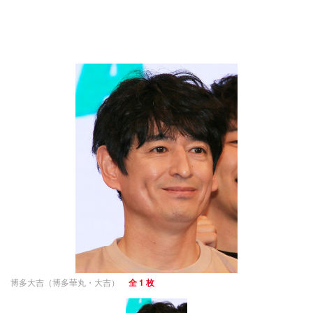
博多大吉（博多華丸・大吉）
全 1 枚