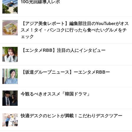
10G光回線導入レポ
【アジア美食レポート】編集部注目のYouTuberがオス
スメ！タイ・バンコクに行ったら食べたいグルメをチ
ェック
【エンタメRBB】注目の人にインタビュー
【坂道グループニュース】ーエンタメRBBー
今観るべきオススメ「韓国ドラマ」
快適デスクのヒントが満載！こだわりデスクツアー