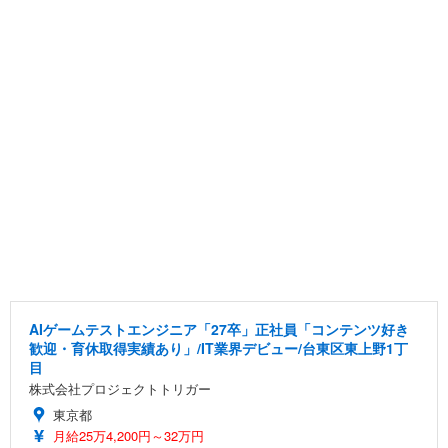
AIゲームテストエンジニア「27卒」正社員「コンテンツ好き
歓迎・育休取得実績あり」/IT業界デビュー/台東区東上野1丁
目
株式会社プロジェクトトリガー
東京都
月給25万4,200円～32万円