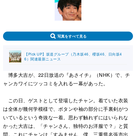
写真をすべて見る
【Pick UP】坂道グループ（乃木坂46、櫻坂46、日向坂4
6）関連最新ニュース
博多大吉が、22日放送の『あさイチ』（NHK）で、チ
ャンカワイにツッコミを入れる一幕があった。
この日、ゲストとして登場したチャン。着ていた衣装
は全体が幾何学模様で、ボタンや袖の部分に手裏剣がつ
いているという奇抜な一着。思わず触れずにはいられな
かった大吉は、「チャンさん、独特のお洋服で？」と質
問。これにチャンは「すみません、僕、三重県名張市出