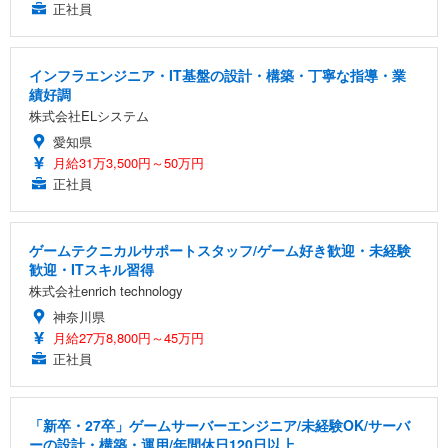
正社員
インフラエンジニア・IT基盤の設計・構築・丁寧な指導・業
績好調
株式会社ELシステム
愛知県
月給31万3,500円～50万円
正社員
ゲームテクニカルサポートスタッフ/ゲーム好き歓迎・未経験
歓迎・ITスキル習得
株式会社enrich technology
神奈川県
月給27万8,800円～45万円
正社員
「新卒・27卒」ゲームサーバーエンジニア/未経験OK/サーバ
ーの設計・構築・運用/年間休日120日以上