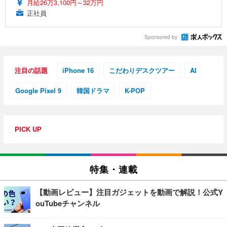
月給26万3,100円～32万円
正社員
Sponsored by
注目の話題
iPhone 16
こだわりデスクツアー
AI
Google Pixel 9
韓国ドラマ
K-POP
PICK UP
特集・連載
【動画レビュー】注目ガジェットを動画で解説！公式Y
ouTubeチャンネル