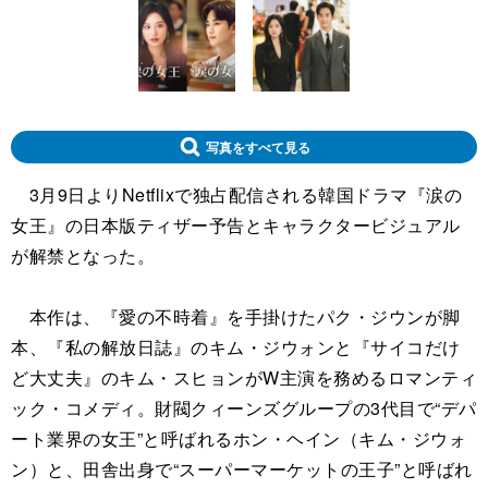
写真をすべて見る
3月9日よりNetflixで独占配信される韓国ドラマ『涙の
女王』の日本版ティザー予告とキャラクタービジュアル
が解禁となった。
本作は、『愛の不時着』を手掛けたパク・ジウンが脚
本、『私の解放日誌』のキム・ジウォンと『サイコだけ
ど大丈夫』のキム・スヒョンがW主演を務めるロマンティ
ック・コメディ。財閥クィーンズグループの3代目で“デパ
ート業界の女王”と呼ばれるホン・ヘイン（キム・ジウォ
ン）と、田舎出身で“スーパーマーケットの王子”と呼ばれ