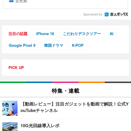
正社員
Sponsored by
注目の話題
iPhone 16
こだわりデスクツアー
AI
Google Pixel 9
韓国ドラマ
K-POP
PICK UP
特集・連載
【動画レビュー】注目ガジェットを動画で解説！公式Y
ouTubeチャンネル
10G光回線導入レポ