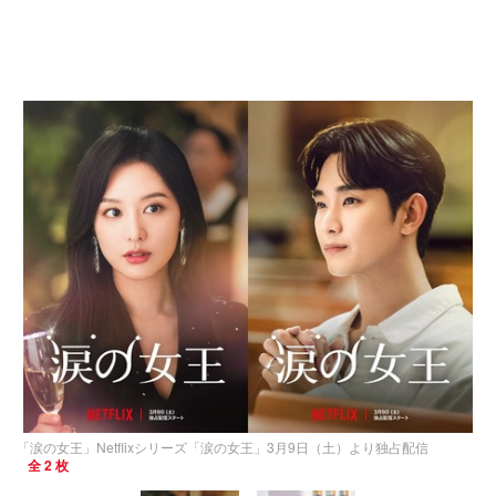
「涙の女王」Netflixシリーズ「涙の女王」3月9日（土）より独占配信
全 2 枚