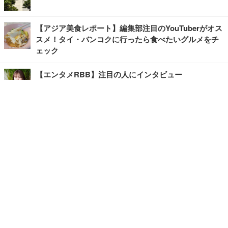
【アジア美食レポート】編集部注目のYouTuberがオス
スメ！タイ・バンコクに行ったら食べたいグルメをチ
ェック
【エンタメRBB】注目の人にインタビュー
【坂道グループニュース】ーエンタメRBBー
今観るべきオススメ「韓国ドラマ」
快適デスクのヒントが満載！こだわりデスクツアー
【進化するオフィス】