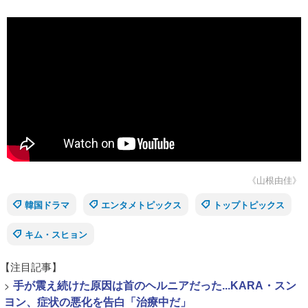
《山根由佳》
韓国ドラマ
エンタメトピックス
トップトピックス
キム・スヒョン
【注目記事】
>
手が震え続けた原因は首のヘルニアだった...KARA・スン
ヨン、症状の悪化を告白「治療中だ」