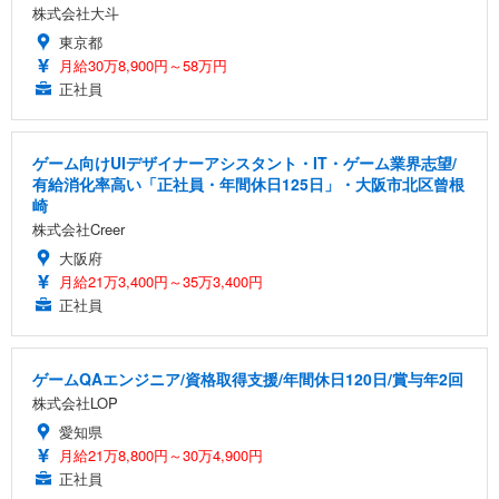
株式会社大斗
東京都
月給30万8,900円～58万円
正社員
ゲーム向けUIデザイナーアシスタント・IT・ゲーム業界志望/
有給消化率高い「正社員・年間休日125日」・大阪市北区曾根
崎
株式会社Creer
大阪府
月給21万3,400円～35万3,400円
正社員
ゲームQAエンジニア/資格取得支援/年間休日120日/賞与年2回
株式会社LOP
愛知県
月給21万8,800円～30万4,900円
正社員