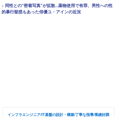
>
同性との“密着写真”が拡散...薬物使用で有罪、男性への性
的暴行疑惑もあった俳優ユ・アインの近況
インフラエンジニア/IT基盤の設計・構築/丁寧な指導/業績好調