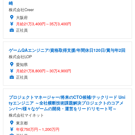
崎
株式会社Creer
大阪府
月給21万3,400円～35万3,400円
正社員
ゲームQAエンジニア/資格取得支援/年間休日120日/賞与年2回
株式会社LOP
愛知県
月給21万8,800円～30万4,900円
正社員
プロジェクトマネージャー/将来のCTO候補/テックリード Uni
tyエンジニア ～全社横断技術課題解決プロジェクトのコアメ
ンバー/様々なゲームの開発・運営をリード/リモート可～
株式会社マイネット
東京都
年収750万円～1,200万円