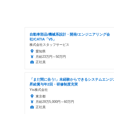
自動車部品/機械系設計・開発/エンジニアリング会
社/CATIA「V5」
株式会社スタッフサービス
愛知県
月給23万円～50万円
正社員
「まだ間に合う!」未経験からできるシステムエンジ
昇給賞与年2回・研修制度充実
Yts株式会社
東京都
月給29万5,000円～60万円
正社員