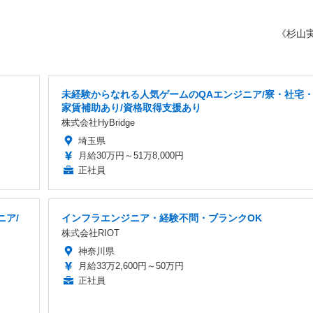
《杉山
未経験からなれる人気ゲームのQAエンジニア/寮・社宅
家賃補助あり/資格取得支援あり
株式会社HyBridge
埼玉県
月給30万円～51万8,000円
正社員
ニア/
インフラエンジニア・経験不問・ブランクOK
株式会社RIOT
神奈川県
月給33万2,600円～50万円
正社員