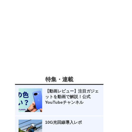
特集・連載
【動画レビュー】注目ガジェ
ットを動画で解説！公式
YouTubeチャンネル
10G光回線導入レポ