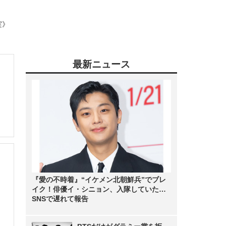
実》
最新ニュース
・
『愛の不時着』“イケメン北朝鮮兵”でブレ
イク！俳優イ・シニョン、入隊していた…
SNSで遅れて報告