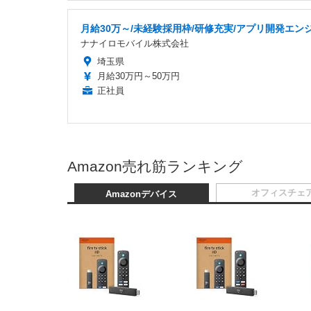
月給30万～/未経験採用枠/研修充実/アプリ開発エン
ナナイロモバイル株式会社
埼玉県
月給30万円～50万円
正社員
Amazon売れ筋ランキング
オフィスチェ
Amazonデバイス