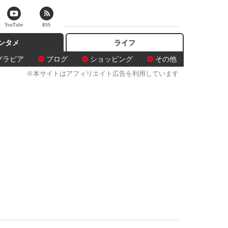
YouTube
RSS
ンタメ
ライフ
グラビア
ブログ
ショッピング
その他
※本サイトはアフィリエイト広告を利用しています