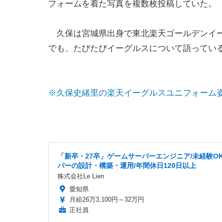
フォームを着た写真を複数枚投稿していた。
久保は宮城県出身で東北楽天ゴールデンイー
でも、たびたびイーグルスについて語ってい
※久保史緒里の楽天イーグルスユニフォーム
「新卒・27卒」ゲームサーバーエンジニア/未経験OK
バーの設計・構築・運用/年間休日120日以上
株式会社Le Lien
愛知県
月給26万3,100円～32万円
正社員