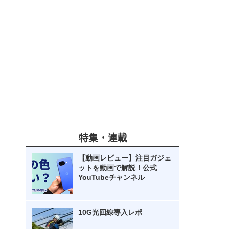
特集・連載
【動画レビュー】注目ガジェ
ットを動画で解説！公式
YouTubeチャンネル
10G光回線導入レポ