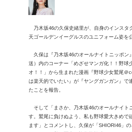
乃木坂46の久保史緒里が、自身のインスタ
天ゴールデンイーグルスのユニフォーム姿を
久保は『乃木坂46のオールナイトニッポン
送）内のコーナー「めざせマンガ化！！野球
オ！！」から生まれた漫画『野球少女鷲尾＠co
は楽天的でいたい』が『ヤングガンガン』で
たことを報告。
そして「まさか、乃木坂46のオールナイト
す。鷲尾に負けぬよう、私も野球愛大きめで
ます」とコメントし、久保が「SHIORI46