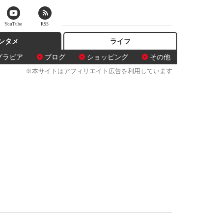
YouTube
RSS
ンタメ
ライフ
グラビア
ブログ
ショッピング
その他
※本サイトはアフィリエイト広告を利用しています