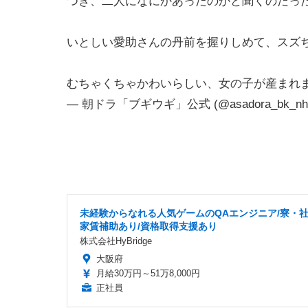
つき、二人になにかあったのかと聞くのだっ
いとしい愛助さんの丹前を握りしめて、スズ
むちゃくちゃかわいらしい、女の子が産まれ
— 朝ドラ「ブギウギ」公式 (@asadora_bk_nh
未経験からなれる人気ゲームのQAエンジニア/寮・
家賃補助あり/資格取得支援あり
株式会社HyBridge
大阪府
月給30万円～51万8,000円
正社員