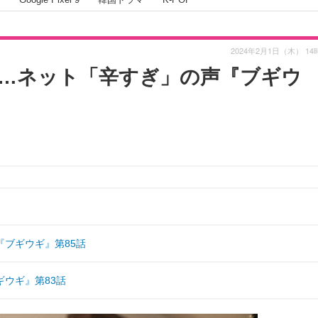
2024年2月1日（木） 14
…ネット「辛すぎ」の声『ブギウ
ブギウギ』第85話
ウギ』第83話