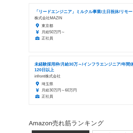
「リードエンジニア」ミルクル事業/土日祝休/リモー
株式会社MAZIN
東京都
月給50万円～
正社員
未経験採用枠/月給30万～/インフラエンジニア/年間
120日以上
infront株式会社
埼玉県
月給30万円～60万円
正社員
Amazon売れ筋ランキング