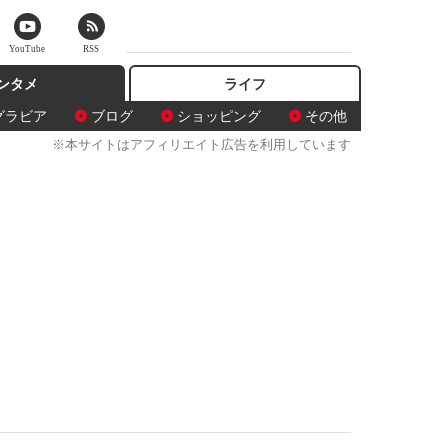
YouTube
RSS
ンタメ
ライフ
グラビア
ブログ
ショッピング
その他
※本サイトはアフィリエイト広告を利用しています