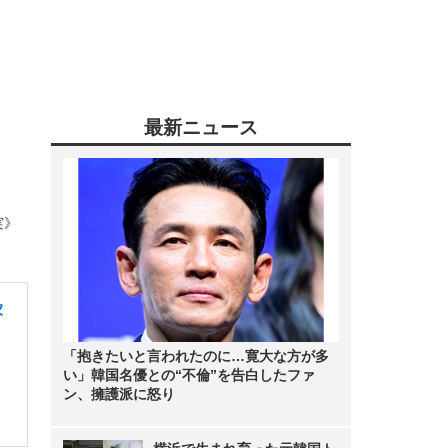
最新ニュース
実》
家
「抱きたいと言われたのに…寛大な方が多
い」韓国名優との“不倫”を告白したファ
ン、擁護派に怒り