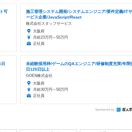
ト可
施工管理システム開発/システムエンジニア/要件定義/IT
ービス企業/JavaScript/React
株式会社スタッフサービス
大阪府
月給23万円～55万円
正社員
休日
未経験採用枠/ゲームのQAエンジニア/研修制度充実/年間
日125日以上
GOEN株式会社
大阪府
月給30万円～50万円
正社員
Sponsored by