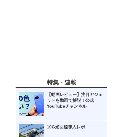
特集・連載
【動画レビュー】注目ガジェ
ットを動画で解説！公式
YouTubeチャンネル
10G光回線導入レポ