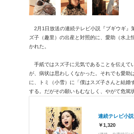
2月1日放送の連続テレビ小説『ブギウギ』第
ズ子（趣里）の出産と対照的に、愛助（水上
かれた。
手紙ではスズ子に元気であることを伝えて
が、病状は思わしくなかった。それでも愛助
に、トミ（小雪）に「僕はスズ子さんと結婚
する。だがその願いもむなしく、やがて危篤
連続テレビ小説 ブ
￥1,320