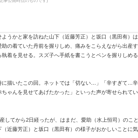
記事公開時点のものです)
ようかと家を訪ねた山下（近藤芳正）と坂口（黒田有）は
愛助の着ていた丹前を握りしめ、痛みをこらえながら出産す
る執着を見せる。スズ子へ手紙を書こうとペンを握りしめる
に描いたこの回。ネットでは「切ない…」「辛すぎて…辛
赤ちゃんを見せてあげたかった」といった声が寄せられてい
産してから2日経ったが、はまだ、愛助（水上恒司）のこ
下（近藤芳正）と坂口（黒田有）の様子がおかしいことに気