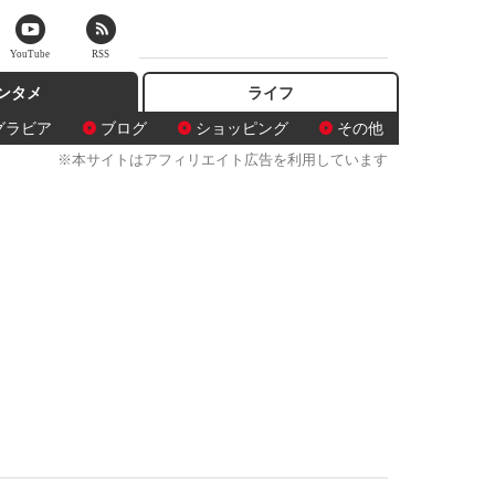
YouTube
RSS
ンタメ
ライフ
グラビア
ブログ
ショッピング
その他
※本サイトはアフィリエイト広告を利用しています