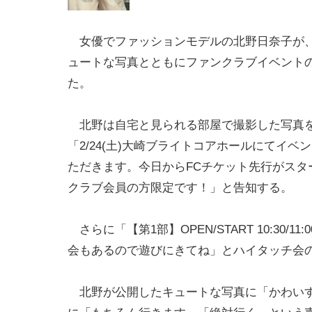
女優でファッションモデルの北野日奈子が、
ュートな写真とともにファンクラブイベント
た。
北野は自宅と見られる部屋で撮影した写真
「2/24(土)大崎ブライトコアホールにてイベ
ただきます。今日からFCチケット先行がスタ
クラブ会員の方限定です！」と告知する。
さらに「【第1部】OPEN/START 10:30/11:
会もあるので遊びにきてね」とハイタッチ会
北野が公開したキュートな写真に「かわいす