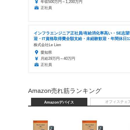
年収500万円～1,200万円
正社員
インフラエンジニア正社員/有給消化率高い・SE志望
迎・IT資格取得費全額支給・未経験歓迎・年間休日1
株式会社Le Lien
愛知県
月給29万円～40万円
正社員
Amazon売れ筋ランキング
オフィスチェ
Amazonデバイス