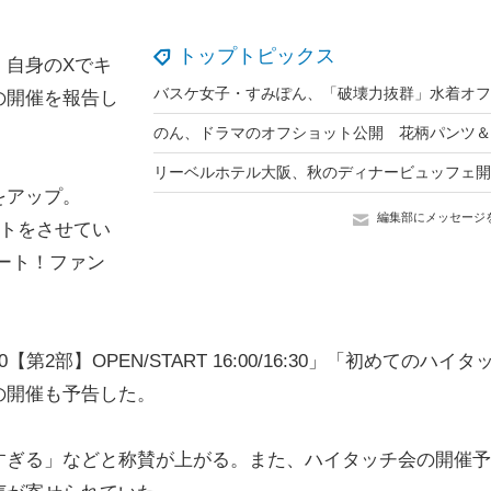
トップトピックス
自身のXでキ
の開催を報告し
をアップ。
編集部にメッセージ
ントをさせてい
ート！ファン
00【第2部】OPEN/START 16:00/16:30」「初めてのハイタ
の開催も予告した。
ぎる」などと称賛が上がる。また、ハイタッチ会の開催予