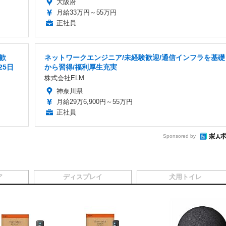
大阪府
月給33万円～55万円
正社員
歓
ネットワークエンジニア/未経験歓迎/通信インフラを基礎
25日
から習得/福利厚生充実
株式会社ELM
神奈川県
月給29万6,900円～55万円
正社員
Sponsored by
ア
ディスプレイ
犬用トイレ