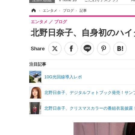
ホーム
›
エンタメ
›
ブログ
›
記事
エンタメ
ブログ
北野日奈子、自身初のハイ
注目記事
10G光回線導入レポ
北野日奈子、デジタルフォトブック発売！サンプ
北野日奈子、クリスマスカラーの番組衣装披露