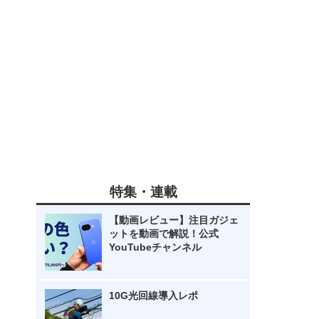
特集・連載
【動画レビュー】注目ガジェ
ットを動画で解説！公式
YouTubeチャンネル
10G光回線導入レポ