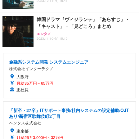
2023.12.11(月) 18:41
韓国ドラマ『ヴィジランテ』「あらすじ」・
「キャスト」・「見どころ」まとめ
エンタメ
2023.11.10(金) 15:10
金融系システム開発 システムエンジニア
株式会社インターテクノ
大阪府
月給35万円～65万円
正社員
「新卒・27卒」ITサポート事務/社内システムの設定補助/OJT
あり/新宿区歌舞伎町2丁目
ベンタス株式会社
東京都
月給26万3,000円～32万円