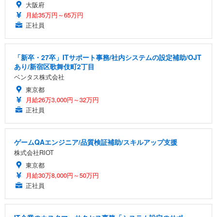
大阪府
月給35万円～65万円
正社員
「新卒・27卒」ITサポート事務/社内システムの設定補助/OJT
あり/新宿区歌舞伎町2丁目
ベンタス株式会社
東京都
月給26万3,000円～32万円
正社員
ゲームQAエンジニア/品質検証補助/スキルアップ支援
株式会社RIOT
東京都
月給30万8,000円～50万円
正社員