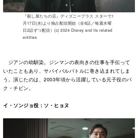
『殺し屋たちの店』ディズニープラス スターで1
月17日(水)より独占配信開始（全8話／毎週水曜
日2話ずつ配信）(c) 2024 Disney and its related
entities
ジアンの幼馴染。ジンマンの表向きの仕事を手伝って
いたこともあり、サバイバルバトルに巻き込まれてしま
う。演じたのは、2003年頃から活躍している元子役のパ
ク・チビン。
イ・ソンジョ役：ソ・ヒョヌ