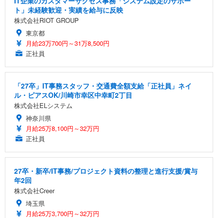
IT企業のカスタマーサクセス事務「システム設定のサポー
ト」未経験歓迎・実績を給与に反映
株式会社RIOT GROUP
東京都
月給23万700円～31万8,500円
正社員
「27卒」IT事務スタッフ・交通費全額支給「正社員」ネイ
ル・ピアスOK/川崎市幸区中幸町2丁目
株式会社ELシステム
神奈川県
月給25万8,100円～32万円
正社員
27卒・新卒/IT事務/プロジェクト資料の整理と進行支援/賞与
年2回
株式会社Creer
埼玉県
月給25万3,700円～32万円