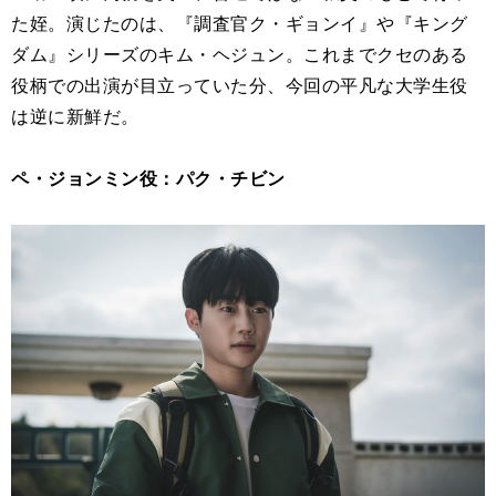
た姪。演じたのは、『調査官ク・ギョンイ』や『キング
ダム』シリーズのキム・ヘジュン。これまでクセのある
役柄での出演が目立っていた分、今回の平凡な大学生役
は逆に新鮮だ。
ペ・ジョンミン役：パク・チビン