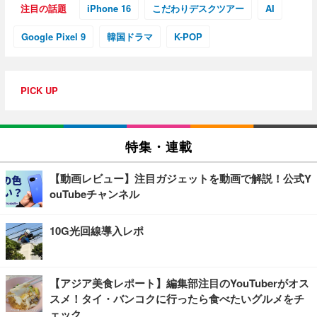
注目の話題
iPhone 16
こだわりデスクツアー
AI
Google Pixel 9
韓国ドラマ
K-POP
PICK UP
特集・連載
【動画レビュー】注目ガジェットを動画で解説！公式Y
ouTubeチャンネル
10G光回線導入レポ
【アジア美食レポート】編集部注目のYouTuberがオス
スメ！タイ・バンコクに行ったら食べたいグルメをチ
ェック