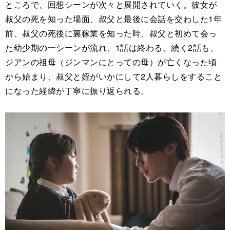
ところで、回想シーンが次々と展開されていく。彼女が
叔父の死を知った場面、叔父と最後に会話を交わした1年
前、叔父の死後に裏稼業を知った時、叔父と初めて会っ
た幼少期の一シーンが流れ、1話は終わる。続く2話も、
ジアンの祖母（ジンマンにとっての母）が亡くなった頃
から始まり、叔父と姪がいかにして2人暮らしをすること
になった経緯が丁寧に振り返られる。