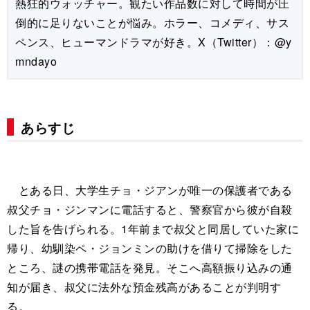
熱狂的ウォッチャー。観たい作品数に対して時間が圧
倒的に足りないことが悩み。ホラー、コメディ、サス
ペンス、ヒューマンドラマが好き。X（Twitter）：@y
mndayo
あらすじ
とある日、大学生チョ・ジアンが唯一の保護者である
叔父チョ・ジンマンに電話すると、警察官から彼が自殺
した旨を告げられる。1年前まで叔父と同居していた家に
帰り、幼馴染ペ・ジョンミンの助けを借りて掃除をした
ところ、謎の携帯電話を発見。そこへ高額振り込みの通
知が届き、叔父に法外な預金残高があることが判明す
る。