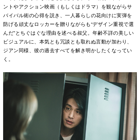
ントやアクション映画（もしくはドラマ）を観ながらサ
バイバル術の心得を説き、一人暮らしの花向けに実弾を
防げる頑丈なロッカーを贈りながらも“デザイン重視で選
んだ”とちぐはぐな理由を述べる叔父。年齢不詳の美しい
ビジュアルに、本気とも冗談とも取れぬ言動が加わり、
ジアン同様、彼の過去すべてを解き明かしたくなってい
く。