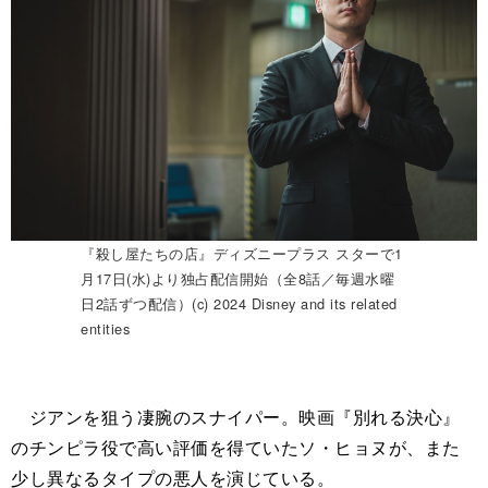
『殺し屋たちの店』ディズニープラス スターで1
月17日(水)より独占配信開始（全8話／毎週水曜
日2話ずつ配信）(c) 2024 Disney and its related
entities
ジアンを狙う凄腕のスナイパー。映画『別れる決心』
のチンピラ役で高い評価を得ていたソ・ヒョヌが、また
少し異なるタイプの悪人を演じている。