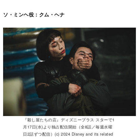
ソ・ミンヘ役：クム・ヘナ
『殺し屋たちの店』ディズニープラス スターで1
月17日(水)より独占配信開始（全8話／毎週水曜
日2話ずつ配信）(c) 2024 Disney and its related