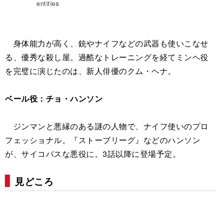
entities
身体能力が高く、銃やナイフなどの武器も使いこなせ
る、優秀な殺し屋。過酷なトレーニングを経てミンヘ役
を完璧に演じたのは、新人俳優のクム・ヘナ。
ベール役：チョ・ハンソン
ジンマンと悪縁のある謎の人物で、ナイフ使いのプロ
フェッショナル。『ストーブリーグ』などのハンソン
が、サイコパスな悪役に。3話以降に登場予定。
見どころ