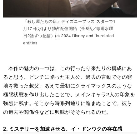
『殺し屋たちの店』ディズニープラス スターで1
月17日(水)より独占配信開始（全8話／毎週水曜
日2話ずつ配信）(c) 2024 Disney and its related
entities
本作の魅力の一つは、この行ったり来たりの構成にあ
ると思う。ピンチに陥った主人公、過去の言動でその窮
地を救った叔父。あえて最初にクライマックスのような
極限状態を作り出したことで、メインキャラ2人の印象を
強烈に残す。そこから時系列通りに進まぬことで、彼ら
の過去や関係性などに興味がそそられるのだ。
2. ミステリーを加速させる、イ・ドンウクの存在感