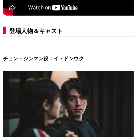
登場人物＆キャスト
チョン・ジンマン役：イ・ドンウク