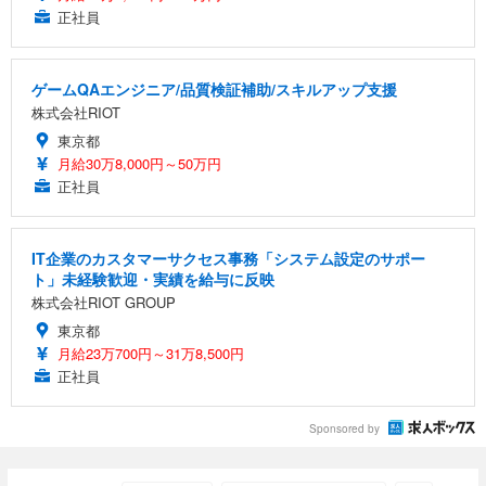
正社員
ゲームQAエンジニア/品質検証補助/スキルアップ支援
株式会社RIOT
東京都
月給30万8,000円～50万円
正社員
IT企業のカスタマーサクセス事務「システム設定のサポー
ト」未経験歓迎・実績を給与に反映
株式会社RIOT GROUP
東京都
月給23万700円～31万8,500円
正社員
Sponsored by