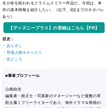
生が命を狙われるクライムスリラー作品だ。今回は、本
作の基本情報を紹介したい。（以下、2話までのネタバレ
あり）
【ディズニープラス】の登録はこちら【PR】
目次：
・あらすじ
・登場人物＆キャスト
・見どころ
■筆者プロフィール
山根由佳
編集者・校正士・写真家のマネージャーなど複数の草
鞋を履くフリーライターであり、海外ドラマ＆映画の