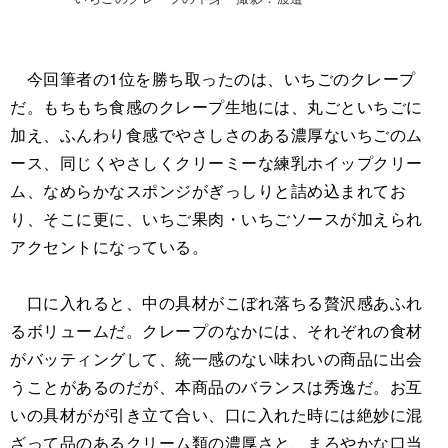
今回筆者の1位を勝ち取ったのは、いちごのクレープ
だ。もちもち食感のクレープ生地には、丸ごといちごに
加え、ふんわり食感でやさしさのある濃厚ないちごのム
ース、同じくやさしくクリーミーな練乳ホイップクリー
ム、なめらかなスポンジがぎっしりと詰め込まれてお
り、そこに更に、いちご果肉・いちごソースが加えられ
アクセントになっている。
口に入れると、中の具材がこぼれ落ちる贅沢感あふれ
るボリュームだ。クレープのなかには、それぞれの食材
がバッティングして、統一感のない味わいの商品に出会
うことがあるのだが、本商品のバランスは秀逸だ。お互
いの具材がが引き立て合い、口に入れた時には絶妙に混
ざって品のあるクリーム類の濃厚さと、まろやかな口当