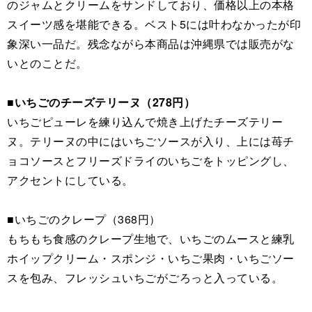
のジャムとクリームをサンドしており、価格以上の本格
スイーツ感を堪能できる。ベスト5には叶わなかったが印
象深い一品だ。残念ながら本商品は沖縄県では販売がな
いとのことだ。
■いちごのチーズテリーヌ（278円）
いちごピューレを練り込んで焼き上げたチーズテリー
ヌ。テリーヌの中にはいちごソースが入り、上には苺チ
ョコソースとフリーズドライのいちごをトッピングし、
アクセントにしている。
■いちごのクレープ（368円）
もちもち食感のクレープ生地で、いちごのムースと練乳
ホイップクリーム・スポンジ・いちご果肉・いちごソー
スを包み、フレッシュいちごがごろっと入っている。