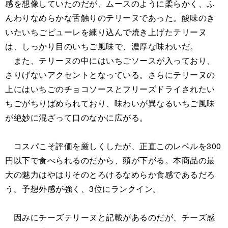
感を想像していたのだが、ムースのように柔らかく、ふ
んわりなめらかな舌触りのテリーヌであった。酸味のき
いたいちごピューレを練り込んで焼き上げたテリーヌ
は、しっかり目のいちご風味で、濃厚な味わいだ。
また、テリーヌの中にはいちごソースが入っており、
さりげないアクセントとなっている。さらにテリーヌの
上にはいちごのチョコソースとフリーズドライされたい
ちごがちりばめられており、味わいが異なるいちご風味
が絶妙に混ざって口のなかに広がる。
コスパこそ評価を厳しくしたが、正直このレベルを300
円以下で食べられるのだから、頭が下がる。本商品の最
大の魅力はやはりそのとろけるなめらか食感であるだろ
う。予想外感が強く、3位にランクイン。
因みにチーズテリーヌと記載があるのだが、チーズ感