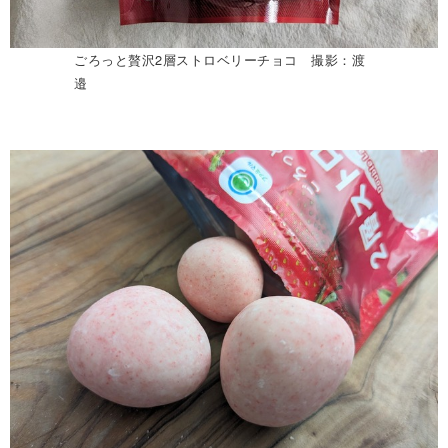
ごろっと贅沢2層ストロベリーチョコ 撮影：渡
邉