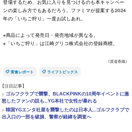
登場するため、お気に入りを見つけるのも本キャンペー
ンの楽しみ方でもあるだろう。ファミマが提案する2024
年の「いちご狩り」一度お試しあれ。
※商品によって発売日・発売地域が異なる。
※「いちご狩り」は江崎グリコ株式会社の登録商標。
《渡邉香織》
実食レポート
ライフトピックス
【注目記事】
>
ゴルフクラブで襲撃、BLACKPINKの10周年イベントに激
怒したファンの説も...YG本社で女性が暴れる
>
韓国YGエンタ社屋を襲撃したのは日本人...ゴルフクラブで
出入口の一部を破損、警察が経緯を調査へ