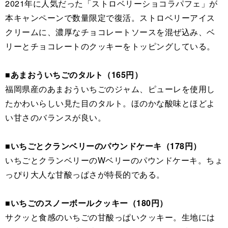
2021年に人気だった「ストロベリーショコラパフェ」が
本キャンペーンで数量限定で復活。ストロベリーアイス
クリームに、濃厚なチョコレートソースを混ぜ込み、ベ
リーとチョコレートのクッキーをトッピングしている。
■あまおういちごのタルト（165円）
福岡県産のあまおういちごのジャム、ピューレを使用し
たかわいらしい見た目のタルト。ほのかな酸味とほどよ
い甘さのバランスが良い。
■いちごとクランベリーのパウンドケーキ（178円）
いちごとクランベリーのWベリーのパウンドケーキ。ちょ
っぴり大人な甘酸っぱさが特長的である。
■いちごのスノーボールクッキー（180円）
サクッと食感のいちごの甘酸っぱいクッキー。生地には