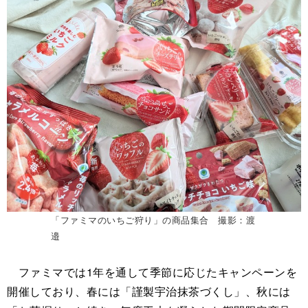
「ファミマのいちご狩り」の商品集合 撮影：渡
邉
ファミマでは1年を通して季節に応じたキャンペーンを
開催しており、春には「謹製宇治抹茶づくし」、秋には