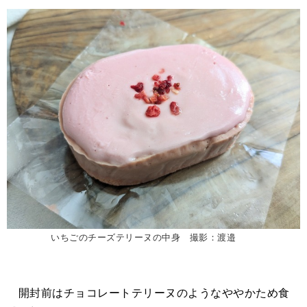
いちごのチーズテリーヌの中身 撮影：渡邉
開封前はチョコレートテリーヌのようなややかため食