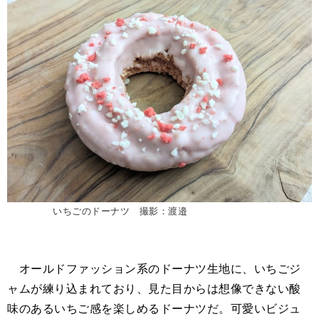
いちごのドーナツ 撮影：渡邉
オールドファッション系のドーナツ生地に、いちごジ
ャムが練り込まれており、見た目からは想像できない酸
味のあるいちご感を楽しめるドーナツだ。可愛いビジュ