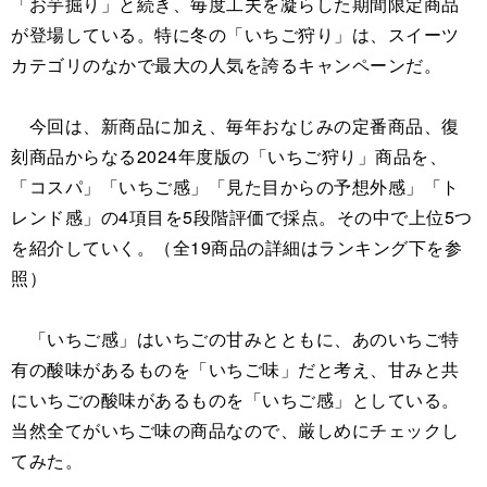
「お芋掘り」と続き、毎度工夫を凝らした期間限定商品
が登場している。特に冬の「いちご狩り」は、スイーツ
カテゴリのなかで最大の人気を誇るキャンペーンだ。
今回は、新商品に加え、毎年おなじみの定番商品、復
刻商品からなる2024年度版の「いちご狩り」商品を、
「コスパ」「いちご感」「見た目からの予想外感」「ト
レンド感」の4項目を5段階評価で採点。その中で上位5つ
を紹介していく。（全19商品の詳細はランキング下を参
照）
「いちご感」はいちごの甘みとともに、あのいちご特
有の酸味があるものを「いちご味」だと考え、甘みと共
にいちごの酸味があるものを「いちご感」としている。
当然全てがいちご味の商品なので、厳しめにチェックし
てみた。