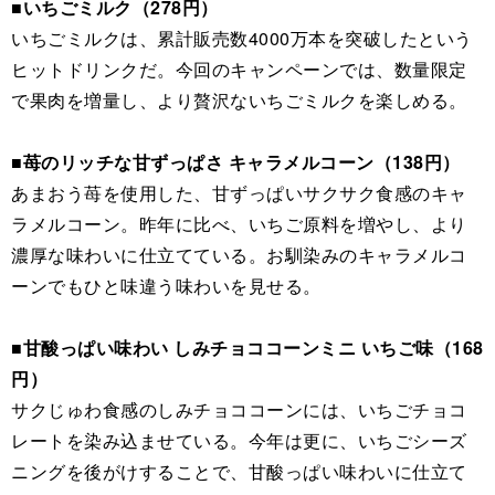
■いちごミルク（278円）
いちごミルクは、累計販売数4000万本を突破したという
ヒットドリンクだ。今回のキャンペーンでは、数量限定
で果肉を増量し、より贅沢ないちごミルクを楽しめる。
■苺のリッチな甘ずっぱさ キャラメルコーン（138円）
あまおう苺を使用した、甘ずっぱいサクサク食感のキャ
ラメルコーン。昨年に比べ、いちご原料を増やし、より
濃厚な味わいに仕立てている。お馴染みのキャラメルコ
ーンでもひと味違う味わいを見せる。
■甘酸っぱい味わい しみチョココーンミニ いちご味（168
円）
サクじゅわ食感のしみチョココーンには、いちごチョコ
レートを染み込ませている。今年は更に、いちごシーズ
ニングを後がけすることで、甘酸っぱい味わいに仕立て