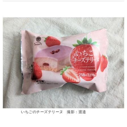
いちごのチーズテリーヌ 撮影：渡邉