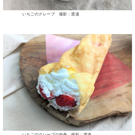
いちごのクレープ 撮影：渡邉
いちごのクレープの中身 撮影：渡邉