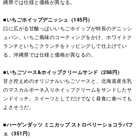
縄県では仕様と価格が異なる。
■いちごホイップデニッシュ（145円）
口に広がる甘酸っぱいいちごホイップが特長のデニッシ
ュパン。いちご風味のコーティングをかけ、ホワイトク
ランチといちごクランチをトッピングして仕上げてい
る。沖縄県では仕様と価格が異なるの。
■いちごソース&ホイップクリームサンド（298円）
甘さ控えめのオリジナルいちごソースと、北海道産生乳
のマスカルポーネ入りホイップクリームをサンドしたサ
ンドイッチ。スイーツとしてだけでなく昼食に食べても
よさそうだ。
■ハーゲンダッツ ミニカップ ストロベリーショコラパフ
ェ（351円）