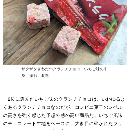
ザクザクきわだつクランチチョコ いちご味の中
身 撮影：渡邉
2位に選んだいちご味のクランチチョコは、いわゆるよ
くあるクランチチョコなのだが、コンビニ菓子のレベル
の高さを強く感じた予想外感の高い商品だ。いちご風味
のチョコレート生地をベースに、大き目に砕かれたフリ