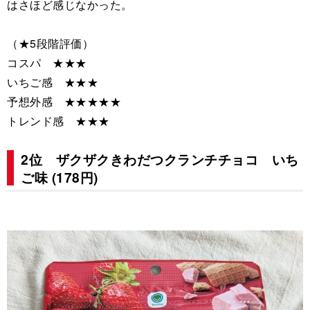
はさほど感じなかった。
（★5段階評価）
コスパ ★★★
いちご感 ★★★
予想外感 ★★★★★
トレンド感 ★★★
2位 ザクザクきわだつクランチチョコ いち
ご味 (178円)