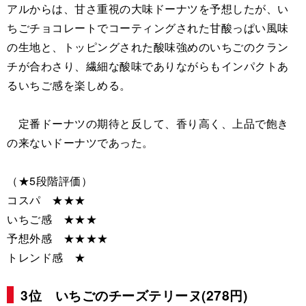
アルからは、甘さ重視の大味ドーナツを予想したが、い
ちごチョコレートでコーティングされた甘酸っぱい風味
の生地と、トッピングされた酸味強めのいちごのクラン
チが合わさり、繊細な酸味でありながらもインパクトあ
るいちご感を楽しめる。
定番ドーナツの期待と反して、香り高く、上品で飽き
の来ないドーナツであった。
（★5段階評価）
コスパ ★★★
いちご感 ★★★
予想外感 ★★★★
トレンド感 ★
3位 いちごのチーズテリーヌ(278円)