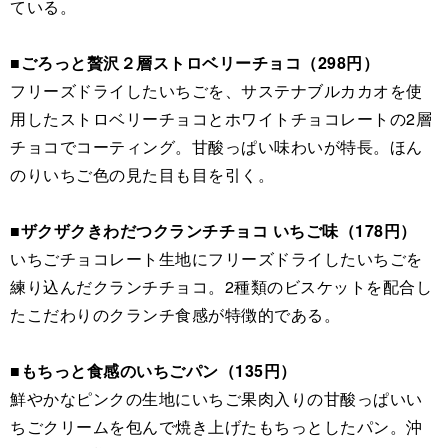
ている。
■ごろっと贅沢２層ストロベリーチョコ（298円）
フリーズドライしたいちごを、サステナブルカカオを使
用したストロベリーチョコとホワイトチョコレートの2層
チョコでコーティング。甘酸っぱい味わいが特長。ほん
のりいちご色の見た目も目を引く。
■ザクザクきわだつクランチチョコ いちご味（178円）
いちごチョコレート生地にフリーズドライしたいちごを
練り込んだクランチチョコ。2種類のビスケットを配合し
たこだわりのクランチ食感が特徴的である。
■もちっと食感のいちごパン（135円）
鮮やかなピンクの生地にいちご果肉入りの甘酸っぱいい
ちごクリームを包んで焼き上げたもちっとしたパン。沖