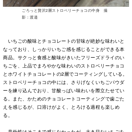
ごろっと贅沢2層ストロベリーチョコの中身 撮
影：渡邉
いちごの酸味とチョコレートの甘味が絶妙な味わいと
なっており、しっかりいちご感を感じることができる本
商品。サクっと食感と酸味がきいたフリーズドライのい
ちごを、上品でまろやかな味わいのストロベリーチョコ
とホワイトチョコレートの2層でコーティングしている。
ストロベリーチョコの中には、さりげなくいちごパウダ
ーを練り込んでおり、甘酸っぱい味わいを際立たせてい
る。また、かためのチョコレートコーティングで歯ごた
えを感じるが、口溶けがよく、とろける過程も楽しめ
る。
意外性はそこまで感じなかったが、大き目ないちごを