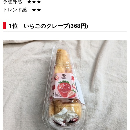
予想外感 ★★★
トレンド感 ★★
1位 いちごのクレープ(368円)