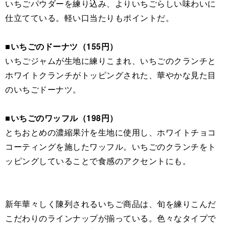
いちごパウダーを練り込み、よりいちごらしい味わいに
仕立てている。軽い口当たりもポイントだ。
■いちごのドーナツ（155円）
いちごジャムが生地に練りこまれ、いちごのクランチと
ホワイトクランチがトッピングされた、華やかな見た目
のいちごドーナツ。
■いちごのワッフル（198円）
とちおとめの濃縮果汁を生地に使用し、ホワイトチョコ
コーティングを施したワッフル。いちごのクランチをト
ッピングしていることで食感のアクセントにも。
新年華々しく陳列されるいちご商品は、旬を練りこんだ
こだわりのラインナップが揃っている。色々なタイプで