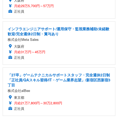
大阪府
月給29万5,700円～57万円
正社員
インフラエンジニアサポート/運用保守・監視業務補助/未経験
歓迎/完全週休2日制・賞与あり
株式会社Meta Sales
大阪府
月給31万円～45万円
正社員
「27卒」ゲームテクニカルサポートスタッフ・完全週休2日制
「正社員/QAスキル習得/IT・ゲーム業界志望」/新宿区西新宿3
丁目
株式会社alBee
東京都
月給21万7,800円～30万2,800円
正社員