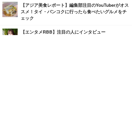
【アジア美食レポート】編集部注目のYouTuberがオス
スメ！タイ・バンコクに行ったら食べたいグルメをチ
ェック
【エンタメRBB】注目の人にインタビュー
【坂道グループニュース】ーエンタメRBBー
今観るべきオススメ「韓国ドラマ」
快適デスクのヒントが満載！こだわりデスクツアー
【進化するオフィス】