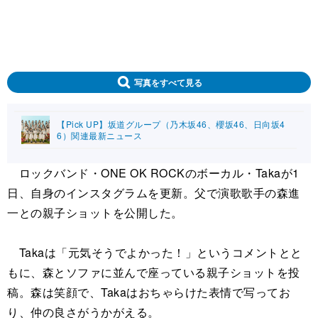
写真をすべて見る
【Pick UP】坂道グループ（乃木坂46、櫻坂46、日向坂4
6）関連最新ニュース
ロックバンド・ONE OK ROCKのボーカル・Takaが1
日、自身のインスタグラムを更新。父で演歌歌手の森進
一との親子ショットを公開した。
Takaは「元気そうでよかった！」というコメントとと
もに、森とソファに並んで座っている親子ショットを投
稿。森は笑顔で、Takaはおちゃらけた表情で写ってお
り、仲の良さがうかがえる。