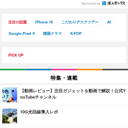
Sponsored by
注目の話題
iPhone 16
こだわりデスクツアー
AI
Google Pixel 9
韓国ドラマ
K-POP
PICK UP
特集・連載
【動画レビュー】注目ガジェットを動画で解説！公式Y
ouTubeチャンネル
10G光回線導入レポ