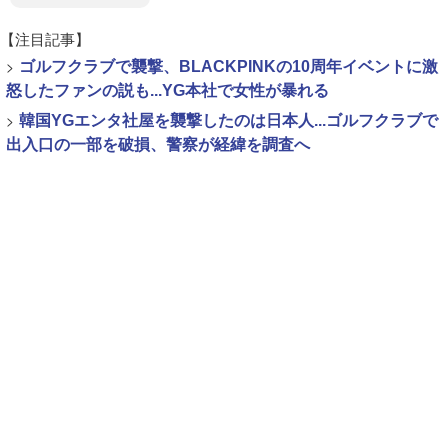
【注目記事】
>
ゴルフクラブで襲撃、BLACKPINKの10周年イベントに激
怒したファンの説も...YG本社で女性が暴れる
>
韓国YGエンタ社屋を襲撃したのは日本人...ゴルフクラブで
出入口の一部を破損、警察が経緯を調査へ