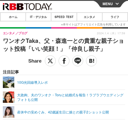
MENU
CLOSE
ホーム
IT・デジタル
SPEED TEST
エンタメ
ライフ
ホーム
IT・デジタル
エンタメ
ブログ
2024.1.4（木）17:59
ワンオクTaka、父・森進一との貴重な親子ショ
IT・デジタルTOP
スマートフォン
SPEED TEST
ット投稿「いい笑顔！」「仲良し親子」
ネタ
ガジェット・ツール
エンタメ
ショッピング
その他
エンタメTOP
映画・ドラマ
ライフ
注目記事
韓流・K-POP
韓国・芸能
ライフTOP
グルメ
リリース一覧
10G光回線導入レポ
音楽
スポーツ
ペット
ショッピング
プッシュ通知の停止方法
大政絢、夫のワンオク・Toruと結婚式を報告！ラブラブウエディング
フォトも公開
グラビア
ブログ
その他
ショッピング
その他
産休中の安めぐみ、42歳誕生日に娘との親子2ショット公開