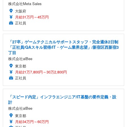
株式会社Meta Sales
大阪府
月給31万円～45万円
正社員
「27卒」ゲームテクニカルサポートスタッフ・完全週休2日制
「正社員/QAスキル習得/IT・ゲーム業界志望」/新宿区西新宿3
丁目
株式会社alBee
東京都
月給21万7,800円～30万2,800円
正社員
「スピード内定」インフラエンジニア/IT基盤の要件定義・設
計
株式会社alBee
東京都
月給34万円～60万円