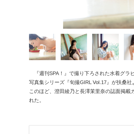
『週刊SPA！』で撮り下ろされた水着グラ
写真集シリーズ『旬撮GIRL Vol.17』が扶桑
このほど、澄田綾乃と長澤茉里奈の誌面掲載
れた。