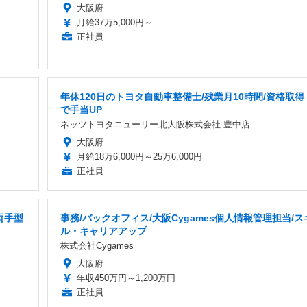
大阪府
月給37万5,000円～
正社員
年休120日のトヨタ自動車整備士/残業月10時間/資格取得
で手当UP
ネッツトヨタニューリー北大阪株式会社 豊中店
大阪府
月給18万6,000円～25万6,000円
正社員
両手型
事務/バックオフィス/大阪Cygames個人情報管理担当/ス
ル・キャリアアップ
株式会社Cygames
大阪府
年収450万円～1,200万円
正社員