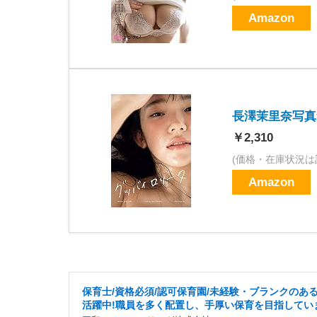
Amazon
長澤茉里奈写真
￥2,310
(価格・在庫状況は
Amazon
保育士/資格必須/認可保育園/未経験・ブランクのあ
活躍中!職員を多く配置し、手厚い保育を目指してい