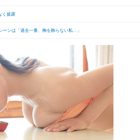
なく披露
水着シーンは「過去一番、胸を飾らない私…」