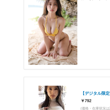
【デジタル限定
￥792
(価格・在庫状況は