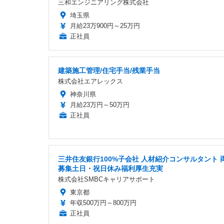
三和エンジニアリング株式会社
埼玉県
月給23万900円～25万円
正社員
建築施工管理/住宅手当/残業手当
株式会社エアレックス
神奈川県
月給23万円～50万円
正社員
三井住友銀行100%子会社 人材紹介コンサルタント 
募集土日・祝日休み福利厚生充実
株式会社SMBCキャリアサポート
東京都
年収500万円～800万円
正社員