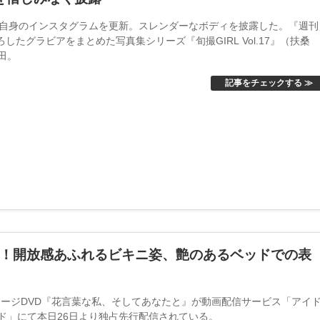
、自身のインスタグラムを更新。スレンダーなボディを披露した。『週刊
ろしたグラビアをまとめた写真集シリーズ『旬撮GIRL Vol.17』（扶桑
田。
記事をチェックする ≫
信！開放感あふれるビキニ姿、艶のあるベッドでの表
イメージDVD『花言葉な私、そしてあなたと』が動画配信サービス「アイ
ド」にて本日26日より独占先行配信されている。