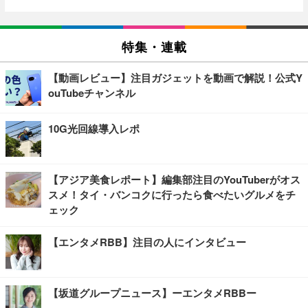
特集・連載
【動画レビュー】注目ガジェットを動画で解説！公式Y
ouTubeチャンネル
10G光回線導入レポ
【アジア美食レポート】編集部注目のYouTuberがオス
スメ！タイ・バンコクに行ったら食べたいグルメをチ
ェック
【エンタメRBB】注目の人にインタビュー
【坂道グループニュース】ーエンタメRBBー