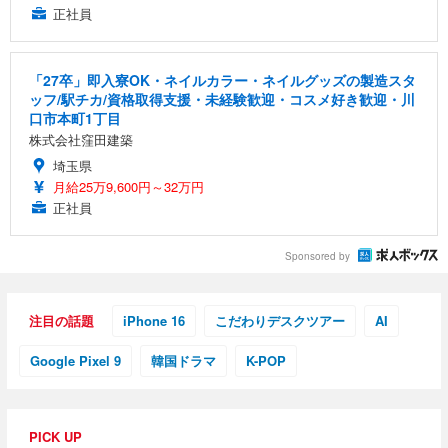
正社員
「27卒」即入寮OK・ネイルカラー・ネイルグッズの製造スタ
ッフ/駅チカ/資格取得支援・未経験歓迎・コスメ好き歓迎・川
口市本町1丁目
株式会社窪田建築
埼玉県
月給25万9,600円～32万円
正社員
Sponsored by
注目の話題
iPhone 16
こだわりデスクツアー
AI
Google Pixel 9
韓国ドラマ
K-POP
PICK UP