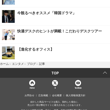
今観るべきオススメ「韓国ドラマ」
快適デスクのヒントが満載！こだわりデスクツアー
【進化するオフィス】
記事
ホーム
›
エンタメ
›
ブログ
›
TOP
Home
X
YouTube
お問合せ
広告掲載
会社概要
個人情報保護方針
紹介した商品/サービスを購入、契約した場合に、
売上の一部が弊社サイトに還元されることがあります。