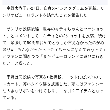
宇野実彩子が27日、自身のインスタグラムを更新。サ
ンリオピューロランドを訪れたことを報告した。
「サンリオ投稿後編 世界のキティちゃんとツーショッ
ト」とコメントして、キティとの2ショットを投稿。続け
て「緊張して50周年おめでとうしか言えなかったのが心
残りw みんなだったらキティちゃんになんて言う～？」
とファンに聞きつつ「またピューロランドに遊びに行き
たい」と綴った。
宇野は同投稿で写真を6枚掲載。ニットにピンクのミニ
スカート、薄いタイツ姿を披露した。頭にはファンシー
な大きなリボンをつけており、目を引くアイテムとなっ
ている。