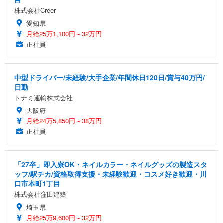
株式会社Creer
愛知県
月給25万1,100円～32万円
正社員
中型ドライバー/未経験/大手企業/年間休日120日/賞与40万円/
日勤
トナミ運輸株式会社
大阪府
月給24万5,850円～38万円
正社員
「27卒」即入寮OK・ネイルカラー・ネイルグッズの製造スタ
ッフ/駅チカ/資格取得支援・未経験歓迎・コスメ好き歓迎・川
口市本町1丁目
株式会社窪田建築
埼玉県
月給25万9,600円～32万円