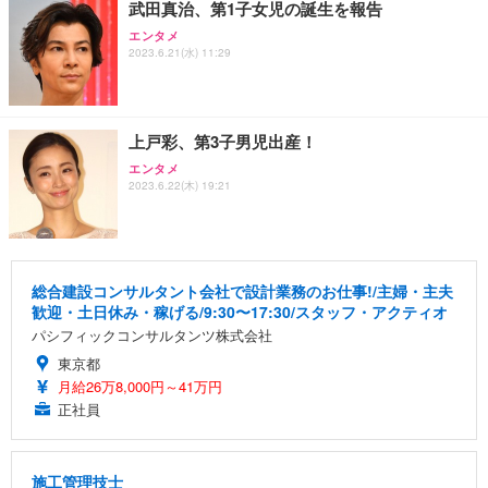
武田真治、第1子女児の誕生を報告
エンタメ
2023.6.21(水) 11:29
上戸彩、第3子男児出産！
エンタメ
2023.6.22(木) 19:21
総合建設コンサルタント会社で設計業務のお仕事!/主婦・主夫
歓迎・土日休み・稼げる/9:30〜17:30/スタッフ・アクティオ
パシフィックコンサルタンツ株式会社
東京都
月給26万8,000円～41万円
正社員
施工管理技士