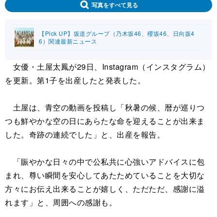
写真をすべて見る
【Pick UP】坂道グループ（乃木坂46、櫻坂46、日向坂4
6）関連最新ニュース
女優・土屋太鳳が29日、Instagram（インスタグラム）
を更新。第1子を出産したと発表した。
土屋は、青空の動画を投稿し「秋暑の候、暦が巡りつ
つも鮮やかな空の日にあらたな命を迎えることが出来ま
した。奇跡の連続でした」と、出産を報告。
「賑やかな日々の中で公私共に心強いアドバイスに包
まれ、尊い瞬間を安心してあたためていることを大切な
方々にお伝え出来ることが嬉しく、ただただ、感謝に溢
れます」と、周囲への感謝も。