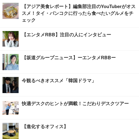
【アジア美食レポート】編集部注目のYouTuberがオス
スメ！タイ・バンコクに行ったら食べたいグルメをチ
ェック
【エンタメRBB】注目の人にインタビュー
【坂道グループニュース】ーエンタメRBBー
今観るべきオススメ「韓国ドラマ」
快適デスクのヒントが満載！こだわりデスクツアー
【進化するオフィス】