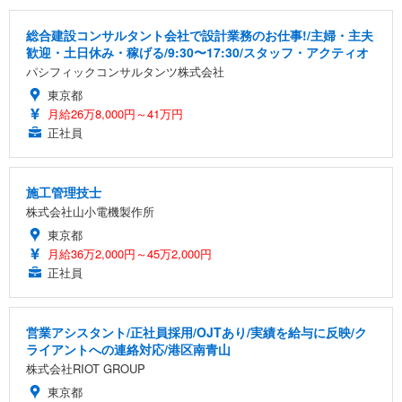
総合建設コンサルタント会社で設計業務のお仕事!/主婦・主夫
歓迎・土日休み・稼げる/9:30〜17:30/スタッフ・アクティオ
パシフィックコンサルタンツ株式会社
東京都
月給26万8,000円～41万円
正社員
施工管理技士
株式会社山小電機製作所
東京都
月給36万2,000円～45万2,000円
正社員
営業アシスタント/正社員採用/OJTあり/実績を給与に反映/ク
ライアントへの連絡対応/港区南青山
株式会社RIOT GROUP
東京都