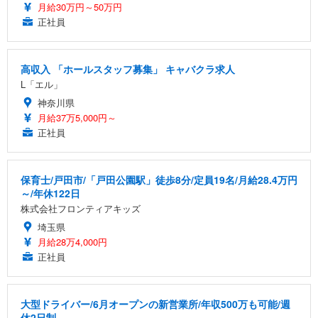
月給30万円～50万円
正社員
高収入 「ホールスタッフ募集」 キャバクラ求人
L「エル」
神奈川県
月給37万5,000円～
正社員
保育士/戸田市/「戸田公園駅」徒歩8分/定員19名/月給28.4万円
～/年休122日
株式会社フロンティアキッズ
埼玉県
月給28万4,000円
正社員
大型ドライバー/6月オープンの新営業所/年収500万も可能/週
休2日制