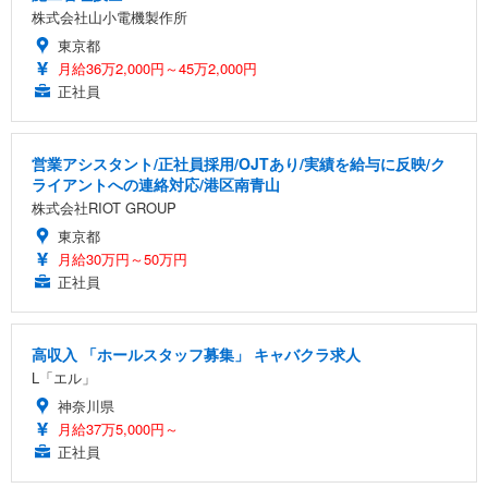
株式会社山小電機製作所
東京都
月給36万2,000円～45万2,000円
正社員
営業アシスタント/正社員採用/OJTあり/実績を給与に反映/ク
ライアントへの連絡対応/港区南青山
株式会社RIOT GROUP
東京都
月給30万円～50万円
正社員
高収入 「ホールスタッフ募集」 キャバクラ求人
L「エル」
神奈川県
月給37万5,000円～
正社員