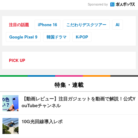
Sponsored by
注目の話題
iPhone 16
こだわりデスクツアー
AI
Google Pixel 9
韓国ドラマ
K-POP
PICK UP
特集・連載
【動画レビュー】注目ガジェットを動画で解説！公式Y
ouTubeチャンネル
10G光回線導入レポ