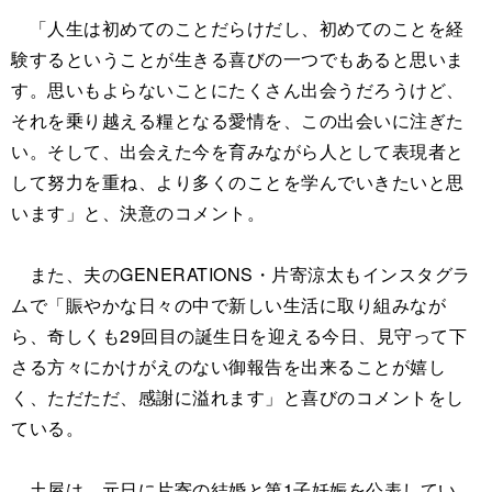
「人生は初めてのことだらけだし、初めてのことを経
験するということが生きる喜びの一つでもあると思いま
す。思いもよらないことにたくさん出会うだろうけど、
それを乗り越える糧となる愛情を、この出会いに注ぎた
い。そして、出会えた今を育みながら人として表現者と
して努力を重ね、より多くのことを学んでいきたいと思
います」と、決意のコメント。
また、夫のGENERATIONS・片寄涼太もインスタグラ
ムで「賑やかな日々の中で新しい生活に取り組みなが
ら、奇しくも29回目の誕生日を迎える今日、見守って下
さる方々にかけがえのない御報告を出来ることが嬉し
く、ただただ、感謝に溢れます」と喜びのコメントをし
ている。
土屋は、元日に片寄の結婚と第1子妊娠を公表してい