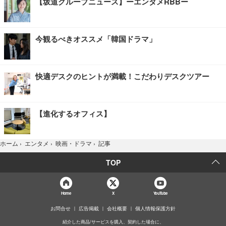
【坂道グループニュース】ーエンタメRBBー
今観るべきオススメ「韓国ドラマ」
快適デスクのヒントが満載！こだわりデスクツアー
【進化するオフィス】
記事
ホーム
›
エンタメ
›
映画・ドラマ
›
TOP
Home
X
YouTube
お問合せ
広告掲載
会社概要
個人情報保護方針
紹介した商品/サービスを購入、契約した場合に、