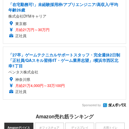
「在宅勤務可!」未経験採用枠/アプリエンジニア/高収入/平均
年齢26歳
株式会社DYMキャリア
東京都
月給21万円～30万円
正社員
「27卒」ゲームテクニカルサポートスタッフ・完全週休2日制
「正社員/QAスキル習得/IT・ゲーム業界志望」/横浜市西区北
幸1丁目
ベンタス株式会社
神奈川県
月給21万4,000円～33万100円
正社員
Sponsored by
Amazon売れ筋ランキング
Amazonデバイス
オフィスチェア
ディスプレイ
犬用トイレ