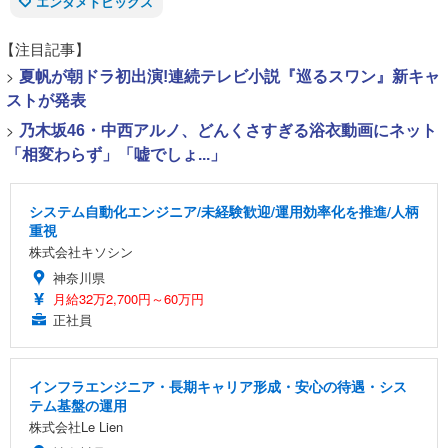
エンタメトピックス
【注目記事】
>
夏帆が朝ドラ初出演!連続テレビ小説『巡るスワン』新キャ
ストが発表
>
乃木坂46・中西アルノ、どんくさすぎる浴衣動画にネット
「相変わらず」「嘘でしょ...」
システム自動化エンジニア/未経験歓迎/運用効率化を推進/人柄
重視
株式会社キソシン
神奈川県
月給32万2,700円～60万円
正社員
インフラエンジニア・長期キャリア形成・安心の待遇・シス
テム基盤の運用
株式会社Le Lien