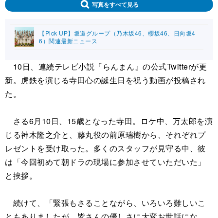
写真をすべて見る
【Pick UP】坂道グループ（乃木坂46、櫻坂46、日向坂4
6）関連最新ニュース
10日、連続テレビ小説『らんまん』の公式Twitterが更
新。虎鉄を演じる寺田心の誕生日を祝う動画が投稿され
た。
さる6月10日、15歳となった寺田。ロケ中、万太郎を演
じる神木隆之介と、藤丸役の前原瑞樹から、それぞれプ
レゼントを受け取った。多くのスタッフが見守る中、彼
は「今回初めて朝ドラの現場に参加させていただいた」
と挨拶。
続けて、「緊張もさることながら、いろいろ難しいこ
ともありましたが、皆さんの優しさに大変お世話にな