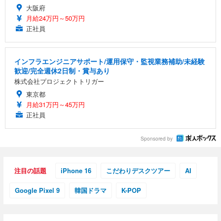
大阪府
月給24万円～50万円
正社員
インフラエンジニアサポート/運用保守・監視業務補助/未経験
歓迎/完全週休2日制・賞与あり
株式会社プロジェクトトリガー
東京都
月給31万円～45万円
正社員
Sponsored by
注目の話題
iPhone 16
こだわりデスクツアー
AI
Google Pixel 9
韓国ドラマ
K-POP