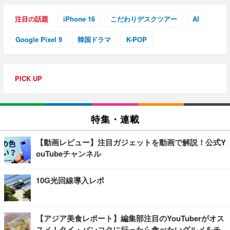
注目の話題
iPhone 16
こだわりデスクツアー
AI
Google Pixel 9
韓国ドラマ
K-POP
PICK UP
特集・連載
【動画レビュー】注目ガジェットを動画で解説！公式Y
ouTubeチャンネル
10G光回線導入レポ
【アジア美食レポート】編集部注目のYouTuberがオス
スメ！タイ・バンコクに行ったら食べたいグルメをチ