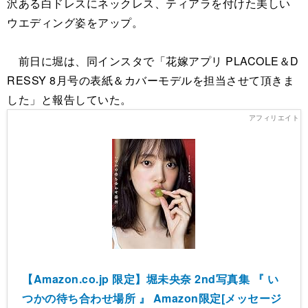
沢ある白ドレスにネックレス、ティアラを付けた美しい
ウエディング姿をアップ。
前日に堀は、同インスタで「花嫁アプリ PLACOLE＆D
RESSY 8月号の表紙＆カバーモデルを担当させて頂きま
した」と報告していた。
【Amazon.co.jp 限定】堀未央奈 2nd写真集 『 い
つかの待ち合わせ場所 』 Amazon限定[メッセージ