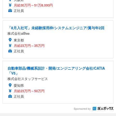
月給30万円～51万8,000円
正社員
「8月入社可」未経験採用枠/システムエンジニア/賞与年2回
株式会社alBee
東京都
月給23万円～35万円
正社員
自動車部品/機械系設計・開発/エンジニアリング会社/CATIA
「V5」
株式会社スタッフサービス
愛知県
月給23万円～50万円
正社員
Sponsored by