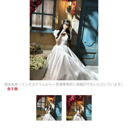
堀未央奈（インスタグラムから＝所属事務所に掲載許可をいただいています）
全 2 枚