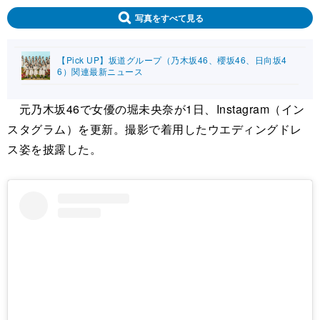
写真をすべて見る
【Pick UP】坂道グループ（乃木坂46、櫻坂46、日向坂4
6）関連最新ニュース
元乃木坂46で女優の堀未央奈が1日、Instagram（イン
スタグラム）を更新。撮影で着用したウエディングドレ
ス姿を披露した。