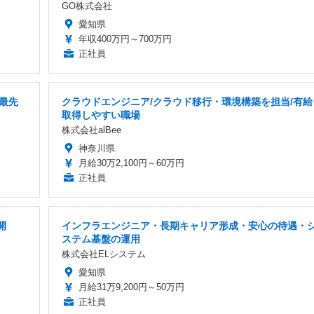
GO株式会社
愛知県
年収400万円～700万円
正社員
最先
クラウドエンジニア/クラウド移行・環境構築を担当/有給
取得しやすい職場
株式会社alBee
神奈川県
月給30万2,100円～60万円
正社員
開
インフラエンジニア・長期キャリア形成・安心の待遇・
ステム基盤の運用
株式会社ELシステム
愛知県
月給31万9,200円～50万円
正社員