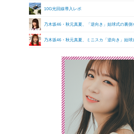
10G光回線導入レポ
乃木坂46・秋元真夏、「逆向き」始球式の裏側
乃木坂46・秋元真夏、ミニスカ「逆向き」始球