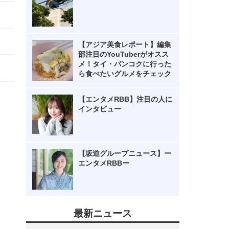
【アジア美食レポート】編集
部注目のYouTuberがオスス
メ！タイ・バンコクに行った
ら食べたいグルメをチェック
【エンタメRBB】注目の人に
インタビュー
【坂道グループニュース】ー
エンタメRBBー
最新ニュース