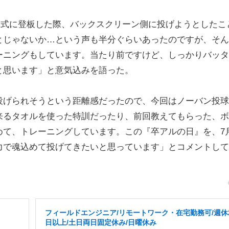
始球式に登板した際、バックスクリーン側に投げようとしたこ
とじゃないか…という声も半分ぐらいあったのですが、そん
ーニングもしています。当たり前ですけど、しっかりバッタ
と思います」と意気込みを語った。
げられそうという距離感だったので、今回はノーバン投球
来るタオルを使った特訓だったり、前回教えてもらった、ボ
て、トレーニングしています。この『卒アルの日』を、7月
力で魂込めて投げてきたいと思っています」とコメントして
フィールドエンジニア/リモートワーク・在宅勤務可/週休
日以上/土日両日固定休み/日曜休み