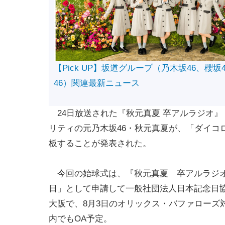
【Pick UP】坂道グループ（乃木坂46、櫻坂
46）関連最新ニュース
24日放送された『秋元真夏 卒アルラジオ』（
リティの元乃木坂46・秋元真夏が、「ダイコ
板することが発表された。
今回の始球式は、『秋元真夏 卒アルラジオ
日」として申請して一般社団法人日本記念日
大阪で、8月3日のオリックス・バファローズ
内でもOA予定。