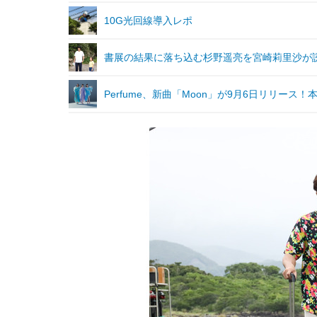
10G光回線導入レポ
書展の結果に落ち込む杉野遥亮を宮崎莉里沙が誘い出
Perfume、新曲「Moon」が9月6日リリー