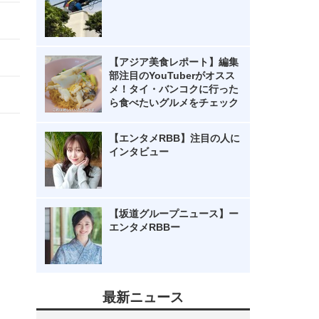
【アジア美食レポート】編集
部注目のYouTuberがオスス
メ！タイ・バンコクに行った
ら食べたいグルメをチェック
【エンタメRBB】注目の人に
インタビュー
【坂道グループニュース】ー
エンタメRBBー
最新ニュース