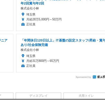
年2回賞与年2回
株式会社小林
埼玉県
月給28万5,000円～50万円
正社員
ジニア
「年間休日120日以上」IT基盤の設定スタッフ/昇給・賞
あり/社会保険完備
株式会社小林
埼玉県
月給31万800円～65万円
正社員
Sponsored by
ア
ディスプレイ
犬用トイレ