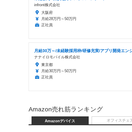
infront株式会社
大阪府
月給28万円～50万円
正社員
月給30万～/未経験採用枠/研修充実/アプリ開発エン
ナナイロモバイル株式会社
東京都
月給30万円～50万円
正社員
Amazon売れ筋ランキング
オフィスチェ
Amazonデバイス