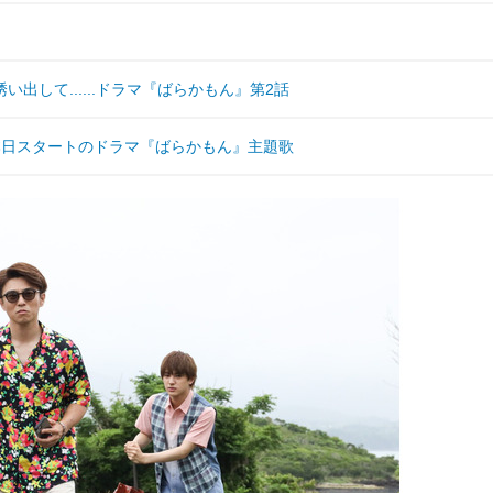
して......ドラマ『ばらかもん』第2話
ス！本日スタートのドラマ『ばらかもん』主題歌