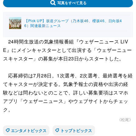
写真をすべて見る
【Pick UP】坂道グループ（乃木坂46、櫻坂46、日向坂4
6）関連最新ニュース
24時間生放送の気象情報番組『ウェザーニュース LiV
E』にメインキャスターとして出演する「ウェザーニュー
スキャスター」の募集が本日23日からスタートした。
応募締切は7月28日。1次選考、2次選考、最終選考を経
てキャスターが決定する。気象予報士の資格や出演の経
験などは問わないとのことで、詳しい募集要項はスマホ
アプリ「ウェザーニュース」やウェブサイトからチェッ
ク。
《松尾》
エンタメトピックス
トップトピックス