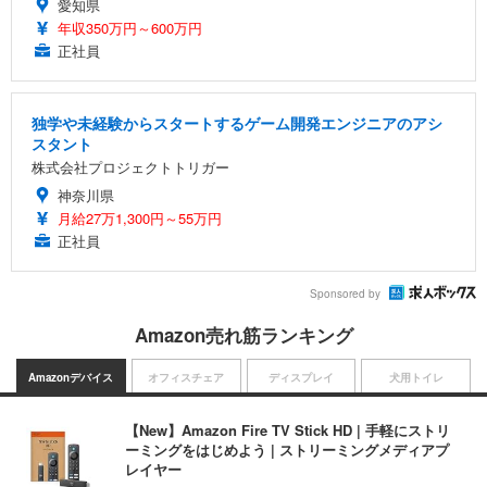
愛知県
年収350万円～600万円
正社員
独学や未経験からスタートするゲーム開発エンジニアのアシ
スタント
株式会社プロジェクトトリガー
神奈川県
月給27万1,300円～55万円
正社員
Sponsored by
Amazon売れ筋ランキング
Amazonデバイス
オフィスチェア
ディスプレイ
犬用トイレ
【New】Amazon Fire TV Stick HD | 手軽にストリ
ーミングをはじめよう | ストリーミングメディアプ
レイヤー