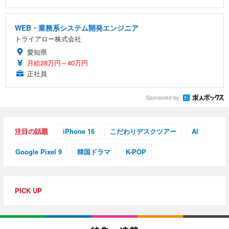
WEB・業務系システム開発エンジニア
トライアロー株式会社
愛知県
月給28万円～40万円
正社員
Sponsored by
注目の話題
iPhone 16
こだわりデスクツアー
AI
Google Pixel 9
韓国ドラマ
K-POP
PICK UP