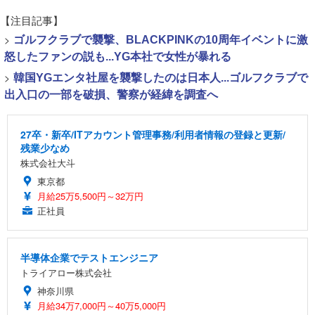
【注目記事】
>
ゴルフクラブで襲撃、BLACKPINKの10周年イベントに激
怒したファンの説も...YG本社で女性が暴れる
>
韓国YGエンタ社屋を襲撃したのは日本人...ゴルフクラブで
出入口の一部を破損、警察が経緯を調査へ
27卒・新卒/ITアカウント管理事務/利用者情報の登録と更新/
残業少なめ
株式会社大斗
東京都
月給25万5,500円～32万円
正社員
半導体企業でテストエンジニア
トライアロー株式会社
神奈川県
月給34万7,000円～40万5,000円