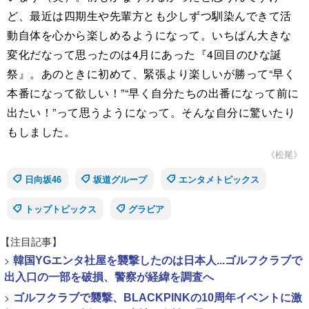
ど、最近は四期生や先輩方とも少しずつ馴染んできて活
動自体を心から楽しめるようになって。いちばん大きな
変化だなって思ったのは4月にあった『4回目のひな誕
祭』。あのときに初めて、緊張より楽しいが勝って“早く
本番になって欲しい！”“早く自分たちの出番になって前に
出たい！”って思うようになって。そんな自分に驚いたり
もしました。
《松尾》
日向坂46
坂道グループ
エンタメトピックス
トップトピックス
グラビア
【注目記事】
>
韓国YGエンタ社屋を襲撃したのは日本人...ゴルフクラブで
出入口の一部を破損、警察が経緯を調査へ
>
ゴルフクラブで襲撃、BLACKPINKの10周年イベントに激