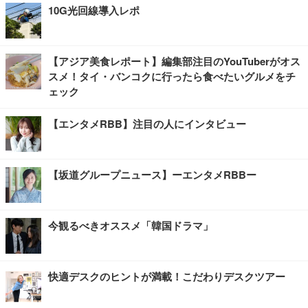
10G光回線導入レポ
【アジア美食レポート】編集部注目のYouTuberがオス
スメ！タイ・バンコクに行ったら食べたいグルメをチ
ェック
【エンタメRBB】注目の人にインタビュー
【坂道グループニュース】ーエンタメRBBー
今観るべきオススメ「韓国ドラマ」
快適デスクのヒントが満載！こだわりデスクツアー