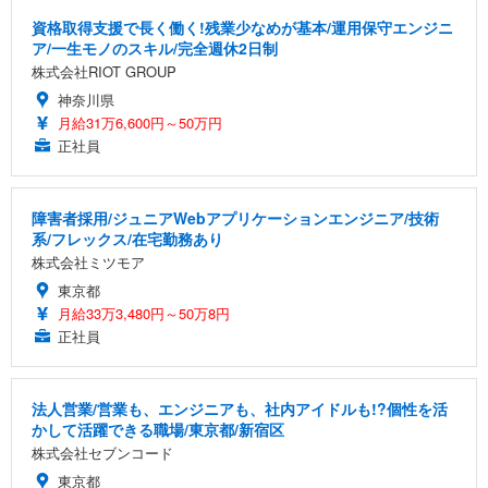
資格取得支援で長く働く!残業少なめが基本/運用保守エンジニ
ア/一生モノのスキル/完全週休2日制
株式会社RIOT GROUP
神奈川県
月給31万6,600円～50万円
正社員
障害者採用/ジュニアWebアプリケーションエンジニア/技術
系/フレックス/在宅勤務あり
株式会社ミツモア
東京都
月給33万3,480円～50万8円
正社員
法人営業/営業も、エンジニアも、社内アイドルも!?個性を活
かして活躍できる職場/東京都/新宿区
株式会社セブンコード
東京都