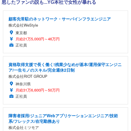
怒したファンの説も...YG本社で女性が暴れる
顧客先常駐のネットワーク・サーバインフラエンジニア
株式会社WeStyle
東京都
月給21万5,000円～46万円
正社員
資格取得支援で長く働く!残業少なめが基本/運用保守エンジニ
ア/一生モノのスキル/完全週休2日制
株式会社RIOT GROUP
神奈川県
月給31万6,600円～50万円
正社員
障害者採用/ジュニアWebアプリケーションエンジニア/技術
系/フレックス/在宅勤務あり
株式会社ミツモア