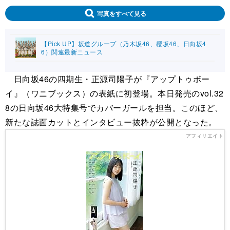
写真をすべて見る
【Pick UP】坂道グループ（乃木坂46、櫻坂46、日向坂4
6）関連最新ニュース
日向坂46の四期生・正源司陽子が『アップトゥボー
イ』（ワニブックス）の表紙に初登場。本日発売のvol.32
8の日向坂46大特集号でカバーガールを担当。このほど、
新たな誌面カットとインタビュー抜粋が公開となった。