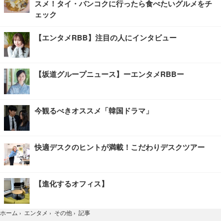
スメ！タイ・バンコクに行ったら食べたいグルメをチ
ェック
【エンタメRBB】注目の人にインタビュー
【坂道グループニュース】ーエンタメRBBー
今観るべきオススメ「韓国ドラマ」
快適デスクのヒントが満載！こだわりデスクツアー
【進化するオフィス】
記事
ホーム
›
エンタメ
›
その他
›