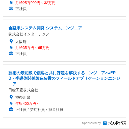
月給25万900円～32万円
正社員
金融系システム開発 システムエンジニア
株式会社インターテクノ
大阪府
月給35万円～65万円
正社員
技術の最前線で顧客と共に課題を解決するエンジニアへ/FP
D・半導体関係製造装置のフィールドアプリケーションエンジ
ニア
日総工産株式会社
神奈川県
年収400万円～
正社員 / 契約社員 / 派遣社員
Sponsored by