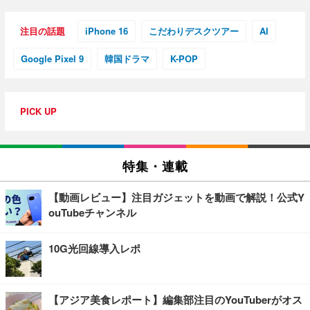
注目の話題
iPhone 16
こだわりデスクツアー
AI
Google Pixel 9
韓国ドラマ
K-POP
PICK UP
特集・連載
【動画レビュー】注目ガジェットを動画で解説！公式Y
ouTubeチャンネル
10G光回線導入レポ
【アジア美食レポート】編集部注目のYouTuberがオス