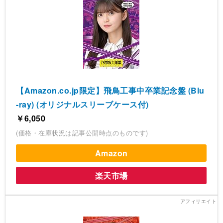
【Amazon.co.jp限定】飛鳥工事中卒業記念盤 (Blu
-ray) (オリジナルスリーブケース付)
￥6,050
(価格・在庫状況は記事公開時点のものです)
Amazon
楽天市場