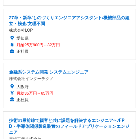
27卒・新卒/ものづくりエンジニアアシスタント/機械部品の組
立・検査/文理不問
株式会社LOP
愛知県
月給25万900円～32万円
正社員
金融系システム開発 システムエンジニア
株式会社インターテクノ
大阪府
月給35万円～65万円
正社員
技術の最前線で顧客と共に課題を解決するエンジニアへ/FP
D・半導体関係製造装置のフィールドアプリケーションエンジ
ニア
日総工産株式会社