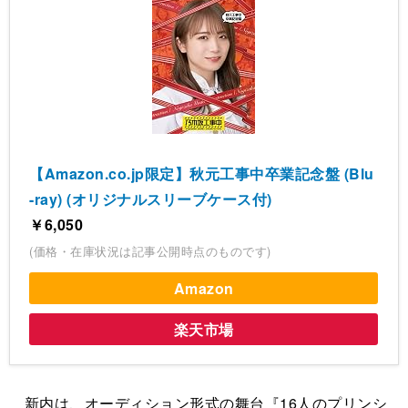
【Amazon.co.jp限定】秋元工事中卒業記念盤 (Blu
-ray) (オリジナルスリーブケース付)
￥6,050
(価格・在庫状況は記事公開時点のものです)
Amazon
楽天市場
新内は、オーディション形式の舞台『16人のプリンシ