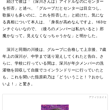
続けて彼は「（深川さんは）アイドルなのにセンター
を拒否」と述べ、「グループだとセンターは目立つし、
歌振りも多いのに、これを拒否した」と続けた。気にな
る真相について本人は、「身長が高めなんですよ。163セ
ンチぐらいなので、（後ろのメンバーは私がいると）邪
魔かなって。見えなくなっちゃうかな」と明かした。
深川と同期の川後は、グループに合格して上京後、7歳
年上の深川が、中学まで送り迎えしてくれたと告白。さ
らに、学校に行っている間は、深川が年少メンバーの洗
濯物を回収して自腹でコインランドリーに行っていたと
も。これを聞いた指原莉乃は「どういうこと！？おかし
いよ！」と驚き。