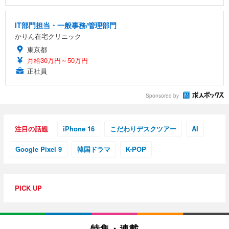
IT部門担当・一般事務/管理部門
かりん在宅クリニック
東京都
月給30万円～50万円
正社員
Sponsored by
注目の話題
iPhone 16
こだわりデスクツアー
AI
Google Pixel 9
韓国ドラマ
K-POP
PICK UP
特集・連載