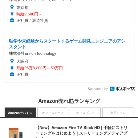
東京都
時給2,600円～
正社員 / 派遣社員
独学や未経験からスタートするゲーム開発エンジニアのアシ
スタント
株式会社enrich technology
大阪府
月給26万8,200円～50万円
正社員
Sponsored by
Amazon売れ筋ランキング
Amazonデバイス
オフィスチェア
ディスプレイ
犬用トイレ
【New】Amazon Fire TV Stick HD | 手軽にストリ
ーミングをはじめよう | ストリーミングメディアプ