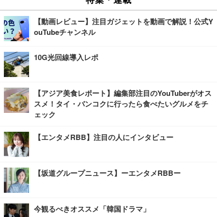
【動画レビュー】注目ガジェットを動画で解説！公式Y
ouTubeチャンネル
10G光回線導入レポ
【アジア美食レポート】編集部注目のYouTuberがオス
スメ！タイ・バンコクに行ったら食べたいグルメをチ
ェック
【エンタメRBB】注目の人にインタビュー
【坂道グループニュース】ーエンタメRBBー
今観るべきオススメ「韓国ドラマ」