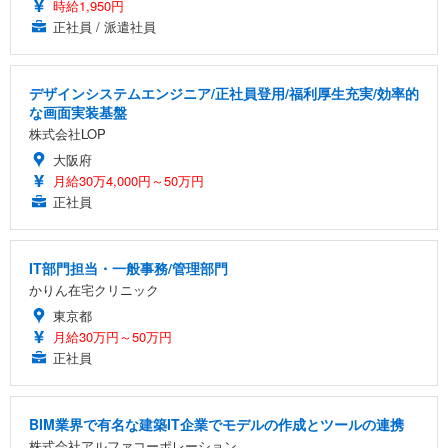
時給1,950円
正社員 / 派遣社員
デザインシステムエンジニア/正社員登用/福利厚生充実/効率的
な画面実装基盤
株式会社LOP
大阪府
月給30万4,000円～50万円
正社員
IT部門担当・一般事務/管理部門
かりん在宅クリニック
東京都
月給30万円～50万円
正社員
BIM業界で有名な建築IT企業でモデルの作成とツールの連携
株式会社アルファコーポレーション