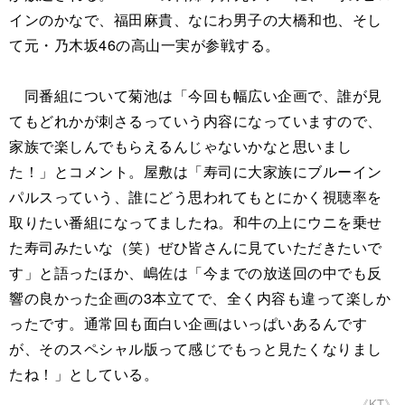
インのかなで、福田麻貴、なにわ男子の大橋和也、そし
て元・乃木坂46の高山一実が参戦する。
同番組について菊池は「今回も幅広い企画で、誰が見
てもどれかが刺さるっていう内容になっていますので、
家族で楽しんでもらえるんじゃないかなと思いまし
た！」とコメント。屋敷は「寿司に大家族にブルーイン
パルスっていう、誰にどう思われてもとにかく視聴率を
取りたい番組になってましたね。和牛の上にウニを乗せ
た寿司みたいな（笑）ぜひ皆さんに見ていただきたいで
す」と語ったほか、嶋佐は「今までの放送回の中でも反
響の良かった企画の3本立てで、全く内容も違って楽しか
ったです。通常回も面白い企画はいっぱいあるんです
が、そのスペシャル版って感じでもっと見たくなりまし
たね！」としている。
《KT》