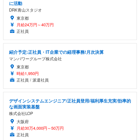
に活動
DRK青山スタジオ
東京都
月給24万円～40万円
正社員
紹介予定:正社員・IT企業での経理事務!月次決算
マンパワーグループ株式会社
東京都
時給1,950円
正社員 / 派遣社員
デザインシステムエンジニア/正社員登用/福利厚生充実/効率的
な画面実装基盤
株式会社LOP
大阪府
月給30万4,000円～50万円
正社員