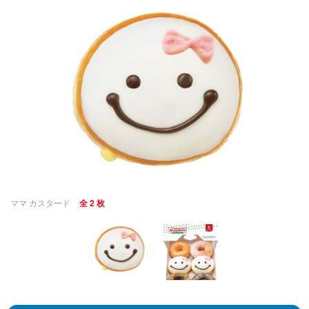
ママ カスタード
全 2 枚