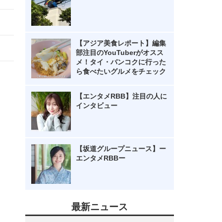
【アジア美食レポート】編集
部注目のYouTuberがオスス
メ！タイ・バンコクに行った
ら食べたいグルメをチェック
【エンタメRBB】注目の人に
インタビュー
【坂道グループニュース】ー
エンタメRBBー
最新ニュース