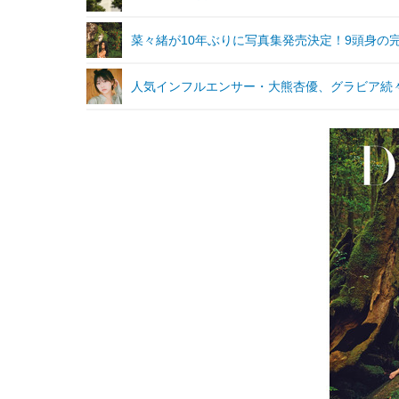
菜々緒が10年ぶりに写真集発売決定！9頭身の
人気インフルエンサー・大熊杏優、グラビア続