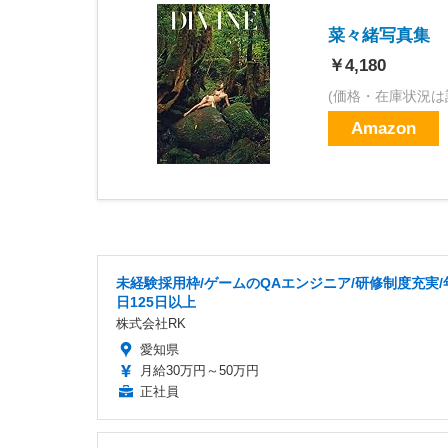
菜々緒写真集 
￥4,180
(価格・在庫状況は
Amazon
未経験採用枠/ゲームのQAエンジニア/研修制度充実/
日125日以上
株式会社RK
愛知県
月給30万円～50万円
正社員