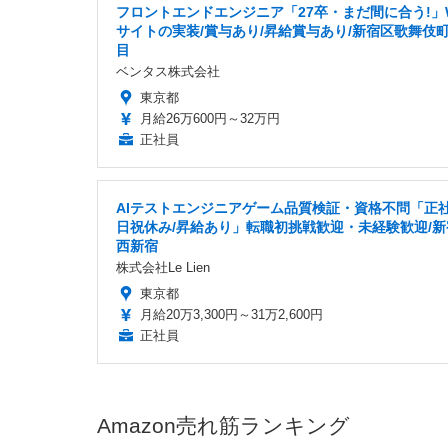
フロントエンドエンジニア「27卒・まだ間に合う!」
サイトの実装/賞与あり/昇給賞与あり/新宿区歌舞伎町
目
ベンタス株式会社
東京都
月給26万600円～32万円
正社員
AIテストエンジニアゲーム品質検証・資格不問「正社
日祝休み/昇給あり」転職初挑戦歓迎・未経験歓迎/新
西新宿
株式会社Le Lien
東京都
月給20万3,300円～31万2,600円
正社員
Amazon売れ筋ランキング