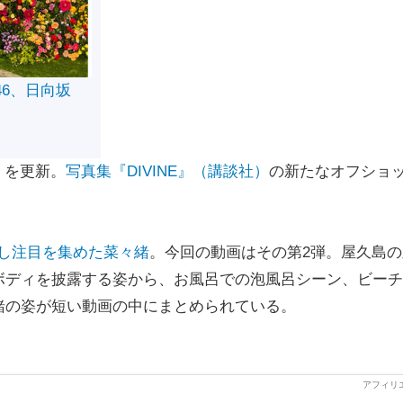
46、日向坂
）を更新。
写真集『DIVINE』（講談社）
の新たなオフショ
公開し注目を集めた菜々緒
。今回の動画はその第2弾。屋久島の
ボディを披露する姿から、お風呂での泡風呂シーン、ビーチ
緒の姿が短い動画の中にまとめられている。