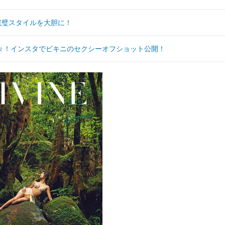
完璧スタイルを大胆に！
々！インスタでビキニのセクシーオフショット公開！