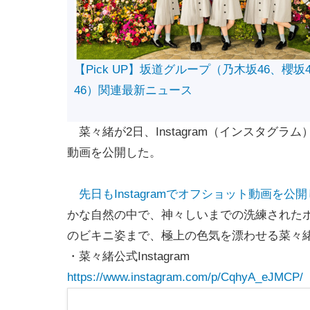
【Pick UP】坂道グループ（乃木坂46、櫻坂
46）関連最新ニュース
菜々緒が2日、Instagram（インスタグラム
動画を公開した。
先日もInstagramでオフショット動画を
かな自然の中で、神々しいまでの洗練された
のビキニ姿まで、極上の色気を漂わせる菜々
・菜々緒公式Instagram
https://www.instagram.com/p/CqhyA_eJMCP/