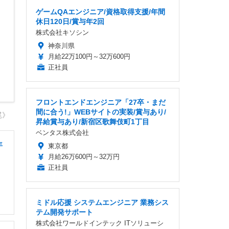
ゲームQAエンジニア/資格取得支援/年間
休日120日/賞与年2回
株式会社キソシン
神奈川県
月給22万100円～32万600円
正社員
フロントエンドエンジニア「27卒・まだ
間に合う!」WEBサイトの実装/賞与あり/
尾》
昇給賞与あり/新宿区歌舞伎町1丁目
ベンタス株式会社
年
東京都
月給26万600円～32万円
正社員
ミドル応援 システムエンジニア 業務シス
テム開発サポート
株式会社ワールドインテック ITソリューシ