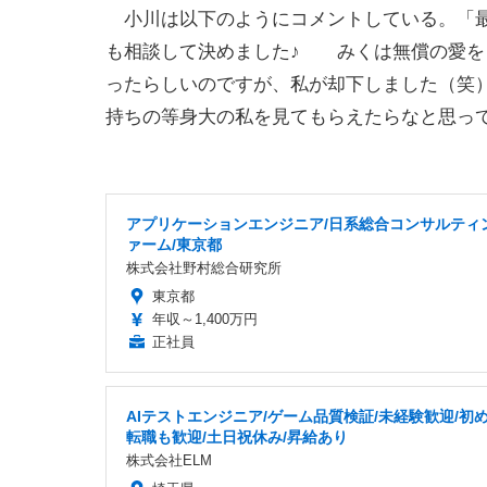
小川は以下のようにコメントしている。「最っ
も相談して決めました♪ みくは無償の愛を
ったらしいのですが、私が却下しました（笑
持ちの等身大の私を見てもらえたらなと思って
アプリケーションエンジニア/日系総合コンサルティ
ァーム/東京都
株式会社野村総合研究所
東京都
年収～1,400万円
正社員
AIテストエンジニア/ゲーム品質検証/未経験歓迎/初
転職も歓迎/土日祝休み/昇給あり
株式会社ELM