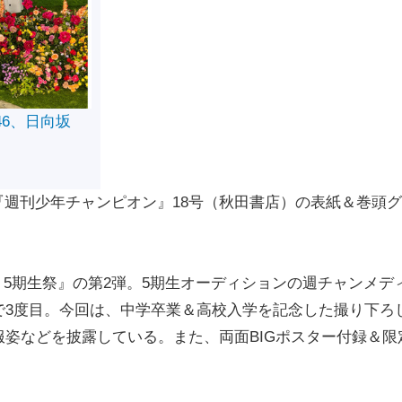
46、日向坂
の『週刊少年チャンピオン』18号（秋田書店）の表紙＆巻頭
 5期生祭』の第2弾。5期生オーディションの週チャンメデ
で3度目。今回は、中学卒業＆高校入学を記念した撮り下ろ
姿などを披露している。また、両面BIGポスター付録＆限