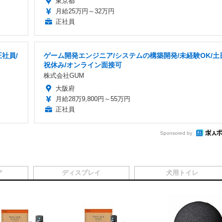
東京都
月給25万円～32万円
正社員
社員/
ゲーム開発エンジニア/システムの構築開発/未経験OK/土
祝休み/オンライン面接可
株式会社GUM
大阪府
月給28万9,800円～55万円
正社員
Sponsored by
ア
ディスプレイ
犬用トイレ