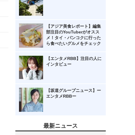
【アジア美食レポート】編集
部注目のYouTuberがオスス
メ！タイ・バンコクに行った
ら食べたいグルメをチェック
【エンタメRBB】注目の人に
インタビュー
【坂道グループニュース】ー
エンタメRBBー
最新ニュース