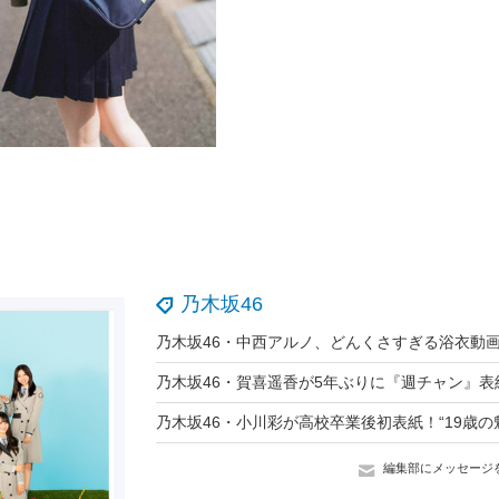
乃木坂46
編集部にメッセージ