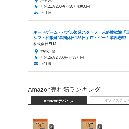
埼玉県
月給21万200円～30万4,900円
正社員
ボードゲーム・パズル製造スタッフ・未経験歓迎「正
シフト相談可/年間休日125日」IT・ゲーム業界志望
株式会社ELM
神奈川県
月給26万2,300円～39万円
正社員
Amazon売れ筋ランキング
オフィスチェ
Amazonデバイス