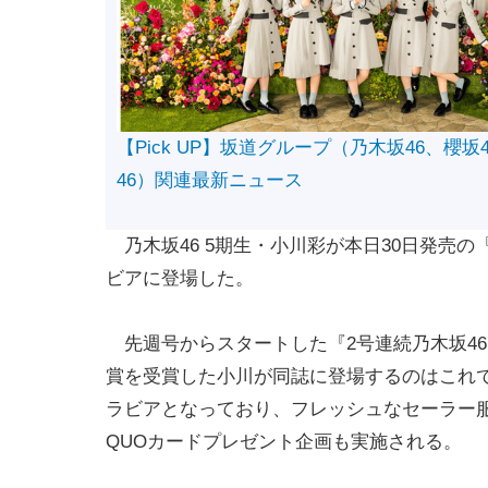
【Pick UP】坂道グループ（乃木坂46、櫻坂
46）関連最新ニュース
乃木坂46 5期生・小川彩が本日30日発売
ビアに登場した。
先週号からスタートした『2号連続乃木坂46
賞を受賞した小川が同誌に登場するのはこれ
ラビアとなっており、フレッシュなセーラー服
QUOカードプレゼント企画も実施される。