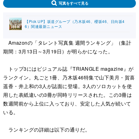
写真をすべて見る
【Pick UP】坂道グループ（乃木坂46、櫻坂46、日向坂4
6）関連最新ニュース
Amazonの「タレント写真集 週間ランキング」（集計
期間：3月13日～3月19日）が明らかになった。
トップ3にはビジュアル誌『TRIANGLE magazine』が
ランクイン。丸ごと1冊、乃木坂46特集で山下美月・賀喜
遥香・井上和の3人が誌面に登場。3人のソロカットを使
用した表紙違いの3冊が同時リリースされた。この3冊は
数週間前から上位に入っており、安定した人気が続いて
いる。
ランキングの詳細は以下の通りだ。