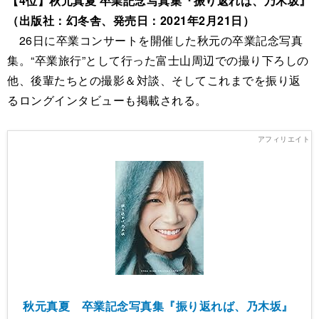
【4位】秋元真夏 卒業記念写真集『振り返れば、乃木坂』
（出版社：幻冬舎、発売日：2021年2月21日）
26日に卒業コンサートを開催した秋元の卒業記念写真
集。“卒業旅行”として行った富士山周辺での撮り下ろしの
他、後輩たちとの撮影＆対談、そしてこれまでを振り返
るロングインタビューも掲載される。
秋元真夏 卒業記念写真集『振り返れば、乃木坂』