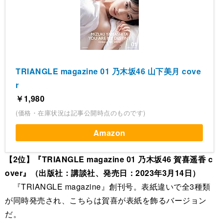
TRIANGLE magazine 01 乃木坂46 山下美月 cove
r
￥1,980
(価格・在庫状況は記事公開時点のものです)
Amazon
【2位】『TRIANGLE magazine 01 乃木坂46 賀喜遥香 c
over』（出版社：講談社、発売日：2023年3月14日）
『TRIANGLE magazine』創刊号。表紙違いで全3種類
が同時発売され、こちらは賀喜が表紙を飾るバージョン
だ。