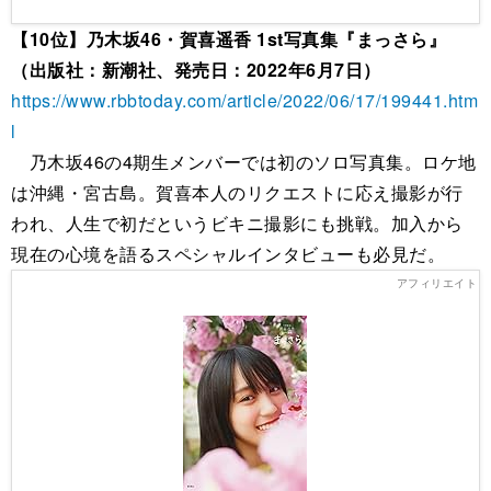
【10位】乃木坂46・賀喜遥香 1st写真集『まっさら』
（出版社：新潮社、発売日：2022年6月7日）
https://www.rbbtoday.com/article/2022/06/17/199441.htm
l
乃木坂46の4期生メンバーでは初のソロ写真集。ロケ地
は沖縄・宮古島。賀喜本人のリクエストに応え撮影が行
われ、人生で初だというビキニ撮影にも挑戦。加入から
現在の心境を語るスペシャルインタビューも必見だ。