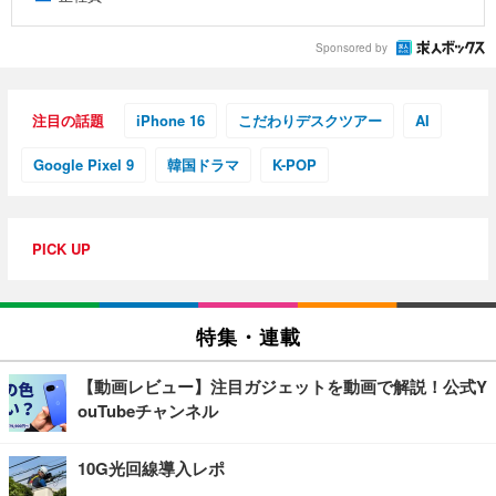
Sponsored by
注目の話題
iPhone 16
こだわりデスクツアー
AI
Google Pixel 9
韓国ドラマ
K-POP
PICK UP
特集・連載
【動画レビュー】注目ガジェットを動画で解説！公式Y
ouTubeチャンネル
10G光回線導入レポ