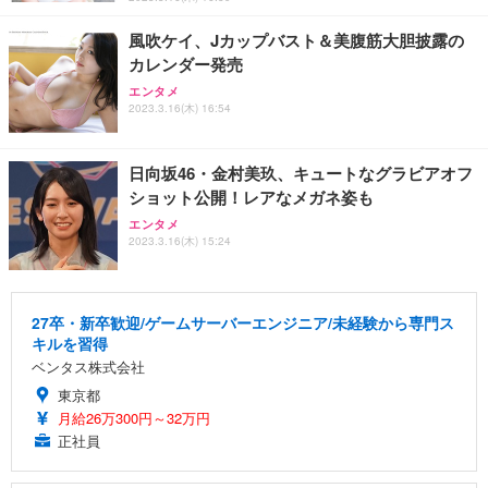
風吹ケイ、Jカップバスト＆美腹筋大胆披露の
カレンダー発売
エンタメ
2023.3.16(木) 16:54
日向坂46・金村美玖、キュートなグラビアオフ
ショット公開！レアなメガネ姿も
エンタメ
2023.3.16(木) 15:24
27卒・新卒歓迎/ゲームサーバーエンジニア/未経験から専門ス
キルを習得
ベンタス株式会社
東京都
月給26万300円～32万円
正社員