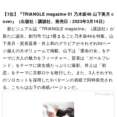
【1位】『TRIANGLE magazine 01 乃木坂46 山下美月 c
over』（出版社：講談社、発売日：2023年3月14日）
新ビジュアル誌『TRIANGLE magazine』（講談社）が
新たに誕生。創刊号では1冊まるごと乃木坂46を特集。山
下美月・賀喜遥香・井上和のグラビアがそれぞれ50ペー
ジ越えの大ボリュームで掲載。山下は「運命の女」をテ
ーマに大人の魅力をフィーチャー。賀喜は「ガールフレ
ンド」をテーマに彼女感たっぷりに撮影。井上は「初
恋」をテーマに京都ロケを敢行した。また、3人それぞれ
のソロカットを採用した3パターンの表紙で同時発売され
る。こちらは山下の表紙バージョンだ。