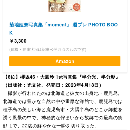
菊地姫奈写真集「moment」 週プレ PHOTO BOO
K
￥3,300
(価格・在庫状況は記事公開時点のものです)
Amazon
【6位】櫻坂46・大園玲 1st写真集『半分光、半分影』
（出版社：光文社、発売日：2023年4月18日）
撮影が行われたのは北海道と彼女の出身地・鹿児島。
北海道では豊かな自然の中や重厚な洋館で、鹿児島では
種子島の美しい海と鹿児島市・大隅半島のどこか郷愁を
誘う風景の中で、神秘的な佇まいから故郷での最高の笑
顔まで、22歳の鮮やかな一瞬を切り取った。