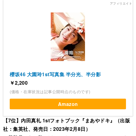
櫻坂46 大園玲1st写真集 半分光、半分影
￥2,200
(価格・在庫状況は記事公開時点のものです)
Amazon
【7位】内田真礼 1stフォトブック『まあやドキ』（出版
社：集英社、発売日：2023年2月8日）