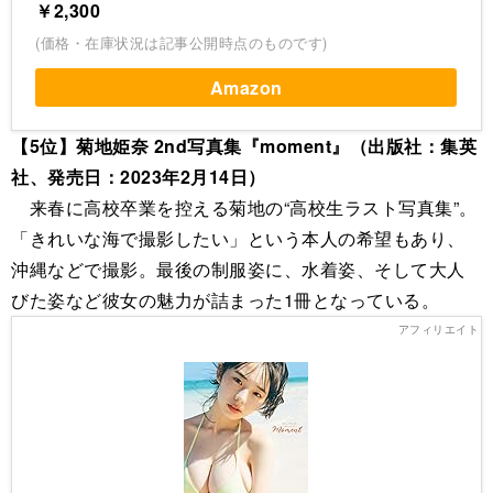
￥2,300
(価格・在庫状況は記事公開時点のものです)
Amazon
【5位】菊地姫奈 2nd写真集『moment』（出版社：集英
社、発売日：2023年2月14日）
来春に高校卒業を控える菊地の“高校生ラスト写真集”。
「きれいな海で撮影したい」という本人の希望もあり、
沖縄などで撮影。最後の制服姿に、水着姿、そして大人
びた姿など彼女の魅力が詰まった1冊となっている。