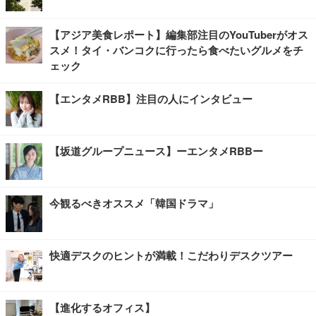
【アジア美食レポート】編集部注目のYouTuberがオス
スメ！タイ・バンコクに行ったら食べたいグルメをチ
ェック
【エンタメRBB】注目の人にインタビュー
【坂道グループニュース】ーエンタメRBBー
今観るべきオススメ「韓国ドラマ」
快適デスクのヒントが満載！こだわりデスクツアー
【進化するオフィス】