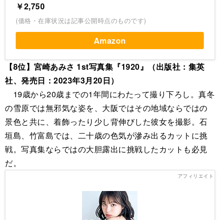
￥2,750
(価格・在庫状況は記事公開時点のものです)
Amazon
【8位】宮崎あみさ 1st写真集『1920』（出版社：集英
社、発売日：2023年3月20日）
19歳から20歳までの1年間にわたって撮り下ろし。真冬
の雪原では無邪気な姿を、大阪ではその地域ならではの
景色と共に、着飾ったり少し背伸びした彼女を撮影。石
垣島、竹富島では、二十歳の色気が滲み出るカットに挑
戦。写真集ならではの大胆露出に挑戦したカットも必見
だ。