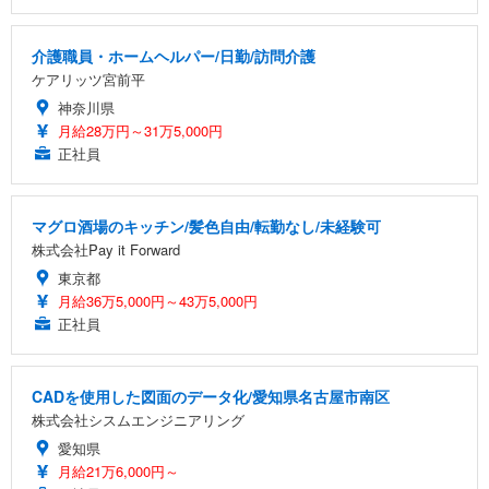
介護職員・ホームヘルパー/日勤/訪問介護
ケアリッツ宮前平
神奈川県
月給28万円～31万5,000円
正社員
マグロ酒場のキッチン/髪色自由/転勤なし/未経験可
株式会社Pay it Forward
東京都
月給36万5,000円～43万5,000円
正社員
CADを使用した図面のデータ化/愛知県名古屋市南区
株式会社シスムエンジニアリング
愛知県
月給21万6,000円～