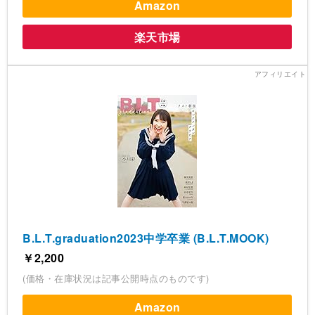
Amazon
楽天市場
B.L.T.graduation2023中学卒業 (B.L.T.MOOK)
￥2,200
(価格・在庫状況は記事公開時点のものです)
Amazon