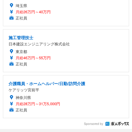
埼玉県
月給26万円～40万円
正社員
施工管理技士
日本建設エンジニアリング株式会社
東京都
月給46万円～55万円
正社員
介護職員・ホームヘルパー/日勤/訪問介護
ケアリッツ宮前平
神奈川県
月給28万円～31万5,000円
正社員
Sponsored by