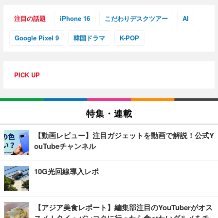
注目の話題
iPhone 16
こだわりデスクツアー
AI
Google Pixel 9
韓国ドラマ
K-POP
PICK UP
特集・連載
【動画レビュー】注目ガジェットを動画で解説！公式Y
ouTubeチャンネル
10G光回線導入レポ
【アジア美食レポート】編集部注目のYouTuberがオス
スメ！タイ・バンコクに行ったら食べたいグルメをチ