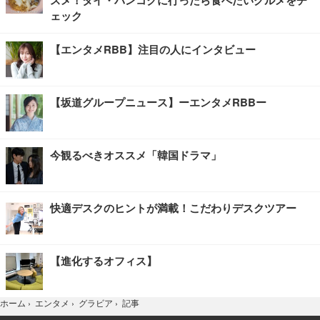
ェック
【エンタメRBB】注目の人にインタビュー
【坂道グループニュース】ーエンタメRBBー
今観るべきオススメ「韓国ドラマ」
快適デスクのヒントが満載！こだわりデスクツアー
【進化するオフィス】
記事
ホーム
›
エンタメ
›
グラビア
›