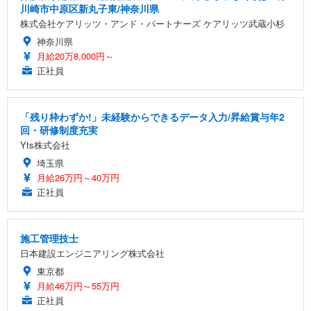
川崎市中原区新丸子東/神奈川県
株式会社ケアリッツ・アンド・パートナーズ ケアリッツ武蔵小杉
神奈川県
月給20万8,000円～
正社員
「残り枠わずか!」未経験からできるデータ入力/昇給賞与年2
回・研修制度充実
Yts株式会社
埼玉県
月給26万円～40万円
正社員
施工管理技士
日本建設エンジニアリング株式会社
東京都
月給46万円～55万円
正社員