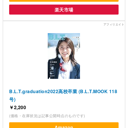
楽天市場
B.L.T.graduation2022高校卒業 (B.L.T.MOOK 118
号)
￥2,200
(価格・在庫状況は記事公開時点のものです)
Amazon