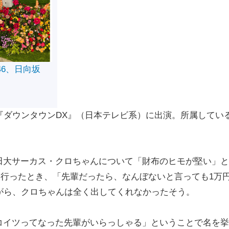
46、日向坂
『ダウンタウンDX』（日本テレビ系）に出演。所属してい
大サーカス・クロちゃんについて「財布のヒモが堅い」と
画を行ったとき、「先輩だったら、なんぼないと言っても1万
がら、クロちゃんは全く出してくれなかったそう。
イツってなった先輩がいらっしゃる」ということで名を挙