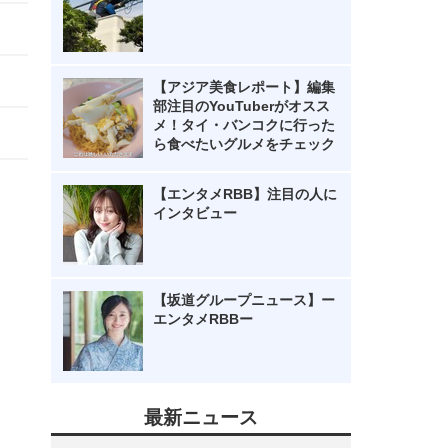
【アジア美食レポート】編集
部注目のYouTuberがオスス
メ！タイ・バンコクに行った
ら食べたいグルメをチェック
【エンタメRBB】注目の人に
インタビュー
【坂道グループニュース】ー
エンタメRBBー
最新ニュース