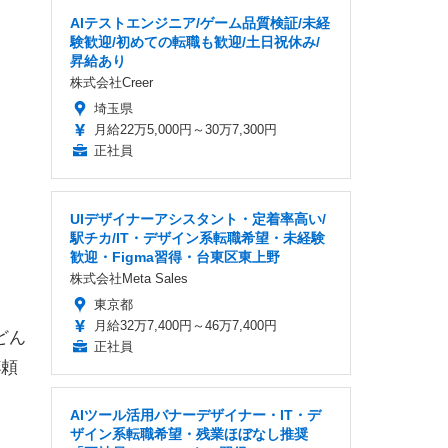
AIテストエンジニア/ゲーム品質検証/未経
験歓迎/初めての転職も歓迎/土日祝休み/
昇給あり
株式会社Creer
埼玉県
月給22万5,000円～30万7,300円
正社員
UIデザイナーアシスタント・定着率高い/
駅チカ/IT・デザイン系転職希望・未経験
歓迎・Figma習得・台東区東上野
株式会社Meta Sales
東京都
月給32万7,400円～46万7,400円
どん
正社員
杯頼
AIツール活用バナーデザイナー・IT・デ
ザイン系転職希望・残業ほぼなし推奨