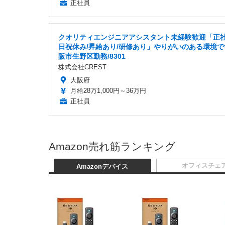
正社員
クオリティエンジニアアシスタント未経験歓迎「正社
日祝休み/昇給あり/研修あり」やりがいのある環境で
阪市生野区勤務/8301
株式会社CREST
大阪府
月給28万1,000円～36万円
正社員
Amazon売れ筋ランキング
オフィスチェ
Amazonデバイス