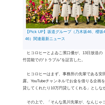
【Pick UP】坂道グループ（乃木坂46、櫻坂
46）関連最新ニュース
ヒコロヒーとよゐこ濱口優が、13日放送の
竹芸能での“トラブル”を証言した。
ヒコロヒーはまず、事務所の先輩である安田
露。YouTubeチャンネルでお金を借りる企
貸してくれたり10万円貸してくれる」としな
その上で、「そんな黒川先輩が、なんじゃコ