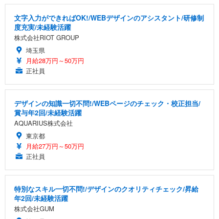
文字入力ができればOK!/WEBデザインのアシスタント/研修制
度充実/未経験活躍
株式会社RIOT GROUP
埼玉県
月給28万円～50万円
正社員
デザインの知識一切不問!/WEBページのチェック・校正担当/
賞与年2回/未経験活躍
AQUARIUS株式会社
東京都
月給27万円～50万円
正社員
特別なスキル一切不問!/デザインのクオリティチェック/昇給
年2回/未経験活躍
株式会社GUM