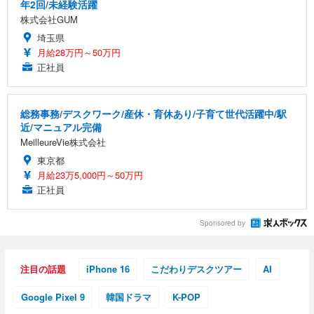
年2回/未経験活躍
株式会社GUM
埼玉県
月給28万円～50万円
正社員
総務事務/デスクワーク/産休・育休あり/子育て世代活躍中/駅
近/マニュアル完備
MeilleureVie株式会社
東京都
月給23万5,000円～50万円
正社員
Sponsored by
注目の話題
iPhone 16
こだわりデスクツアー
AI
Google Pixel 9
韓国ドラマ
K-POP