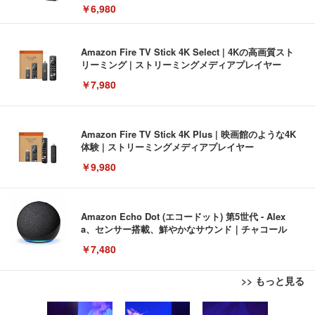
￥6,980
Amazon Fire TV Stick 4K Select | 4Kの高画質スト
リーミング | ストリーミングメディアプレイヤー
￥7,980
Amazon Fire TV Stick 4K Plus | 映画館のような4K
体験 | ストリーミングメディアプレイヤー
￥9,980
Amazon Echo Dot (エコードット) 第5世代 - Alex
a、センサー搭載、鮮やかなサウンド｜チャコール
￥7,480
>> もっと見る
[EdoErgo] オフィスチェア 椅子 テレワーク 疲れな
EIZO ビジネス向けプレミアムモニター | FlexScan