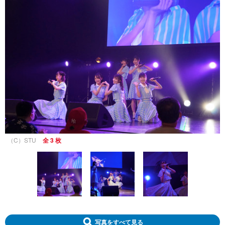
（C）STU
全 3 枚
写真をすべて見る