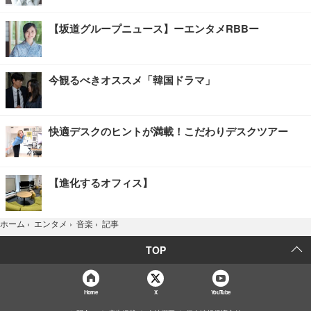
【坂道グループニュース】ーエンタメRBBー
今観るべきオススメ「韓国ドラマ」
快適デスクのヒントが満載！こだわりデスクツアー
【進化するオフィス】
記事
ホーム
›
エンタメ
›
音楽
›
TOP
Home
X
YouTube