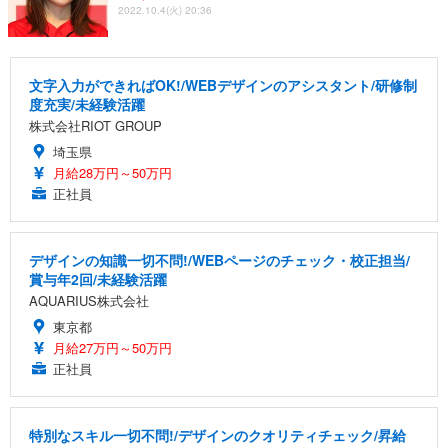
2022.10.4(火) 20:36
文字入力ができればOK!/WEBデザインのアシスタント/研修制
度充実/未経験活躍
株式会社RIOT GROUP
埼玉県
月給28万円～50万円
正社員
デザインの知識一切不問!/WEBページのチェック・校正担当/
賞与年2回/未経験活躍
AQUARIUS株式会社
東京都
月給27万円～50万円
正社員
特別なスキル一切不問!/デザインのクオリティチェック/昇給