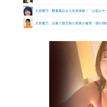
大原優乃、酵素風呂を人生初体験！「お肌がモ
大原優乃、台風で鹿児島の実家が被害「塀が壊