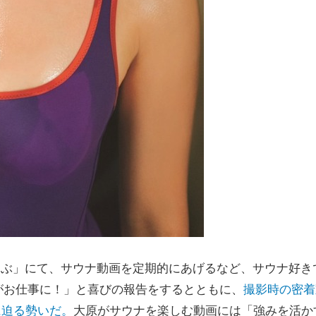
ゅーぶ」にて、サウナ動画を定期的にあげるなど、サウナ好き
趣味がお仕事に！」と喜びの報告をするとともに、
撮影時の密着
回に迫る勢いだ。
大原がサウナを楽しむ動画には「強みを活か