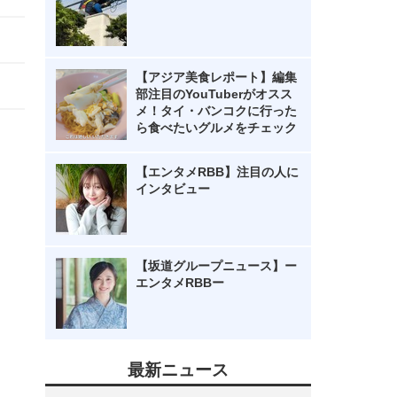
【アジア美食レポート】編集
部注目のYouTuberがオスス
メ！タイ・バンコクに行った
ら食べたいグルメをチェック
【エンタメRBB】注目の人に
インタビュー
【坂道グループニュース】ー
エンタメRBBー
最新ニュース