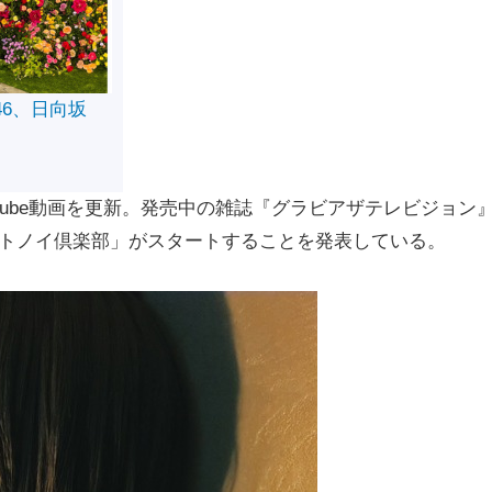
46、日向坂
ouTube動画を更新。発売中の雑誌『グラビアザテレビジョン
原トトノイ倶楽部」がスタートすることを発表している。