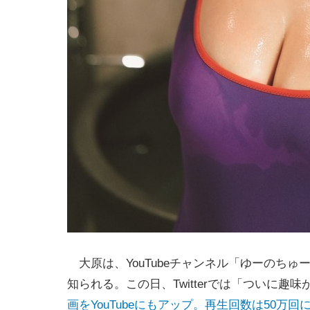
大原は、YouTubeチャンネル「ゆーのち
知られる。この日、Twitterでは「ついに
画をYouTubeにもアップ。再生回数は50万