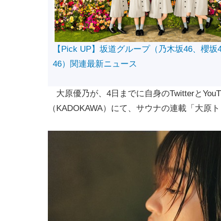
【Pick UP】坂道グループ（乃木坂46、櫻坂
46）関連最新ニュース
大原優乃が、4日までに自身のTwitterとY
（KADOKAWA）にて、サウナの連載「大