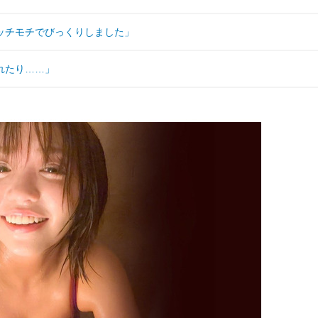
ッチモチでびっくりしました」
れたり……」