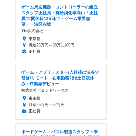
ゲーム周辺機器・コントローラーの組立
スタッフ正社員・有給消化率高い「正社
員/年間休日125日/IT・ゲーム業界志
望」・港区赤坂
Yts株式会社
東京都
月給25万円～38万1,100円
正社員
ゲーム・アプリテスター/入社後は渋谷で
研修/リモート・在宅勤務7割/土日祝休
み・IT業界デビュー
株式会社ビヨンドワークス
東京都
月給25万円～52万円
正社員
ボードゲーム・パズル製造スタッフ・未