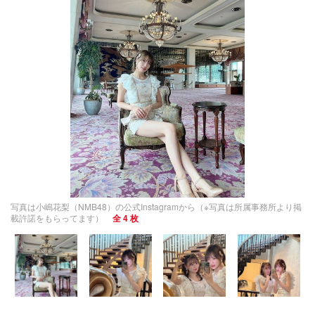
写真は小嶋花梨（NMB48）の公式Instagramから（※写真は所属事務所より掲
載許諾をもらってます）
全 4 枚