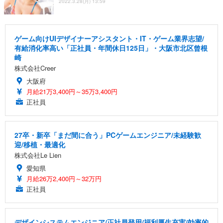
2022.3.28(月) 13:59
ゲーム向けUIデザイナーアシスタント・IT・ゲーム業界志望/
有給消化率高い「正社員・年間休日125日」・大阪市北区曾根
崎
株式会社Creer
大阪府
月給21万3,400円～35万3,400円
正社員
27卒・新卒「まだ間に合う」PCゲームエンジニア/未経験歓
迎/移植・最適化
株式会社Le Lien
愛知県
月給26万2,400円～32万円
正社員
デザインシステムエンジニア/正社員登用/福利厚生充実/効率的