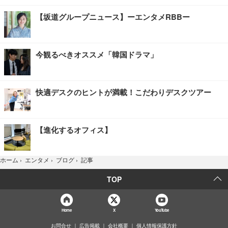
【坂道グループニュース】ーエンタメRBBー
今観るべきオススメ「韓国ドラマ」
快適デスクのヒントが満載！こだわりデスクツアー
【進化するオフィス】
記事
ホーム
›
エンタメ
›
ブログ
›
TOP
Home
X
YouTube
お問合せ
広告掲載
会社概要
個人情報保護方針