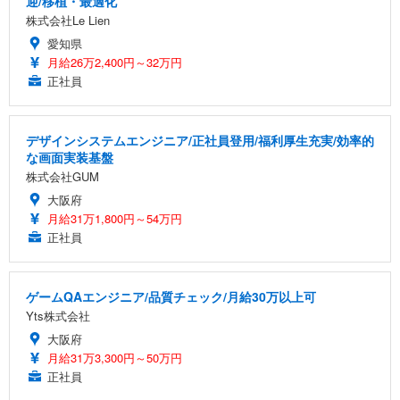
迎/移植・最適化
株式会社Le Lien
愛知県
月給26万2,400円～32万円
正社員
デザインシステムエンジニア/正社員登用/福利厚生充実/効率的
な画面実装基盤
株式会社GUM
大阪府
月給31万1,800円～54万円
正社員
ゲームQAエンジニア/品質チェック/月給30万以上可
Yts株式会社
大阪府
月給31万3,300円～50万円
正社員