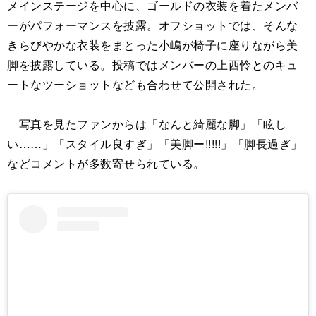
メインステージを中心に、ゴールドの衣装を着たメンバ
ーがパフォーマンスを披露。オフショットでは、そんな
きらびやかな衣装をまとった小嶋が椅子に座りながら美
脚を披露している。投稿ではメンバーの上西怜とのキュ
ートなツーショットなども合わせて公開された。
写真を見たファンからは「なんと綺麗な脚」「眩し
い……」「スタイル良すぎ」「美脚ー!!!!!」「脚長過ぎ」
などコメントが多数寄せられている。