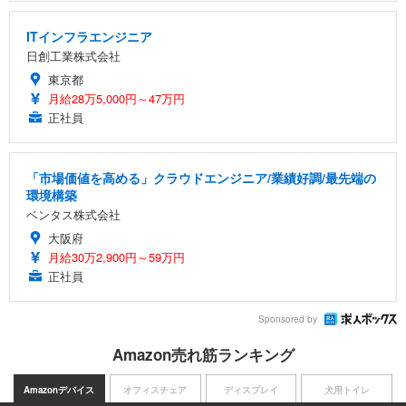
ITインフラエンジニア
日創工業株式会社
東京都
月給28万5,000円～47万円
正社員
「市場価値を高める」クラウドエンジニア/業績好調/最先端の
環境構築
ベンタス株式会社
大阪府
月給30万2,900円～59万円
正社員
Sponsored by
Amazon売れ筋ランキング
Amazonデバイス
オフィスチェア
ディスプレイ
犬用トイレ