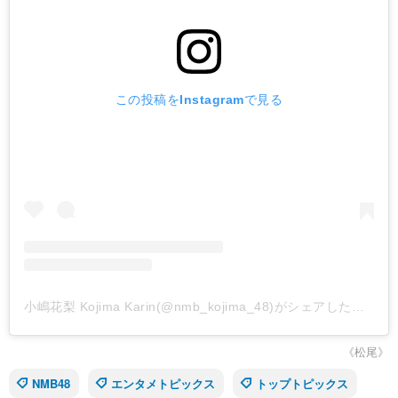
この投稿をInstagramで見る
小嶋花梨 Kojima Karin(@nmb_kojima_48)がシェアした投稿
《松尾》
NMB48
エンタメトピックス
トップトピックス