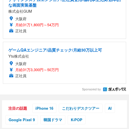
な画面実装基盤
株式会社GUM
大阪府
月給31万1,800円～54万円
正社員
ゲームQAエンジニア/品質チェック/月給30万以上可
Yts株式会社
大阪府
月給31万3,300円～50万円
正社員
Sponsored by
注目の話題
iPhone 16
こだわりデスクツアー
AI
Google Pixel 9
韓国ドラマ
K-POP