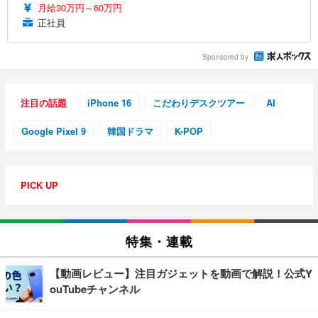
月給30万円～60万円
正社員
Sponsored by
注目の話題
iPhone 16
こだわりデスクツアー
AI
Google Pixel 9
韓国ドラマ
K-POP
PICK UP
特集・連載
【動画レビュー】注目ガジェットを動画で解説！公式Y
ouTubeチャンネル