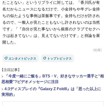
たことない」というリプライに対しては、「香川氏が有
名だからニュースになるだけで、小金持ちや半グレ金持
ちの似たような事例は茶飯事です。金持ちだけが許され
るので、一般人が見たこともないし許されないのは当然
です」「『自分が見た事ないから銀座のクラブでセクハ
ラは起きてない』は、見えてないだけです」と持論を展
開した。
《松尾》
エンタメトピックス
トップトピックス
【注目記事】
>
「今度一緒にご飯を」BTS・V、好きなサッカー選手と“相
思相愛”?ビデオメッセージに注目
>
4:3ディスプレイの『Galaxy Z Fold8』は「思った以上に
実用的」