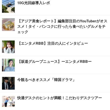
10G光回線導入レポ
【アジア美食レポート】編集部注目のYouTuberがオス
スメ！タイ・バンコクに行ったら食べたいグルメをチ
ェック
【エンタメRBB】注目の人にインタビュー
【坂道グループニュース】ーエンタメRBBー
今観るべきオススメ「韓国ドラマ」
快適デスクのヒントが満載！こだわりデスクツアー