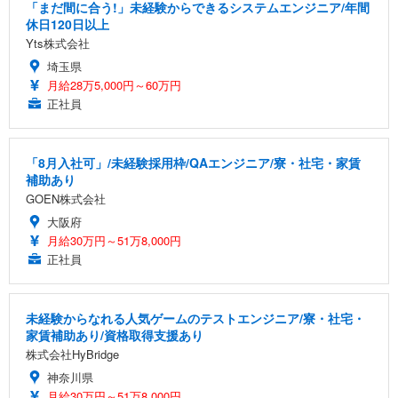
「まだ間に合う!」未経験からできるシステムエンジニア/年間
休日120日以上
Yts株式会社
埼玉県
月給28万5,000円～60万円
正社員
「8月入社可」/未経験採用枠/QAエンジニア/寮・社宅・家賃
補助あり
GOEN株式会社
大阪府
月給30万円～51万8,000円
正社員
未経験からなれる人気ゲームのテストエンジニア/寮・社宅・
家賃補助あり/資格取得支援あり
株式会社HyBridge
神奈川県
月給30万円～51万8,000円