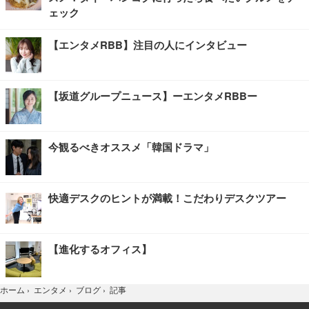
ェック
【エンタメRBB】注目の人にインタビュー
【坂道グループニュース】ーエンタメRBBー
今観るべきオススメ「韓国ドラマ」
快適デスクのヒントが満載！こだわりデスクツアー
【進化するオフィス】
記事
ホーム
›
エンタメ
›
ブログ
›