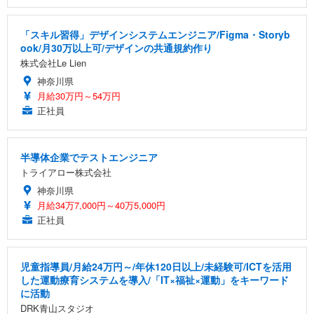
「スキル習得」デザインシステムエンジニア/Figma・Storyb
ook/月30万以上可/デザインの共通規約作り
株式会社Le Lien
神奈川県
月給30万円～54万円
正社員
半導体企業でテストエンジニア
トライアロー株式会社
神奈川県
月給34万7,000円～40万5,000円
正社員
児童指導員/月給24万円～/年休120日以上/未経験可/ICTを活用
した運動療育システムを導入/「IT×福祉×運動」をキーワード
に活動
DRK青山スタジオ