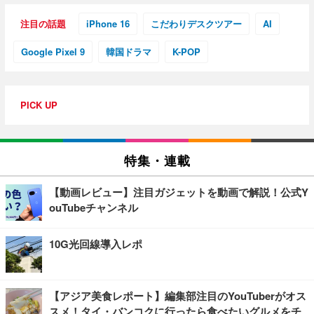
注目の話題
iPhone 16
こだわりデスクツアー
AI
Google Pixel 9
韓国ドラマ
K-POP
PICK UP
特集・連載
【動画レビュー】注目ガジェットを動画で解説！公式Y
ouTubeチャンネル
10G光回線導入レポ
【アジア美食レポート】編集部注目のYouTuberがオス
スメ！タイ・バンコクに行ったら食べたいグルメをチ