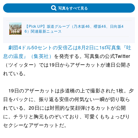
写真をすべて見る
【Pick UP】坂道グループ（乃木坂46、櫻坂46、日向坂4
6）関連最新ニュース
劇団4ドル50セントの安倍乙は8月2日に1st写真集『吐
息の温度』（集英社）
を発売する。写真集の公式Twitter
（ツイッター）では19日からアザーカットが連日公開さ
れている。
19日のアザーカットは歩道橋の上で撮影された1枚。夕
日をバックに、振り返る安倍の何気ない一瞬が切り取ら
れている。20日には対照的な笑顔弾けるカットが公開
に。チラリと胸元ものぞいており、可愛くもちょっぴり
セクシーなアザーカットだ。