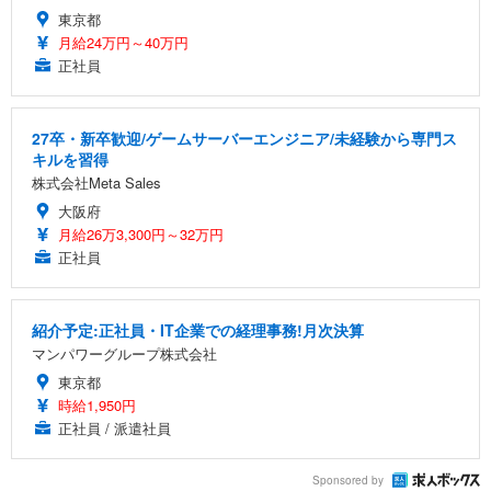
東京都
月給24万円～40万円
正社員
27卒・新卒歓迎/ゲームサーバーエンジニア/未経験から専門ス
キルを習得
株式会社Meta Sales
大阪府
月給26万3,300円～32万円
正社員
紹介予定:正社員・IT企業での経理事務!月次決算
マンパワーグループ株式会社
東京都
時給1,950円
正社員 / 派遣社員
Sponsored by