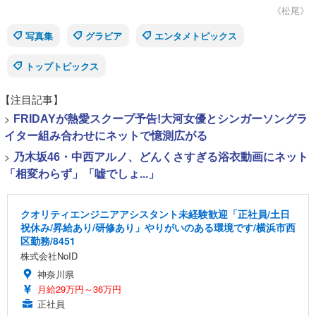
《松尾》
写真集
グラビア
エンタメトピックス
トップトピックス
【注目記事】
>
FRIDAYが熱愛スクープ予告!大河女優とシンガーソングラ
イター組み合わせにネットで憶測広がる
>
乃木坂46・中西アルノ、どんくさすぎる浴衣動画にネット
「相変わらず」「嘘でしょ...」
クオリティエンジニアアシスタント未経験歓迎「正社員/土日
祝休み/昇給あり/研修あり」やりがいのある環境です/横浜市西
区勤務/8451
株式会社NoID
神奈川県
月給29万円～36万円
正社員