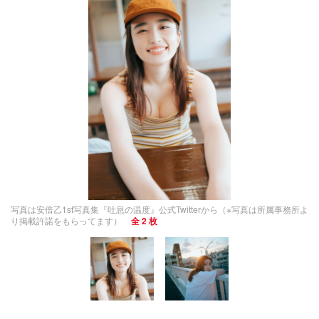
写真は安倍乙1st写真集『吐息の温度』公式Twitterから（※写真は所属事務所よ
り掲載許諾をもらってます）
全 2 枚