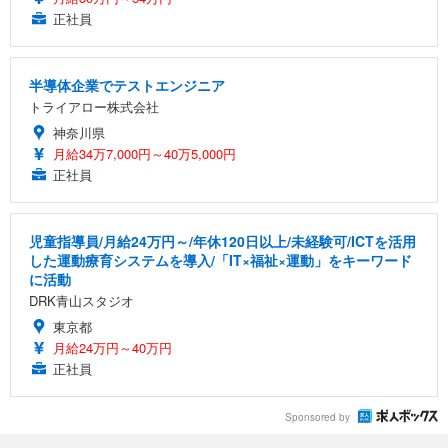
正社員
半導体企業でテストエンジニア
トライアロー株式会社
神奈川県
月給34万7,000円～40万5,000円
正社員
児童指導員/月給24万円～/年休120日以上/未経験可/ICTを活用
した運動療育システムを導入/「IT×福祉×運動」をキーワード
に活動
DRK青山スタジオ
東京都
月給24万円～40万円
正社員
Sponsored by