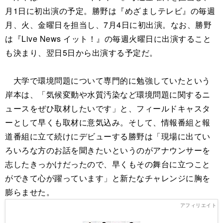
月1日に初出演の予定。勝野は『めざましテレビ』の毎週
月、火、金曜日を担当し、7月4日に初出演。なお、勝野
は『Live News イット！』の毎週火曜日に出演すること
も決まり、翌日5日から出演する予定だ。
大学で環境問題について専門的に勉強していたという
岸本は、「気候変動や水質汚染など環境問題に関するニ
ュースをぜひ取材したいです」と、フィールドキャスタ
ーとして早くも取材に意気込み。そして、情報番組と報
道番組に立て続けにデビューする勝野は「現場に出てい
ろいろな方のお話を聞きたいというのがアナウンサーを
志したきっかけだったので、早くもその舞台に立つこと
ができて心が躍っています」と新たなチャレンジに胸を
膨らませた。