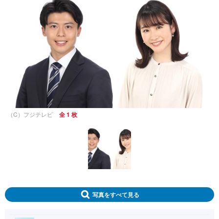
（C）フジテレビ
全 1 枚
写真をすべて見る