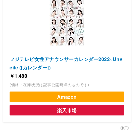
フジテレビ女性アナウンサーカレンダー2022~Unv
eile ([カレンダー])
￥1,480
(価格・在庫状況は記事公開時点のものです)
Amazon
楽天市場
《KT》