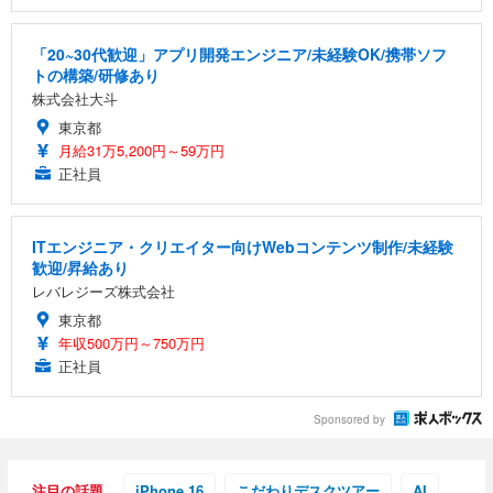
「20~30代歓迎」アプリ開発エンジニア/未経験OK/携帯ソフ
トの構築/研修あり
株式会社大斗
東京都
月給31万5,200円～59万円
正社員
ITエンジニア・クリエイター向けWebコンテンツ制作/未経験
歓迎/昇給あり
レバレジーズ株式会社
東京都
年収500万円～750万円
正社員
Sponsored by
注目の話題
iPhone 16
こだわりデスクツアー
AI