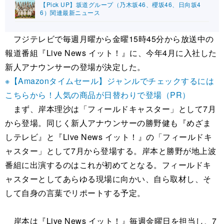
【Pick UP】坂道グループ（乃木坂46、櫻坂46、日向坂4
6）関連最新ニュース
フジテレビで毎週月曜から金曜15時45分から放送中の
報道番組『Live News イット！』に、今年4月に入社した
新人アナウンサーの登場が決定した。
※【Amazonタイムセール】ジャンルでチェックするには
こちらから！人気の商品が日替わりで登場（PR）
まず、岸本理沙は「フィールドキャスター」として7月
から登場。同じく新人アナウンサーの勝野健も『めざま
しテレビ』と『Live News イット！』の「フィールドキ
ャスター」として7月から登場する。岸本と勝野が地上波
番組に出演するのはこれが初めてとなる。フィールドキ
ャスターとしてあらゆる現場に向かい、自ら取材し、そ
して自身の言葉でリポートする予定。
岸本は『Live News イット！』毎週金曜日を担当し、7