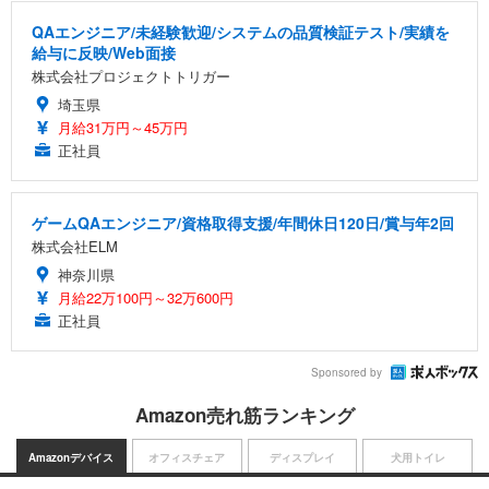
QAエンジニア/未経験歓迎/システムの品質検証テスト/実績を
給与に反映/Web面接
株式会社プロジェクトトリガー
埼玉県
月給31万円～45万円
正社員
ゲームQAエンジニア/資格取得支援/年間休日120日/賞与年2回
株式会社ELM
神奈川県
月給22万100円～32万600円
正社員
Sponsored by
Amazon売れ筋ランキング
Amazonデバイス
オフィスチェア
ディスプレイ
犬用トイレ