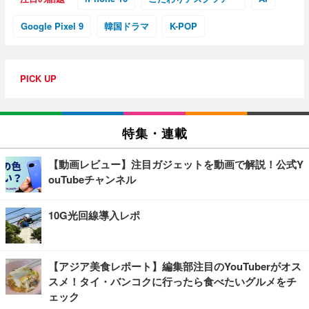
Google Pixel 9
韓国ドラマ
K-POP
PICK UP
特集・連載
【動画レビュー】注目ガジェットを動画で解説！公式Y
ouTubeチャンネル
10G光回線導入レポ
【アジア美食レポート】編集部注目のYouTuberがオス
スメ！タイ・バンコクに行ったら食べたいグルメをチ
ェック