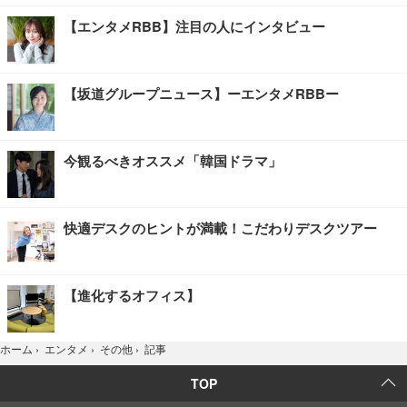
【エンタメRBB】注目の人にインタビュー
【坂道グループニュース】ーエンタメRBBー
今観るべきオススメ「韓国ドラマ」
快適デスクのヒントが満載！こだわりデスクツアー
【進化するオフィス】
記事
ホーム
›
エンタメ
›
その他
›
TOP