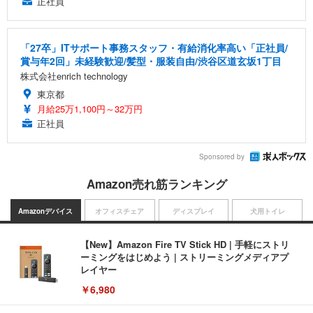
正社員
「27卒」ITサポート事務スタッフ・有給消化率高い「正社員/
賞与年2回」未経験歓迎/髪型・服装自由/渋谷区道玄坂1丁目
株式会社enrich technology
東京都
月給25万1,100円～32万円
正社員
Sponsored by
Amazon売れ筋ランキング
Amazonデバイス
オフィスチェア
ディスプレイ
犬用トイレ
【New】Amazon Fire TV Stick HD | 手軽にストリ
ーミングをはじめよう | ストリーミングメディアプ
レイヤー
￥6,980