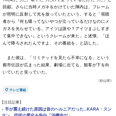
回顧。さらに当時メガネをかけていた陣内は、フレーム
が照明に反射して光を放っていたという。すると「視聴
者から『何も喋ってないやつが立っているだけなのにメ
ガネを光らせている。アイツは誰や？アイツまぶしすぎ
て集中できない』というクレームが来た」と述懐。「ほ
んで降ろされたんですよ、その番組を」と話した。
また彼は、「リミテッドを見たら不幸になる」という
都市伝説が広まった結果、劇場に出ても、観客が下を向
いていたと笑っていた。
《杉山実》
テレビ番組
【注目記事】
>
手が震え続けた原因は首のヘルニアだった...KARA・スン
ヨン、症状の悪化を告白「治療中だ」