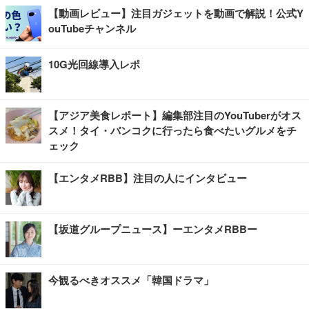
【動画レビュー】注目ガジェットを動画で解説！公式Y
ouTubeチャンネル
10G光回線導入レポ
【アジア美食レポート】編集部注目のYouTuberがオス
スメ！タイ・バンコクに行ったら食べたいグルメをチ
ェック
【エンタメRBB】注目の人にインタビュー
【坂道グループニュース】ーエンタメRBBー
今観るべきオススメ「韓国ドラマ」