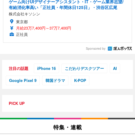
ゲーム向けUIデザイナーアシスタント・IT・ゲーム業界志望/
有給消化率高い「正社員・年間休日125日」・渋谷区広尾
株式会社キソシン
東京都
月給23万7,400円～37万7,400円
正社員
Sponsored by
注目の話題
iPhone 16
こだわりデスクツアー
AI
Google Pixel 9
韓国ドラマ
K-POP
PICK UP
特集・連載