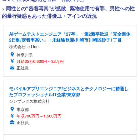
>
同性との“密着写真”が拡散...薬物使用で有罪、男性への性
的暴行疑惑もあった俳優ユ・アインの近況
AIゲームテストエンジニア「27卒」・第2新卒歓迎「完全週休
2日制/定着率高い」・未経験歓迎/川崎市川崎区砂子1丁目
株式会社Le Lien
神奈川県
月給25万6,600円～32万円
正社員
モバイルアプリエンジニア/ビジネスとテクノロジーに精通し
たプロフェッショナルIT企業/東京都
シンプレクス株式会社
東京都
年収700万円～1,500万円
正社員