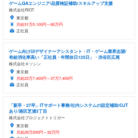
ゲームQAエンジニア/品質検証補助/スキルアップ支援
株式会社RIOT
東京都
月給31万5,100円～60万円
正社員
ゲーム向けUIデザイナーアシスタント・IT・ゲーム業界志望/
有給消化率高い「正社員・年間休日125日」・渋谷区広尾
株式会社キソシン
東京都
月給23万7,400円～37万7,400円
正社員
「新卒・27卒」ITサポート事務/社内システムの設定補助/OJT
あり/港区芝浦3丁目
株式会社プロジェクトトリガー
東京都
月給26万200円～32万円