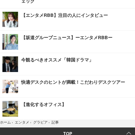
ェック
【エンタメRBB】注目の人にインタビュー
【坂道グループニュース】ーエンタメRBBー
今観るべきオススメ「韓国ドラマ」
快適デスクのヒントが満載！こだわりデスクツアー
【進化するオフィス】
記事
ホーム
›
エンタメ
›
グラビア
›
TOP