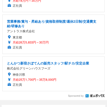
月給18万円～30万円
正社員
営業事務/賞与・昇給あり/資格取得制度/週休2日制/交通費支
給/研修あり
アントラス株式会社
東京都
月給26万5,833円～30万円
正社員
とんかつ新宿さぼてんの販売スタッフ/駅チカ/安定企業
株式会社グリーンハウスフーズ
神奈川県
月給25万1,700円～35万8,000円
正社員
Sponsored by