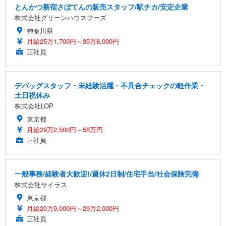
とんかつ新宿さぼてんの販売スタッフ/駅チカ/安定企業
株式会社グリーンハウスフーズ
神奈川県
月給25万1,700円～35万8,000円
正社員
デバッグスタッフ・未経験活躍・不具合チェックの軽作業・
土日祝休み
株式会社LOP
東京都
月給29万2,500円～58万円
正社員
一般事務/経験者大歓迎!/週休2日制/住宅手当/社会保険完備
株式会社サイラス
東京都
月給20万9,000円～29万2,000円
正社員