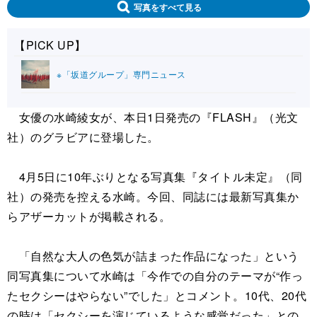
写真をすべて見る
【PICK UP】
※「坂道グループ」専門ニュース
女優の水崎綾女が、本日1日発売の『FLASH』（光文
社）のグラビアに登場した。
4月5日に10年ぶりとなる写真集『タイトル未定』（同
社）の発売を控える水崎。今回、同誌には最新写真集か
らアザーカットが掲載される。
「自然な大人の色気が詰まった作品になった」という
同写真集について水崎は「今作での自分のテーマが“作っ
たセクシーはやらない”でした」とコメント。10代、20代
の時は「セクシーを演じているような感覚だった」との