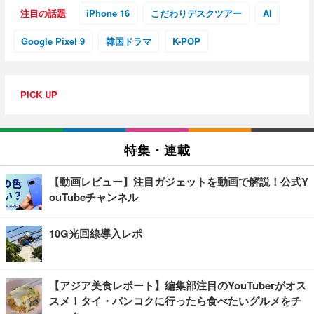
注目の話題
iPhone 16
こだわりデスクツアー
AI
Google Pixel 9
韓国ドラマ
K-POP
PICK UP
特集・連載
【動画レビュー】注目ガジェットを動画で解説！公式Y
ouTubeチャンネル
10G光回線導入レポ
【アジア美食レポート】編集部注目のYouTuberがオス
スメ！タイ・バンコクに行ったら食べたいグルメをチ