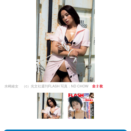
水崎綾女 （c）光文社週刊FLASH 写真：ND CHOW
全 2 枚