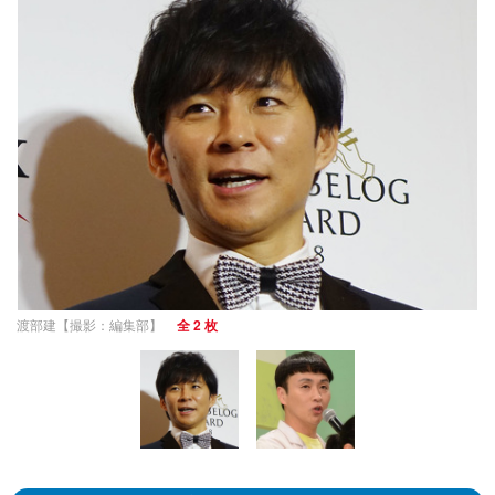
渡部建【撮影：編集部】
全 2 枚