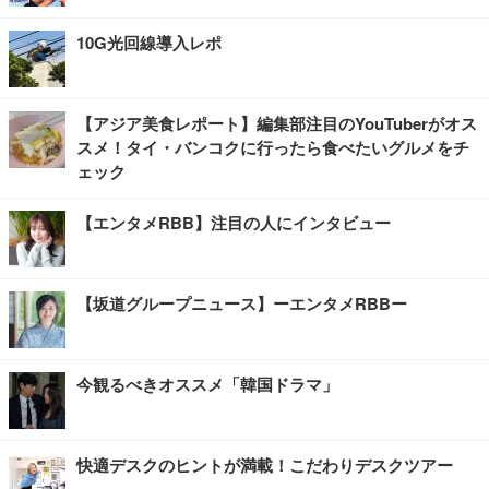
10G光回線導入レポ
【アジア美食レポート】編集部注目のYouTuberがオス
スメ！タイ・バンコクに行ったら食べたいグルメをチ
ェック
【エンタメRBB】注目の人にインタビュー
【坂道グループニュース】ーエンタメRBBー
今観るべきオススメ「韓国ドラマ」
快適デスクのヒントが満載！こだわりデスクツアー