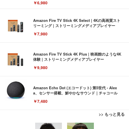
￥6,980
Amazon Fire TV Stick 4K Select | 4Kの高画質スト
リーミング | ストリーミングメディアプレイヤー
￥7,980
Amazon Fire TV Stick 4K Plus | 映画館のような4K
体験 | ストリーミングメディアプレイヤー
￥9,980
Amazon Echo Dot (エコードット) 第5世代 - Alex
a、センサー搭載、鮮やかなサウンド｜チャコール
￥7,480
>> もっと見る
[EdoErgo] オフィスチェア 椅子 テレワーク 疲れな
EIZO ビジネス向けプレミアムモニター | FlexScan
Amazonベーシック ペットシーツ 薄型 レギュラー 1