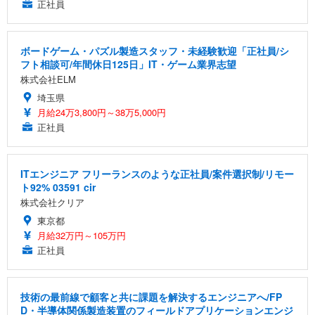
正社員
ボードゲーム・パズル製造スタッフ・未経験歓迎「正社員/シ
フト相談可/年間休日125日」IT・ゲーム業界志望
株式会社ELM
埼玉県
月給24万3,800円～38万5,000円
正社員
ITエンジニア フリーランスのような正社員/案件選択制/リモー
ト92% 03591 cir
株式会社クリア
東京都
月給32万円～105万円
正社員
技術の最前線で顧客と共に課題を解決するエンジニアへ/FP
D・半導体関係製造装置のフィールドアプリケーションエンジ