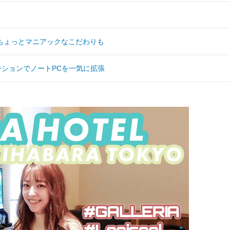
ちょっとマニアックなこだわりも
ーションでノートPCを一気に拡張