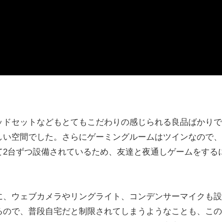
ッドセットなどもとてもこだわりの感じられる良品ばかりで
しい空間でした。さらにゲーミングルームはツインなので、
て2台ずつ設備されているため、友達と夜通しゲームをする
に、ウェブカメラやリングライト、コンデンサーマイクも設
るので、普段自宅だと制限されてしまうようなことも、この