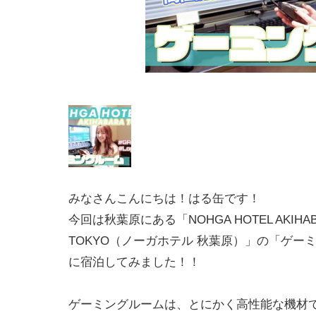
みなさんこんにちは！はる缶です！
今回は秋葉原にある「NOHGA HOTEL AKIHAB
TOKYO（ノーガホテル 秋葉原）」の「ゲー
に宿泊してみました！！
ゲーミングルームは、とにかく高性能な機材