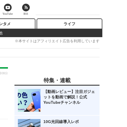
YouTube
RSS
ンタメ
ライフ
他
※本サイトはアフィリエイト広告を利用しています
時08分
特集・連載
【動画レビュー】注目ガジェ
ットを動画で解説！公式
YouTubeチャンネル
10G光回線導入レポ