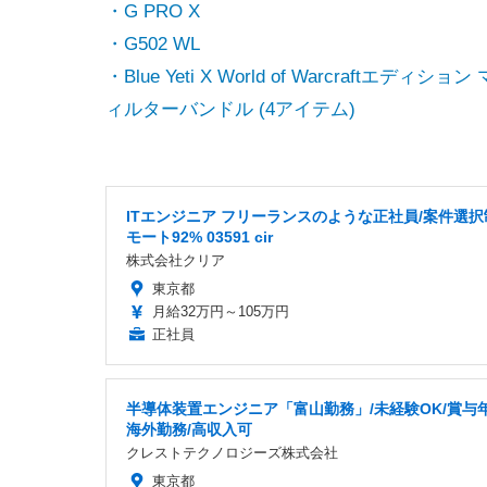
・G PRO X
・G502 WL
・Blue Yeti X World of Warcraf
ィルターバンドル (4アイテム)
ITエンジニア フリーランスのような正社員/案件選択
モート92% 03591 cir
株式会社クリア
東京都
月給32万円～105万円
正社員
半導体装置エンジニア「富山勤務」/未経験OK/賞与年
海外勤務/高収入可
クレストテクノロジーズ株式会社
東京都