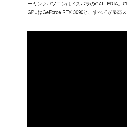
ーミングパソコンはドスパラのGALLERIA。CPU
GPUはGeForce RTX 3090と、すべてが