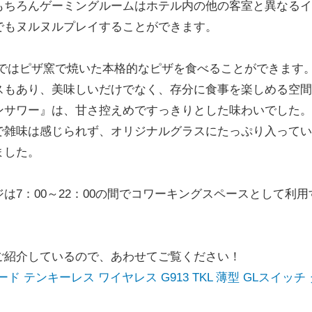
もちろんゲーミングルームはホテル内の他の客室と異なるイ
でもヌルヌルプレイすることができます。
HGA』ではピザ窯で焼いた本格的なピザを食べることができます
スもあり、美味しいだけでなく、存分に食事を楽しめる空間
ンサワー』は、甘さ控えめですっきりとした味わいでした。
で雑味は感じられず、オリジナルグラスにたっぷり入ってい
ました。
7：00～22：00の間でコワーキングスペースとして利用
ご紹介しているので、あわせてご覧ください！
ボード テンキーレス ワイヤレス G913 TKL 薄型 GLスイッチ