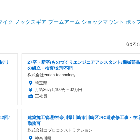
tエディション マイク ノックスギア ブームアーム ショックマウント ポッ
《はる
制/リ
27卒・新卒/ものづくりエンジニアアシスタント/機械部品
の組立・検査/文理不問
株式会社enrich technology
埼玉県
月給26万1,100円～32万円
正社員
2回/
建築施工管理/神奈川県川崎市川崎区:RC造改修工事・在
勤務可
株式会社コプロコンストラクション
神奈川県