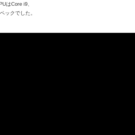
はCore i9、
最高スペックでした。