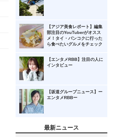
【アジア美食レポート】編集
部注目のYouTuberがオスス
メ！タイ・バンコクに行った
ら食べたいグルメをチェック
【エンタメRBB】注目の人に
インタビュー
【坂道グループニュース】ー
エンタメRBBー
最新ニュース