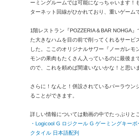
ーミングルームでは可能になっちゃいます！
ターネット回線がひかれており、重いゲーム
1階レストラン『POZZERIA＆BAR NO
た大きなハムを目の前で削ってくれるサービ
した。ここのオリジナルサワー『ノーガレモ
モンの果肉もたくさん入っているのに最後ま
ので、これを頼めば間違いないかな！と思い
さらに！なんと！併設されているバーラウンジは
ることができます。
詳しい情報については動画の中でたっぷりと
・Logicool G ロジクール G ゲーミングキー
クタイル 日本語配列