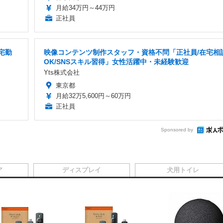
月給34万円～44万円
正社員
宅勤
映像コンテンツ制作スタッフ・資格不問「正社員/在宅相
OK/SNSスキル習得」女性活躍中・未経験歓迎
Yts株式会社
東京都
月給32万5,600円～60万円
正社員
Sponsored by
ア
ディスプレイ
犬用トイレ