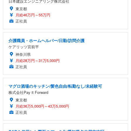
日本建設エンジニアリング株式会社
東京都
月給46万円～55万円
正社員
介護職員・ホームヘルパー/日勤/訪問介護
ケアリッツ宮前平
神奈川県
月給28万円～31万5,000円
正社員
マグロ酒場のキッチン/髪色自由/転勤なし/未経験可
株式会社Pay it Forward
東京都
月給36万5,000円～43万5,000円
正社員