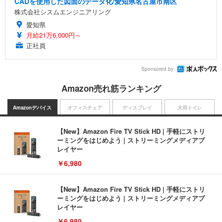
CADを使用した図面のデータ化/愛知県名古屋市南区
株式会社シスムエンジニアリング
愛知県
月給21万6,000円～
正社員
Sponsored by
Amazon売れ筋ランキング
Amazonデバイス
オフィスチェア
ディスプレイ
犬用トイレ
【New】Amazon Fire TV Stick HD | 手軽にストリ
ーミングをはじめよう | ストリーミングメディアプ
レイヤー
￥6,980
【New】Amazon Fire TV Stick HD | 手軽にストリ
ーミングをはじめよう | ストリーミングメディアプ
レイヤー
￥6,980