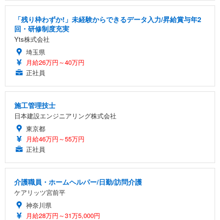
「残り枠わずか!」未経験からできるデータ入力/昇給賞与年2
回・研修制度充実
Yts株式会社
埼玉県
月給26万円～40万円
正社員
施工管理技士
日本建設エンジニアリング株式会社
東京都
月給46万円～55万円
正社員
介護職員・ホームヘルパー/日勤/訪問介護
ケアリッツ宮前平
神奈川県
月給28万円～31万5,000円