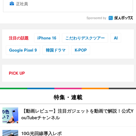
正社員
Sponsored by
注目の話題
iPhone 16
こだわりデスクツアー
AI
Google Pixel 9
韓国ドラマ
K-POP
PICK UP
特集・連載
【動画レビュー】注目ガジェットを動画で解説！公式Y
ouTubeチャンネル
10G光回線導入レポ