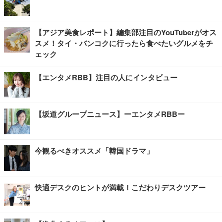
【アジア美食レポート】編集部注目のYouTuberがオス
スメ！タイ・バンコクに行ったら食べたいグルメをチ
ェック
【エンタメRBB】注目の人にインタビュー
【坂道グループニュース】ーエンタメRBBー
今観るべきオススメ「韓国ドラマ」
快適デスクのヒントが満載！こだわりデスクツアー