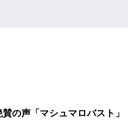
賛の声「マシュマロバスト」「