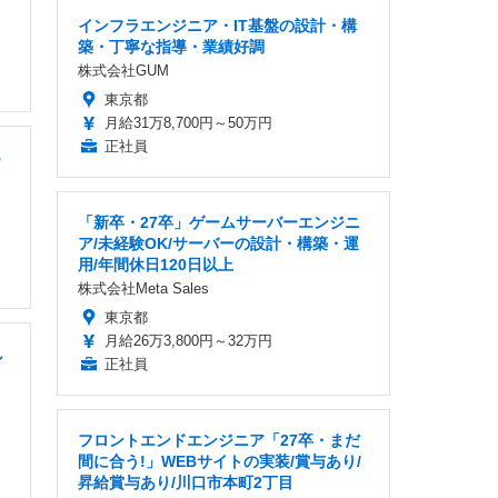
インフラエンジニア・IT基盤の設計・構
築・丁寧な指導・業績好調
株式会社GUM
東京都
月給31万8,700円～50万円
正社員
B
「新卒・27卒」ゲームサーバーエンジニ
ア/未経験OK/サーバーの設計・構築・運
用/年間休日120日以上
株式会社Meta Sales
東京都
月給26万3,800円～32万円
し
正社員
フロントエンドエンジニア「27卒・まだ
間に合う!」WEBサイトの実装/賞与あり/
昇給賞与あり/川口市本町2丁目