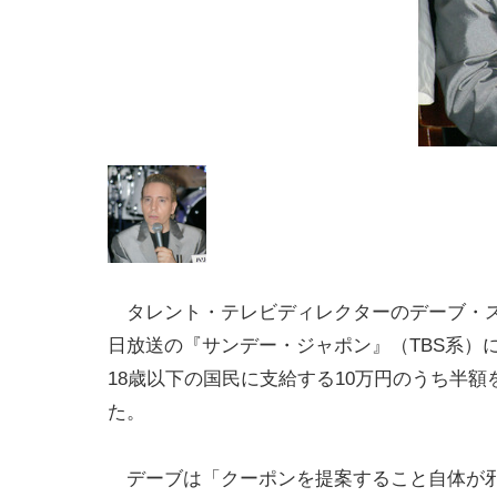
タレント・テレビディレクターのデーブ・ス
日放送の『サンデー・ジャポン』（TBS系）
18歳以下の国民に支給する10万円のうち半
た。
デーブは「クーポンを提案すること自体が邪