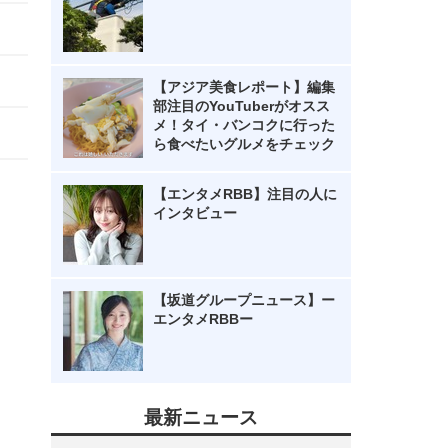
【アジア美食レポート】編集
部注目のYouTuberがオスス
メ！タイ・バンコクに行った
ら食べたいグルメをチェック
【エンタメRBB】注目の人に
インタビュー
【坂道グループニュース】ー
エンタメRBBー
最新ニュース