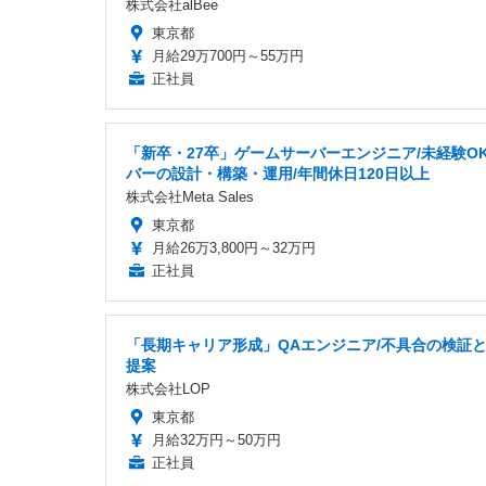
株式会社alBee
東京都
月給29万700円～55万円
正社員
「新卒・27卒」ゲームサーバーエンジニア/未経験OK
バーの設計・構築・運用/年間休日120日以上
株式会社Meta Sales
東京都
月給26万3,800円～32万円
正社員
「長期キャリア形成」QAエンジニア/不具合の検証
提案
株式会社LOP
東京都
月給32万円～50万円
正社員