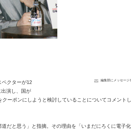
編集部にメッセージ
ペクターが12
に出演し、国が
額をクーポンにしようと検討していることについてコメント
道だと思う」と指摘。その理由を「いまだにろくに電子化