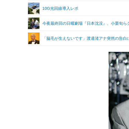
10G光回線導入レポ
今夜最終回の日曜劇場『日本沈没』、小栗旬ら
「脇毛が生えないです」渡邊渚アナ突然の告白