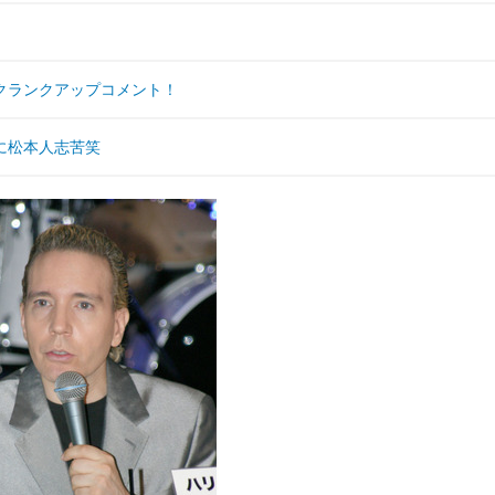
クランクアップコメント！
に松本人志苦笑