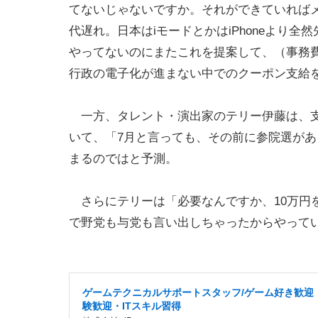
てないじゃないですか。それができていれば
代遅れ。日本はiモードとかはiPhoneより
やってないのにまたこれを提案して、（事務費
行政の電子化が進まない中でのクーポン支給
一方、タレント・演出家のテリー伊藤は、支
いて、「7月と言っても、その前に参院選が
まるのではと予測。
さらにテリーは「必要なんですか、10万円
で野党も与党も言い出しちゃったからやって
ゲームテクニカルサポートスタッフ/ゲーム好き歓迎
験歓迎・ITスキル習得