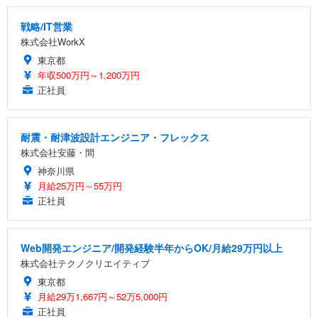
戦略/IT営業
株式会社WorkX
東京都
年収500万円～1,200万円
正社員
耐震・耐津波設計エンジニア・フレックス
株式会社安藤・間
神奈川県
月給25万円～55万円
正社員
Web開発エンジニア/開発経験半年からOK/月給29万円以上
株式会社テクノクリエイティブ
東京都
月給29万1,667円～52万5,000円
正社員