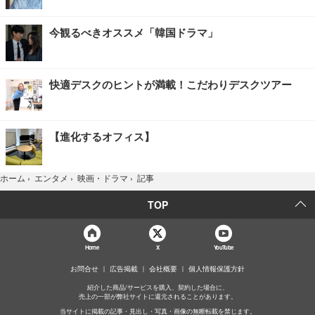
今観るべきオススメ「韓国ドラマ」
快適デスクのヒントが満載！こだわりデスクツアー
【進化するオフィス】
記事
ホーム
›
エンタメ
›
映画・ドラマ
›
TOP
Home
X
YouTube
お問合せ
広告掲載
会社概要
個人情報保護方針
紹介した商品/サービスを購入、契約した場合に、
売上の一部が弊社サイトに還元されることがあります。
当サイトに掲載の記事・見出し・写真・画像の無断転載を禁じます。