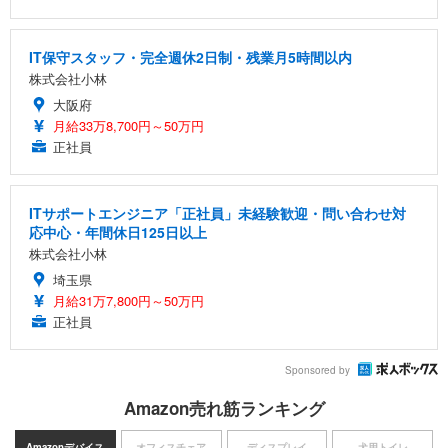
IT保守スタッフ・完全週休2日制・残業月5時間以内
株式会社小林
大阪府
月給33万8,700円～50万円
正社員
ITサポートエンジニア「正社員」未経験歓迎・問い合わせ対
応中心・年間休日125日以上
株式会社小林
埼玉県
月給31万7,800円～50万円
正社員
Sponsored by
Amazon売れ筋ランキング
Amazonデバイス
オフィスチェア
ディスプレイ
犬用トイレ