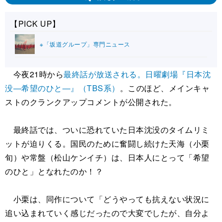
【PICK UP】
※「坂道グループ」専門ニュース
今夜21時から
最終話が放送される。日曜劇場『日本沈
没―希望のひと―』（TBS系）
。このほど、メインキャ
ストのクランクアップコメントが公開された。
最終話では、ついに恐れていた日本沈没のタイムリミ
ットが迫りくる。国民のために奮闘し続けた天海（小栗
旬）や常盤（松山ケンイチ）は、日本人にとって「希望
のひと」となれたのか！？
小栗は、同作について「どうやっても抗えない状況に
追い込まれていく感じだったので大変でしたが、自分よ