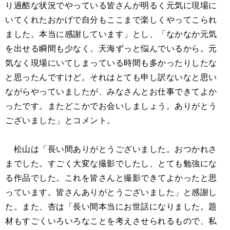
り過酷な状況でやっている皆さんが明るく元気に現場に
いてくれたおかげで自分もここまで楽しくやってこられ
ました。本当に感謝しています」とし、「なかなか元気
を出せる瞬間も少なく。天海ずっと悩んでいるから。元
気なく現場にいてしまっている時間も多かったりしたな
と思ったんですけど。それはとても申し訳ないなと思い
ながらやっていましたが、みなさんとお仕事できてよか
ったです。またどこかでお会いしましょう。ありがとう
ございました」とコメント。
松山は「長い間ありがとうございました。おつかれさ
までした。すごく大変な撮影でしたし、とても勉強にな
る作品でした。これを皆さんと撮影できてよかったと思
っています。皆さんありがとうございました」と感謝し
た。また、杏は「長い間本当にお世話になりました。題
材もすごくいろいろなことを考えさせられるもので、私