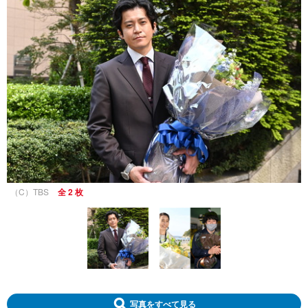
（C）TBS
全 2 枚
写真をすべて見る