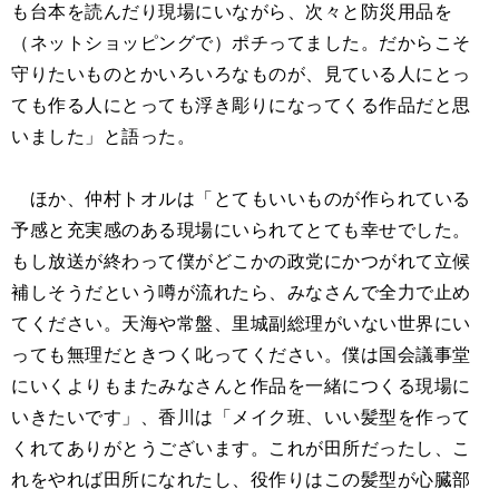
も台本を読んだり現場にいながら、次々と防災用品を
（ネットショッピングで）ポチってました。だからこそ
守りたいものとかいろいろなものが、見ている人にとっ
ても作る人にとっても浮き彫りになってくる作品だと思
いました」と語った。
ほか、仲村トオルは「とてもいいものが作られている
予感と充実感のある現場にいられてとても幸せでした。
もし放送が終わって僕がどこかの政党にかつがれて立候
補しそうだという噂が流れたら、みなさんで全力で止め
てください。天海や常盤、里城副総理がいない世界にい
っても無理だときつく叱ってください。僕は国会議事堂
にいくよりもまたみなさんと作品を一緒につくる現場に
いきたいです」、香川は「メイク班、いい髪型を作って
くれてありがとうございます。これが田所だったし、こ
れをやれば田所になれたし、役作りはこの髪型が心臓部