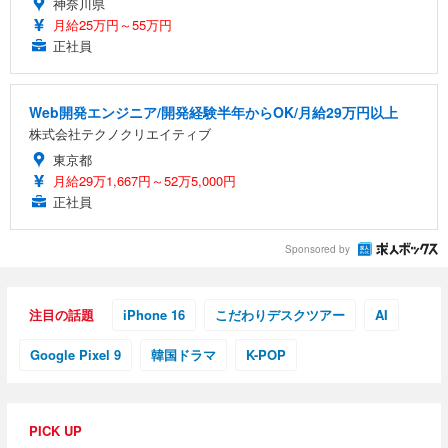
神奈川県
月給25万円～55万円
正社員
Web開発エンジニア/開発経験半年からOK/月給29万円以上
株式会社テクノクリエイティブ
東京都
月給29万1,667円～52万5,000円
正社員
Sponsored by
注目の話題
iPhone 16
こだわりデスクツアー
AI
Google Pixel 9
韓国ドラマ
K-POP
PICK UP