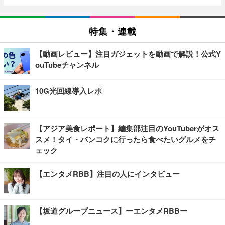
特集・連載
【動画レビュー】注目ガジェットを動画で解説！公式Y
ouTubeチャンネル
10G光回線導入レポ
【アジア美食レポート】編集部注目のYouTuberがオス
スメ！タイ・バンコクに行ったら食べたいグルメをチ
ェック
【エンタメRBB】注目の人にインタビュー
【坂道グループニュース】ーエンタメRBBー