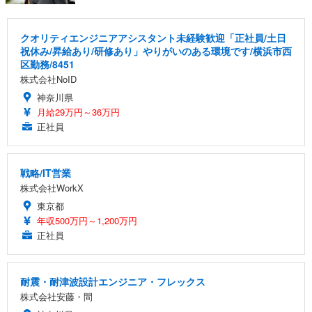
クオリティエンジニアアシスタント未経験歓迎「正社員/土日
祝休み/昇給あり/研修あり」やりがいのある環境です/横浜市西
区勤務/8451
株式会社NoID
神奈川県
月給29万円～36万円
正社員
戦略/IT営業
株式会社WorkX
東京都
年収500万円～1,200万円
正社員
耐震・耐津波設計エンジニア・フレックス
株式会社安藤・間