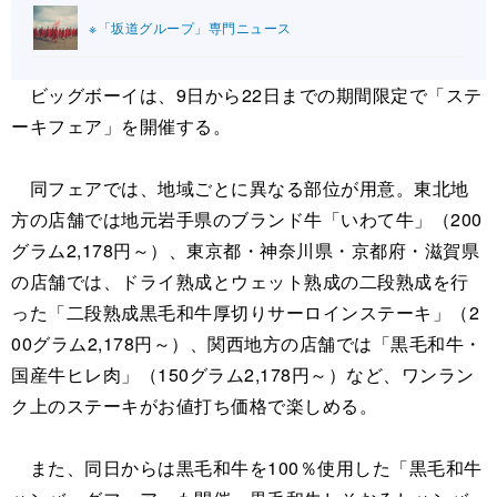
※「坂道グループ」専門ニュース
ビッグボーイは、9日から22日までの期間限定で「ステ
ーキフェア」を開催する。
同フェアでは、地域ごとに異なる部位が用意。東北地
方の店舗では地元岩手県のブランド牛「いわて牛」（200
グラム2,178円～）、東京都・神奈川県・京都府・滋賀県
の店舗では、ドライ熟成とウェット熟成の二段熟成を行
った「二段熟成黒毛和牛厚切りサーロインステーキ」（2
00グラム2,178円～）、関西地方の店舗では「黒毛和牛・
国産牛ヒレ肉」（150グラム2,178円～）など、ワンラン
ク上のステーキがお値打ち価格で楽しめる。
また、同日からは黒毛和牛を100％使用した「黒毛和牛