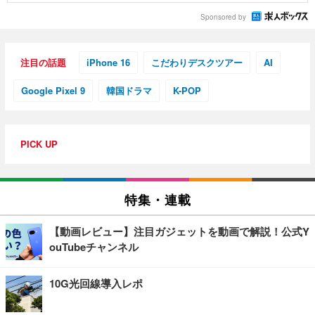
Sponsored by
注目の話題
iPhone 16
こだわりデスクツアー
AI
Google Pixel 9
韓国ドラマ
K-POP
PICK UP
特集・連載
【動画レビュー】注目ガジェットを動画で解説！公式Y
ouTubeチャンネル
10G光回線導入レポ