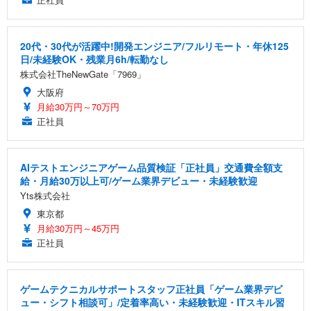
20代・30代が活躍中!開発エンジニア/フルリモート・年休125
日/未経験OK・残業月6h/転勤なし
株式会社TheNewGate「7969」
大阪府
月給30万円～70万円
正社員
AIテストエンジニアゲーム品質検証「正社員」交通費全額支
給・月給30万以上可/ゲーム業界デビュー・未経験歓迎
Yts株式会社
東京都
月給30万円～45万円
正社員
ゲームテクニカルサポートスタッフ正社員「ゲーム業界デビ
ュー・シフト相談可」/定着率高い・未経験歓迎・ITスキル習