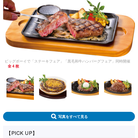
ビッグボーイで「ステーキフェア」「黒毛和牛ハンバーグフェア」同時開催
全 4 枚
写真をすべて見る
【PICK UP】