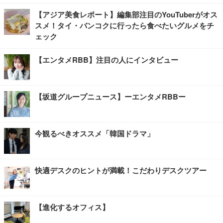
【アジア美食レポート】編集部注目のYouTuberがオス
スメ！タイ・バンコクに行ったら食べたいグルメをチ
ェック
【エンタメRBB】注目の人にインタビュー
【坂道グループニュース】ーエンタメRBBー
今観るべきオススメ「韓国ドラマ」
快適デスクのヒントが満載！こだわりデスクツアー
【進化するオフィス】