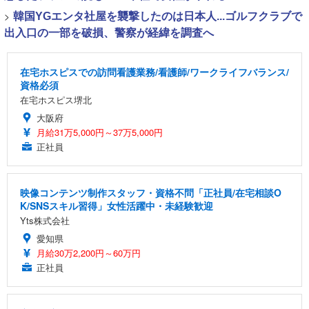
>
韓国YGエンタ社屋を襲撃したのは日本人...ゴルフクラブで
出入口の一部を破損、警察が経緯を調査へ
在宅ホスピスでの訪問看護業務/看護師/ワークライフバランス/
資格必須
在宅ホスピス堺北
大阪府
月給31万5,000円～37万5,000円
正社員
映像コンテンツ制作スタッフ・資格不問「正社員/在宅相談O
K/SNSスキル習得」女性活躍中・未経験歓迎
Yts株式会社
愛知県
月給30万2,200円～60万円
正社員