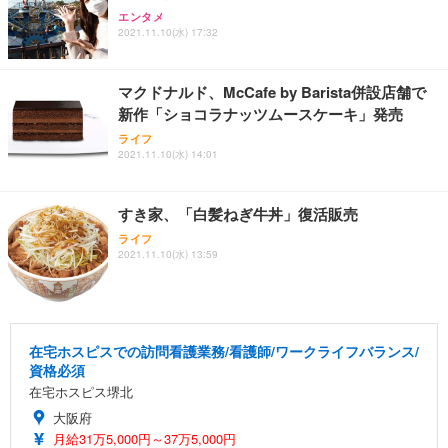
エンタメ
2021.11.10(水) 17:32
マクドナルド、McCafe by Barista併設店舗で
新作「ショコラナッツムースケーキ」発売
ライフ
2021.11.10(水) 14:01
すき家、「白髪ねぎ牛丼」復活販売
ライフ
2021.11.10(水) 13:59
在宅ホスピスでの訪問看護業務/看護師/ワークライフバランス/
資格必須
在宅ホスピス堺北
大阪府
月給31万5,000円～37万5,000円