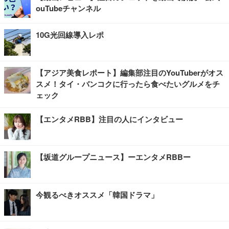
ouTubeチャンネル
10G光回線導入レポ
【アジア美食レポート】編集部注目のYouTuberがオス
スメ！タイ・バンコクに行ったら食べたいグルメをチ
ェック
【エンタメRBB】注目の人にインタビュー
【坂道グループニュース】ーエンタメRBBー
今観るべきオススメ「韓国ドラマ」