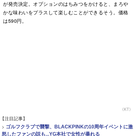
が発売決定。オプションのはちみつをかけると、まろや
かな味わいをプラスして楽しむことができるそう。価格
は590円。
《KT》
【注目記事】
>
ゴルフクラブで襲撃、BLACKPINKの10周年イベントに激
怒したファンの説も...YG本社で女性が暴れる