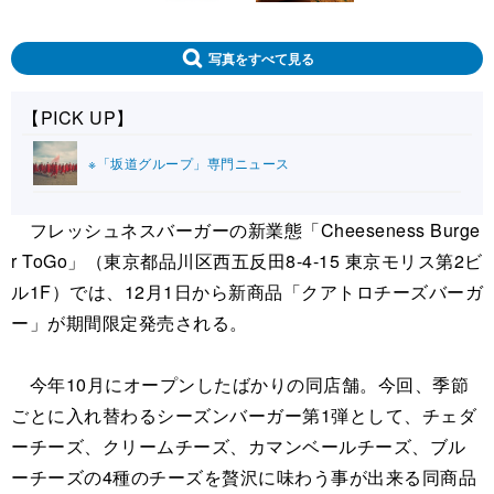
写真をすべて見る
【PICK UP】
※「坂道グループ」専門ニュース
フレッシュネスバーガーの新業態「Cheeseness Burge
r ToGo」（東京都品川区西五反田8-4-15 東京モリス第2ビ
ル1F）では、12月1日から新商品「クアトロチーズバーガ
ー」が期間限定発売される。
今年10月にオープンしたばかりの同店舗。今回、季節
ごとに入れ替わるシーズンバーガー第1弾として、チェダ
ーチーズ、クリームチーズ、カマンベールチーズ、ブル
ーチーズの4種のチーズを贅沢に味わう事が出来る同商品