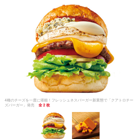
4種のチーズを一度に堪能！フレッシュネスバーガー新業態で「クアトロチー
ズバーガー」発売
全 2 枚