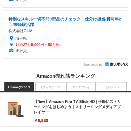
特別なスキル一切不問!/部品のチェック・仕分け担当/賞与年2
回/未経験活躍
株式会社GUM
埼玉県
月給27万5,000円～50万円
正社員
Sponsored by
Amazon売れ筋ランキング
Amazonデバイス
オフィスチェア
ディスプレイ
犬用トイレ
【New】Amazon Fire TV Stick HD | 手軽にストリ
ーミングをはじめよう | ストリーミングメディアプ
レイヤー
￥6,980