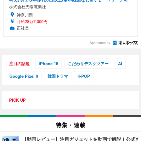
株式会社光陽電業社
神奈川県
月給28万7,000円
正社員
Sponsored by
注目の話題
iPhone 16
こだわりデスクツアー
AI
Google Pixel 9
韓国ドラマ
K-POP
PICK UP
特集・連載
【動画レビュー】注目ガジェットを動画で解説！公式Y