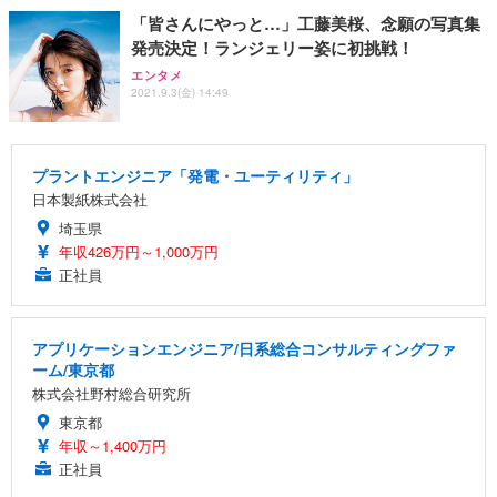
「皆さんにやっと…」工藤美桜、念願の写真集
発売決定！ランジェリー姿に初挑戦！
エンタメ
2021.9.3(金) 14:49
プラントエンジニア「発電・ユーティリティ」
日本製紙株式会社
埼玉県
年収426万円～1,000万円
正社員
アプリケーションエンジニア/日系総合コンサルティングファ
ーム/東京都
株式会社野村総合研究所
東京都
年収～1,400万円
正社員