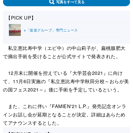
写真をすべて見る
【PICK UP】
※「坂道グループ」専門ニュース
私立恵比寿中学（エビ中）の中山莉子が、扁桃腺肥大
で摘出手術を受けることが公式サイトで発表された。
12月末に開催を控えている『大学芸会2021』に向け
て、11月6日実施の『私立恵比寿中学秋田分校～おらが美
の国フェス2021～』後に手術を予定しているという。
また、これに伴い『FAMIEN'21 L.P.』発売記念オンラ
インお話し会が延期となることが決定。詳細はあらため
てアナウンスするとした。