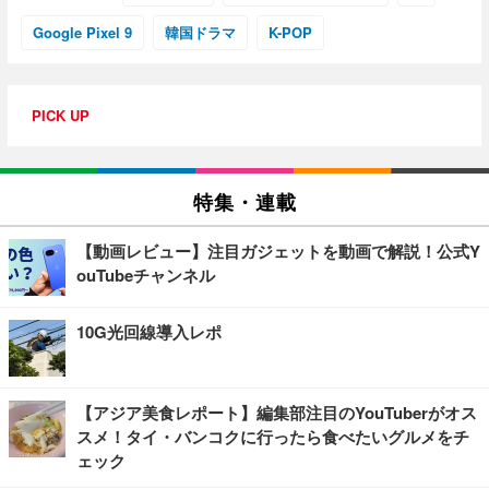
Google Pixel 9
韓国ドラマ
K-POP
PICK UP
特集・連載
【動画レビュー】注目ガジェットを動画で解説！公式Y
ouTubeチャンネル
10G光回線導入レポ
【アジア美食レポート】編集部注目のYouTuberがオス
スメ！タイ・バンコクに行ったら食べたいグルメをチ
ェック